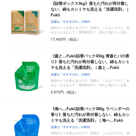
《詰替ボックス3kg》落ちた汚れが再付着し
ない、綿もカシミヤも洗える「洗濯洗剤」｜
Fukii
洗濯は『すすぎゼロ』の時代
洗剤ひとつを変えるだけで、洗濯が、こんなにラクに、気
分よくなるなんて！ MONOCOで、売れに売れている洗…
17,400円（税込）
《森と…Fukii詰替パック450g 青森ヒバの香
り》落ちた汚れが再付着しない、綿もカシミ
ヤも洗える「洗濯洗剤」｜森と…Fukii
洗濯は『すすぎゼロ』の時代
洗剤ひとつを変えるだけで、洗濯が、こんなにラクに、気
分よくなるなんて！ MONOCOで、売れに売れている洗…
2,970円（税込）
《海へ…Fukii詰替パック380g ラベンダーの
香り》落ちた汚れが再付着しない、綿もカシ
ミヤも洗える「洗濯洗剤」｜海へ…Fukii
洗濯は『すすぎゼロ』の時代
洗剤ひとつを変えるだけで、洗濯が、こんなにラクに、気