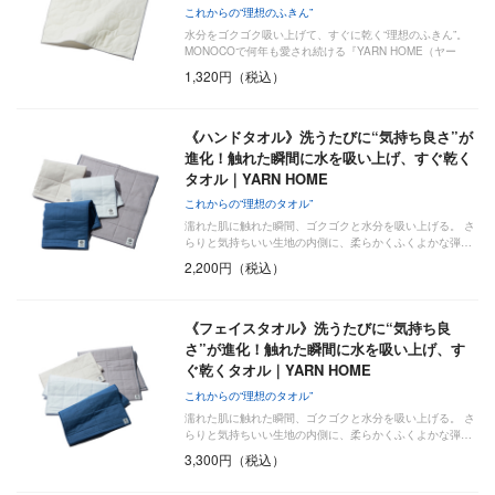
これからの“理想のふきん”
水分をゴクゴク吸い上げて、すぐに乾く“理想のふきん”。
MONOCOで何年も愛され続ける『YARN HOME（ヤー
ン…
1,320円（税込）
《ハンドタオル》洗うたびに“気持ち良さ”が
進化！触れた瞬間に水を吸い上げ、すぐ乾く
タオル｜YARN HOME
これからの“理想のタオル”
濡れた肌に触れた瞬間、ゴクゴクと水分を吸い上げる。 さ
らりと気持ちいい生地の内側に、柔らかくふくよかな弾…
2,200円（税込）
《フェイスタオル》洗うたびに“気持ち良
さ”が進化！触れた瞬間に水を吸い上げ、す
ぐ乾くタオル｜YARN HOME
これからの“理想のタオル”
濡れた肌に触れた瞬間、ゴクゴクと水分を吸い上げる。 さ
らりと気持ちいい生地の内側に、柔らかくふくよかな弾…
3,300円（税込）