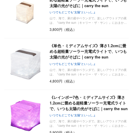
太陽の光がそばに｜carry the sun
いつでもどこでも“太陽”といっしょ
山で、海で、家の庭やベランダで。楽しいアウトドアの夜
は、『carry the sun（キャリー・ザ・サン）』におまか…
3,800円（税込）
《単色・ミディアムサイズ》薄さ1.2cmに畳
める超軽量ソーラー充電式ライトで、いつも
太陽の光がそばに｜carry the sun
いつでもどこでも“太陽”といっしょ
山で、海で、家の庭やベランダで。楽しいアウトドアの夜
は、『carry the sun（キャリー・ザ・サン）』におまか…
4,800円（税込）
《レインボー7色・ミディアムサイズ》薄さ
1.2cmに畳める超軽量ソーラー充電式ライト
で、いつも太陽の光がそばに｜carry the sun
いつでもどこでも“太陽”といっしょ
山で、海で、家の庭やベランダで。楽しいアウトドアの夜
は、『carry the sun（キャリー・ザ・サン）』におまか…
5,900円（税込）