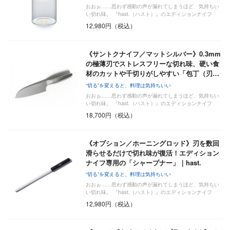
おおぉ……思わず感動の声が漏れてしまうほど、気持ちい
い切れ味。 『hast.（ハスト）』のエディションナイフ
は…
12,980円（税込）
《サントクナイフ／マットシルバー》0.3mm
の極薄刃でストレスフリーな切れ味、硬い食
材のカットや千切りがしやすい「包丁（刃…
“切る”を変えると、料理は気持ちいい
おおぉ……思わず感動の声が漏れてしまうほど、気持ちい
い切れ味。 『hast.（ハスト）』のエディションナイフ
は…
18,700円（税込）
《オプション／ホーニングロッド》刃を数回
滑らせるだけで切れ味が復活！エディション
ナイフ専用の「シャープナー」｜hast.
“切る”を変えると、料理は気持ちいい
おおぉ……思わず感動の声が漏れてしまうほど、気持ちい
い切れ味。 『hast.（ハスト）』のエディションナイフ
は…
12,980円（税込）