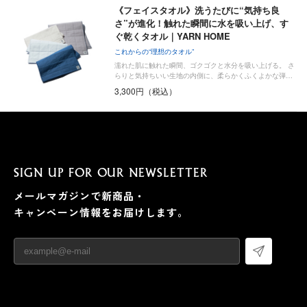
《フェイスタオル》洗うたびに“気持ち良
さ”が進化！触れた瞬間に水を吸い上げ、す
ぐ乾くタオル｜YARN HOME
これからの“理想のタオル”
濡れた肌に触れた瞬間、ゴクゴクと水分を吸い上げる。 さ
らりと気持ちいい生地の内側に、柔らかくふくよかな弾…
3,300円（税込）
SIGN UP FOR OUR NEWSLETTER
メールマガジンで新商品・
キャンペーン情報をお届けします。