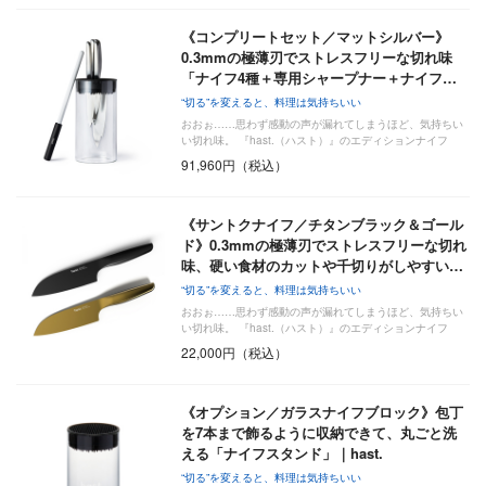
《コンプリートセット／マットシルバー》
0.3mmの極薄刃でストレスフリーな切れ味
「ナイフ4種＋専用シャープナー＋ナイフ…
“切る”を変えると、料理は気持ちいい
おおぉ……思わず感動の声が漏れてしまうほど、気持ちい
い切れ味。 『hast.（ハスト）』のエディションナイフ
は…
91,960円（税込）
《サントクナイフ／チタンブラック＆ゴール
ド》0.3mmの極薄刃でストレスフリーな切れ
味、硬い食材のカットや千切りがしやすい…
“切る”を変えると、料理は気持ちいい
おおぉ……思わず感動の声が漏れてしまうほど、気持ちい
い切れ味。 『hast.（ハスト）』のエディションナイフ
は…
22,000円（税込）
《オプション／ガラスナイフブロック》包丁
を7本まで飾るように収納できて、丸ごと洗
える「ナイフスタンド」｜hast.
“切る”を変えると、料理は気持ちいい