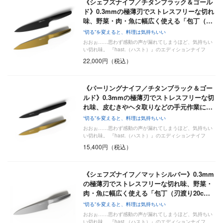
《シェフズナイフ／チタンブラック＆ゴール
ド》0.3mmの極薄刃でストレスフリーな切れ
味、野菜・肉・魚に幅広く使える「包丁（…
“切る”を変えると、料理は気持ちいい
おおぉ……思わず感動の声が漏れてしまうほど、気持ちい
い切れ味。 『hast.（ハスト）』のエディションナイフ
は…
22,000円（税込）
《パーリングナイフ／チタンブラック＆ゴー
ルド》0.3mmの極薄刃でストレスフリーな切
れ味、皮むきやヘタ取りなどの手元作業に…
“切る”を変えると、料理は気持ちいい
おおぉ……思わず感動の声が漏れてしまうほど、気持ちい
い切れ味。 『hast.（ハスト）』のエディションナイフ
は…
15,400円（税込）
《シェフズナイフ／マットシルバー》0.3mm
の極薄刃でストレスフリーな切れ味、野菜・
肉・魚に幅広く使える「包丁（刃渡り20c…
“切る”を変えると、料理は気持ちいい
おおぉ……思わず感動の声が漏れてしまうほど、気持ちい
い切れ味。 『hast.（ハスト）』のエディションナイフ