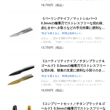
は…
18,700円（税込）
《パーリングナイフ／マットシルバー》
0.3mmの極薄刃でストレスフリーな切れ味、
皮むきやヘタ取りなどの手元作業に便利な…
“切る”を変えると、料理は気持ちいい
おおぉ……思わず感動の声が漏れてしまうほど、気持ちい
い切れ味。 『hast.（ハスト）』のエディションナイフ
は…
13,750円（税込）
《ユーティリティナイフ／チタンブラック＆
ゴールド》0.3mmの極薄刃でストレスフリー
な切れ味、朝食の支度に便利な小回りのき…
“切る”を変えると、料理は気持ちいい
おおぉ……思わず感動の声が漏れてしまうほど、気持ちい
い切れ味。 『hast.（ハスト）』のエディションナイフ
は…
16,500円（税込）
《コンプリートセット／チタンブラック＆ゴ
ールド》0.3mmの極薄刃でストレスフリーな