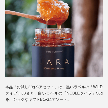
本品「お試し30gペアセット」は、黒いラベルの「WILD
タイプ」30ｇと、白いラベルの「NOBLEタイプ」30g
を、シックなギフトBOXにアソート。