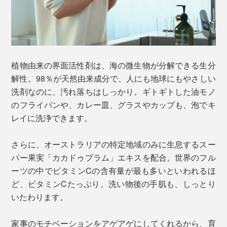
植物由来の界面活性剤は、海の微生物が分解できる生分
解性。98％が天然由来成分で、人にも地球にもやさしい
洗剤なのに、汚れ落ちはしっかり。ギトギトした油モノ
のフライパンや、カレー皿、グラスやカップも、泡でキ
レイに洗浄できます。
さらに、オーストラリアの特定地域のみに生息するスー
パー果実「カカドゥプラム」エキスを配合。世界のフル
ーツの中でビタミンCの含有量が最も多いといわれるほ
ど、ビタミンCたっぷり。洗い物後の手肌も、しっとり
いたわります。
家事のモチベーションをアゲアゲにしてくれるから、育