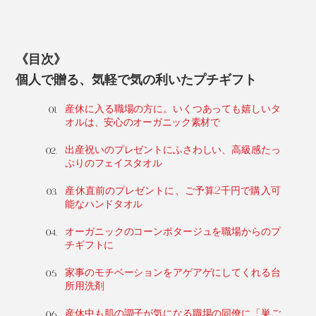
《目次》
個人で贈る、気軽で気の利いたプチギフト
産休に入る職場の方に。いくつあっても嬉しいタ
オルは、安心のオーガニック素材で
出産祝いのプレゼントにふさわしい、高級感たっ
ぷりのフェイスタオル
産休直前のプレゼントに、ご予算2千円で購入可
能なハンドタオル
オーガニックのコーンポタージュを職場からのプ
チギフトに
家事のモチベーションをアゲアゲにしてくれる台
所用洗剤
産休中も肌の調子が気になる職場の同僚に「巣ご