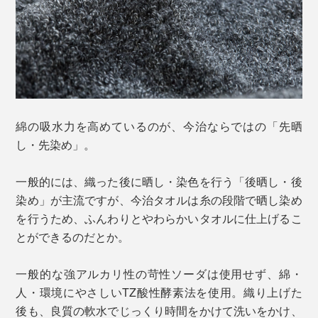
綿の吸水力を高めているのが、今治ならではの「先晒
し・先染め」。
一般的には、織った後に晒し・染色を行う「後晒し・後
染め」が主流ですが、今治タオルは糸の段階で晒し染め
を行うため、ふんわりとやわらかいタオルに仕上げるこ
とができるのだとか。
一般的な強アルカリ性の苛性ソーダは使用せず、綿・
人・環境にやさしいTZ酸性酵素法を使用。織り上げた
後も、良質の軟水でじっくり時間をかけて洗いをかけ、