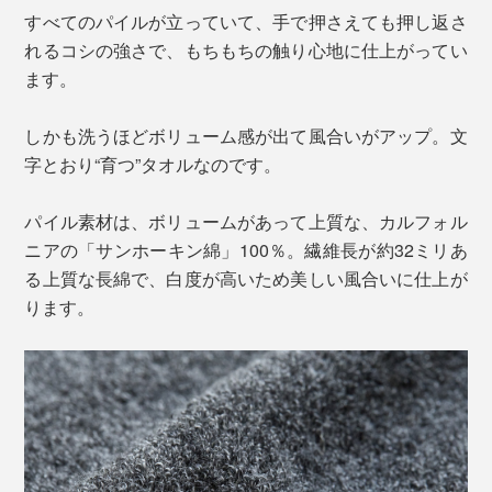
すべてのパイルが立っていて、手で押さえても押し返さ
れるコシの強さで、もちもちの触り心地に仕上がってい
ます。
しかも洗うほどボリューム感が出て風合いがアップ。文
字とおり“育つ”タオルなのです。
パイル素材は、ボリュームがあって上質な、カルフォル
ニアの「サンホーキン綿」100％。繊維長が約32ミリあ
る上質な長綿で、白度が高いため美しい風合いに仕上が
ります。