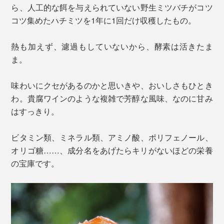
ら、人工的な餌を与えられていない野生ミツバチがコツ
コツ集めたハチミツを1年に1回だけ収穫したもの。
熱も加えず、濾過もしていないから、酵素は活きたま
ま。
味わいにクセがあるのかと思いきや、おいしさもひとき
わ。貴腐ワインのような複雑で芳醇な風味、なのに甘み
はすっきり。
ビタミン類、ミネラル類、アミノ酸、ポリフェノール、
オリゴ糖……、成分名をあげたらキリがないほどの栄養
の宝庫です。