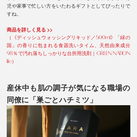
児や家事で忙しい方をいたわるギフトとしてぴったりで
すね。
商品を詳しく見る >>
（《ディッシュウォッシングリキッド／500ml》「緑の
国」の香りに包まれる食器洗いタイム、天然由来成分
98％で汚れ落ちしっかりな台所用洗剤｜GREEN NATION
life）
産休中も肌の調子が気になる職場の
同僚に「巣ごとハチミツ」