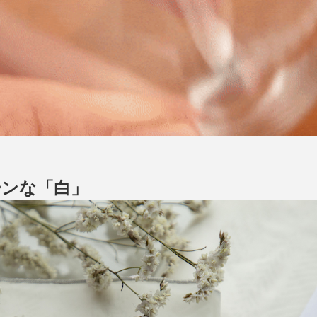
ーンな「白」