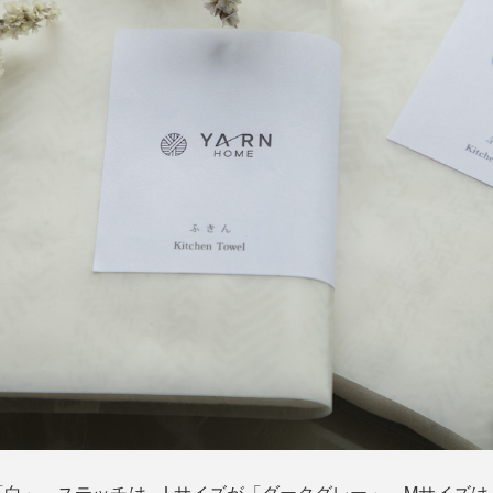
「白」。ステッチは、Lサイズが「ダークグレー」、Mサイズは