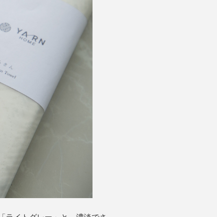
「ライトグレー」と、濃淡でさ