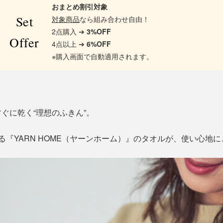
おまとめ割引対象
Set
対象商品
なら組み合わせ自由！
2点購入 ➔
3%OFF
Offer
4点以上 ➔
6%OFF
※購入画面で自動適用されます。
ぐに乾く“理想のふきん”。
ける『YARN HOME（ヤーンホーム）』のタオルが、使い心地