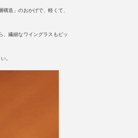
層構造」のおかげで、軽くて、
ら、繊細なワイングラスもピッ
さい。