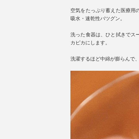
空気をたっぷり蓄えた医療用
吸水・速乾性バツグン。
洗った食器は、ひと拭きでス
カピカにします。
洗濯するほど中綿が膨らんで