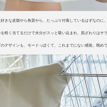
大好きな皮脂やら角質やら、たっぷり付着しているはずなのに
ルを軽く当てるだけで水分がスッと吸い込まれ、肌ざわりはサ
プのデザインも、モードっぽくて、これまでにない感覚。眺め