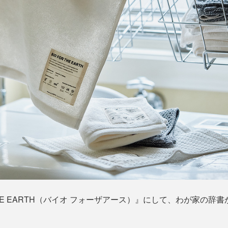
 THE EARTH（バイオ フォーザアース）』にして、わが家の