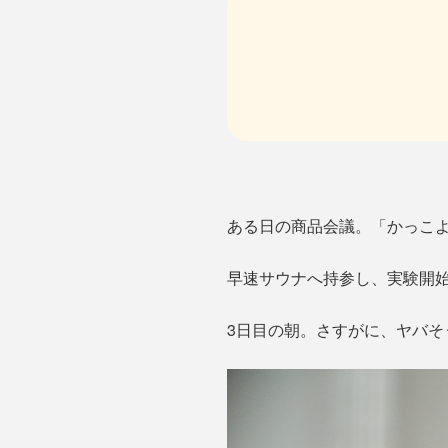
ある日の商品会議。「かっこよ
早速サウナへ持参し、実験開
3日目の朝。さすがに、ヤバ