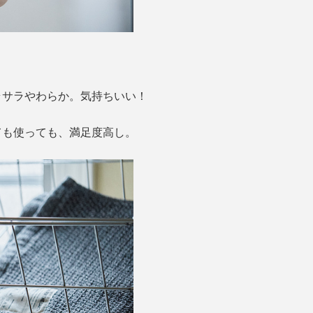
。
ラサラやわらか。気持ちいい！
ても使っても、満足度高し。