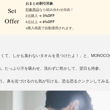
おまとめ割引対象
Set
対象商品
なら組み合わせ自由！
2点購入 ➔
3%OFF
Offer
4点以上 ➔
6%OFF
※購入画面で自動適用されます。
くて、しかも臭わないタオルを見つけたよ！」と、MONOCO
始。たっぷり汗を吸わせ、洗わずに乾かして、翌日も持参。
そう。鼻を近づけるのも気が引ける。恐る恐るクンクンしてみる