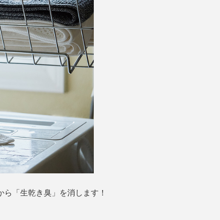
辞書から「生乾き臭」を消します！