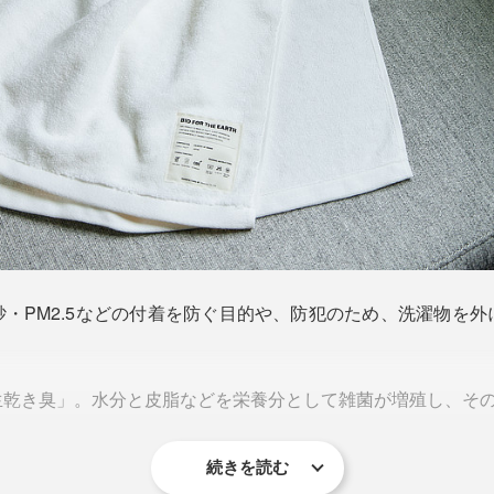
・PM2.5などの付着を防ぐ目的や、防犯のため、洗濯物を
生乾き臭」。水分と皮脂などを栄養分として雑菌が増殖し、そ
続きを読む
も取れにくいので、とにかく雑菌を増やさないことが重要。と