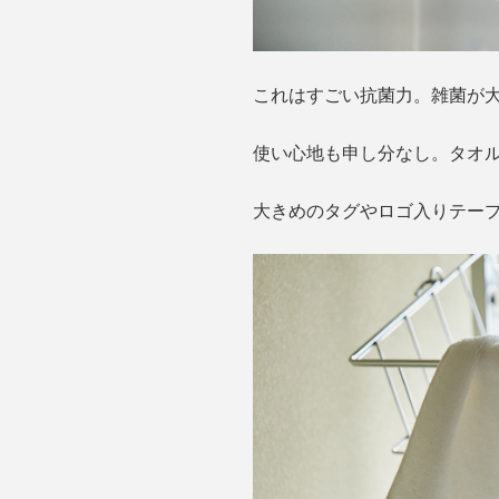
これはすごい抗菌力。雑菌が
使い心地も申し分なし。タオ
大きめのタグやロゴ入りテー