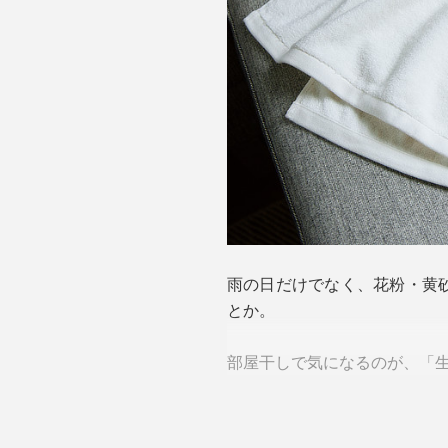
雨の日だけでなく、花粉・黄砂
とか。
部屋干しで気になるのが、「
一度ついたニオイは洗濯して