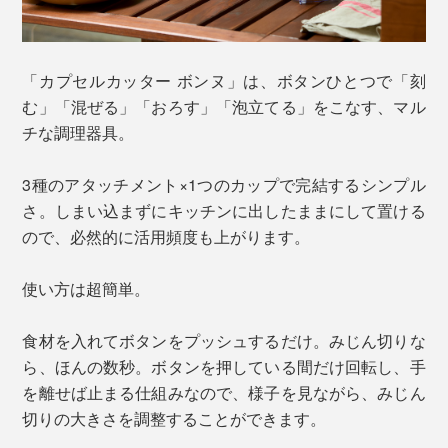
「カプセルカッター ボンヌ」は、ボタンひとつで「刻
む」「混ぜる」「おろす」「泡立てる」をこなす、マル
チな調理器具。
3種のアタッチメント×1つのカップで完結するシンプル
さ。しまい込まずにキッチンに出したままにして置ける
ので、必然的に活用頻度も上がります。
使い方は超簡単。
食材を入れてボタンをプッシュするだけ。みじん切りな
ら、ほんの数秒。ボタンを押している間だけ回転し、手
を離せば止まる仕組みなので、様子を見ながら、みじん
切りの大きさを調整することができます。