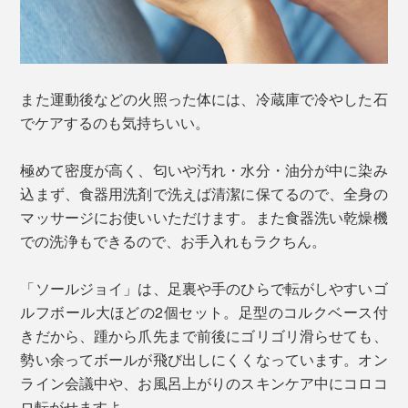
また運動後などの火照った体には、冷蔵庫で冷やした石
でケアするのも気持ちいい。
極めて密度が高く、匂いや汚れ・水分・油分が中に染み
込まず、食器用洗剤で洗えば清潔に保てるので、全身の
マッサージにお使いいただけます。また食器洗い乾燥機
での洗浄もできるので、お手入れもラクちん。
「ソールジョイ」は、足裏や手のひらで転がしやすいゴ
ルフボール大ほどの2個セット。足型のコルクベース付
きだから、踵から爪先まで前後にゴリゴリ滑らせても、
勢い余ってボールが飛び出しにくくなっています。オン
ライン会議中や、お風呂上がりのスキンケア中にコロコ
ロ転がせますよ。