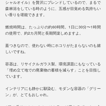
シャルオイル）を贅沢にブレンドしているので、まるで
森林浴をしている時のように、五感が目覚める気持ちい
い香りを堪能できます。
燃焼時間は、たっぷりの約60時間。1日に30分〜1時間
の使用で、約2カ月間と長期間楽しめますよ。
蓋つきなので、使わない時にホコリがたまらないのも嬉
しいですね。
容器は、リサイクルガラス製。環境課題にもなっている
「埋め立て地での廃棄物の蓄積を減らす」ことを目指し
ています。
インテリアにも静かに馴染む、モダンな容器の「グリー
ン」が、とてもおしゃれ。