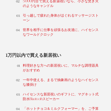
5000円台で買える新築祝いなら、小さな焚き火
のようなキャンドル
引っ越しで疲れた身体がほぐれるマッサージスト
ーン
世界を相手に仕事を頑張るお友達に、ハイセンス
なワールドクロック
1万円以内で買える新居祝い
料理好きな方への新居祝いに、マルチな調理器具
がおすすめ
一年中使える、まるで抽象画のようなハイセンス
な膝掛け
ハイセンスな新居祝いのギフトに、マグネット式
防水Bluetoothスピーカー
「ホットチョコ＆ミルクフォーマー」を、ご予算