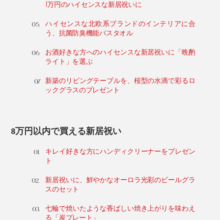
1万円のハイセンスな新居祝いに
ハイセンスな北欧系ブランドのインテリアに合
う、抗菌防臭機能バスタオル
お酒好きな方へのハイセンスな新居祝いに「晩酌
ライト」を選ぶ
新築のリビングテーブルを、桜型の水滴で彩るロ
ックグラスのプレゼント
3万円以内で買える新居祝い
キレイ好きな方にハンディクリーナーをプレゼン
ト
新居祝いに、鮮やかなオーロラ光彩のビールグラ
スのセット
七輪で焼いたような香ばしい焼き上がりを味わえ
る「炭プレート」