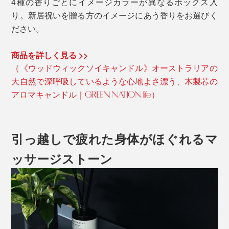
4種の香りごとにイメージカラーが異なるボックス入
り。新居祝いを贈る方のイメージにあう香りをお選びく
ださい。
商品を詳しく見る >>
（《ウッドウィックソイキャンドル》オーストラリアの
大自然で深呼吸しているような心地よさ漂う、木製芯の
アロマキャンドル｜GREEN NATION life）
引っ越しで疲れた身体がほぐれるマ
ッサージストーン