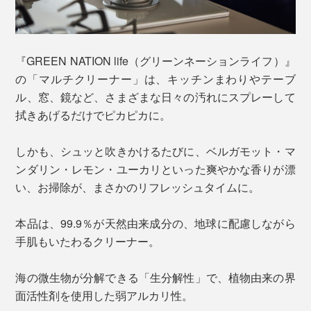
『GREEN NATION life（グリーンネーションライフ）』
の「マルチクリーナー」は、キッチンまわりやテーブ
ル、窓、鏡など、さまざまな日々の汚れにスプレーして
拭きあげるだけでピカピカに。
しかも、シュッと吹きかけるたびに、ベルガモット・マ
ンダリン・レモン・ユーカリといった爽やかな香りが漂
い、お掃除が、まさかのリフレッシュタイムに。
本品は、99.9％が天然由来成分の、地球に配慮しながら
手肌もいたわるクリーナー。
海の微生物が分解できる「生分解性」で、植物由来の界
面活性剤を使用した弱アルカリ性。