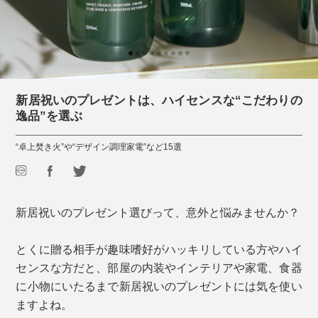
新居祝いのプレゼントは、ハイセンスな“こだわりの
逸品”を選ぶ
“卓上焚き火”や“デザイン調理家電”など15選
新居祝いのプレゼント選びって、意外と悩みませんか？
とくに贈る相手が趣味嗜好がハッキリしている方やハイ
センスな方だと、部屋の内装やインテリアや家電、食器
に小物にいたるまで新居祝いのプレゼントには気を使い
ますよね。