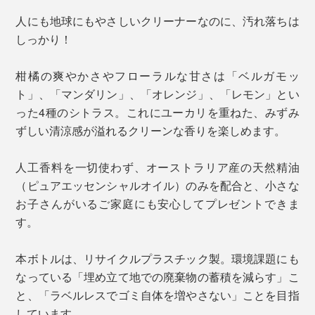
人にも地球にもやさしいクリーナーなのに、汚れ落ちは
しっかり！
柑橘の爽やかさやフローラルな甘さは「ベルガモッ
ト」、「マンダリン」、「オレンジ」、「レモン」とい
った4種のシトラス。これにユーカリを重ねた、みずみ
ずしい清涼感が溢れるクリーンな香りを楽しめます。
人工香料を一切使わず、オーストラリア産の天然精油
（ピュアエッセンシャルオイル）のみを配合と、小さな
お子さんがいるご家庭にも安心してプレゼントできま
す。
本ボトルは、リサイクルプラスチック製。環境課題にも
なっている「埋め立て地での廃棄物の蓄積を減らす」こ
と、「ラベルレスでゴミ自体を増やさない」ことを目指
しています。