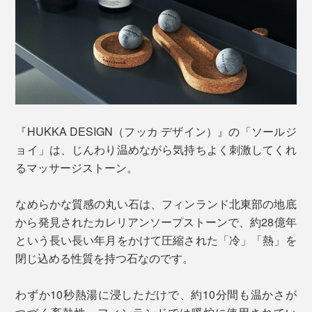
『HUKKA DESIGN（フッカ デザイン）』の「ソールジ
ョイ」は、じんわり温めながら気持ちよく刺激してくれ
るマッサージストーン。
なめらかな質感の丸い石は、フィンランド北東部の地底
から発見されたカレリアンソープストーンで、約28億年
という長い長い年月をかけて圧縮された「冷」「熱」を
閉じ込める性質を持つ石なのです。
わずか10秒熱湯に浸しただけで、約10分間も温かさが