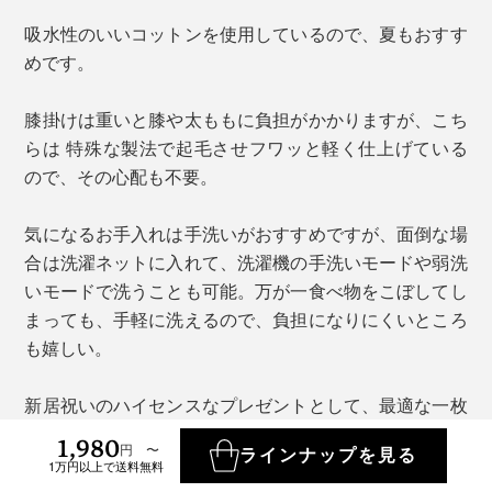
吸水性のいいコットンを使用しているので、夏もおすす
めです。
膝掛けは重いと膝や太ももに負担がかかりますが、こち
らは 特殊な製法で起毛させフワッと軽く仕上げている
ので、その心配も不要。
気になるお手入れは手洗いがおすすめですが、面倒な場
合は洗濯ネットに入れて、洗濯機の手洗いモードや弱洗
いモードで洗うことも可能。万が一食べ物をこぼしてし
まっても、手軽に洗えるので、負担になりにくいところ
も嬉しい。
新居祝いのハイセンスなプレゼントとして、最適な一枚
です。
1,980
円 〜
ラインナップを見る
1万円以上で送料無料
商品を詳しく見る >>