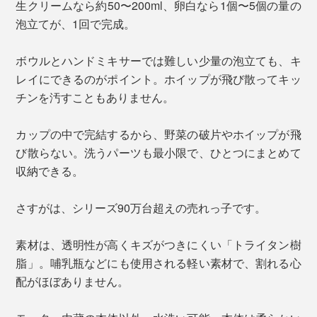
生クリームなら約50〜200ml、卵白なら1個〜5個の量の
泡立てが、1回で完成。
ボウルとハンドミキサーでは難しい少量の泡立ても、キ
レイにできるのがポイント。ホイップが飛び散ってキッ
チンを汚すこともありません。
カップの中で完結するから、野菜の破片やホイップが飛
び散らない。洗うパーツも最小限で、ひとつにまとめて
収納できる。
さすがは、シリーズ90万台超えの売れっ子です。
素材は、透明性が高くキズがつきにくい「トライタン樹
脂」。哺乳瓶などにも使用される軽い素材で、割れる心
配がほぼありません。