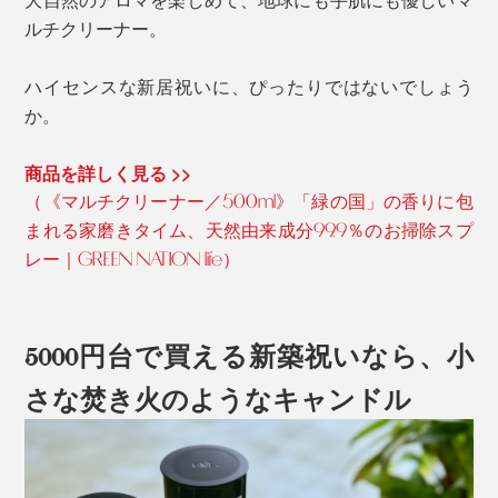
ルチクリーナー。
ハイセンスな新居祝いに、ぴったりではないでしょう
か。
商品を詳しく見る >>
（《マルチクリーナー／500ml》「緑の国」の香りに包
まれる家磨きタイム、天然由来成分99.9％のお掃除スプ
レー｜GREEN NATION life）
5000円台で買える新築祝いなら、小
さな焚き火のようなキャンドル