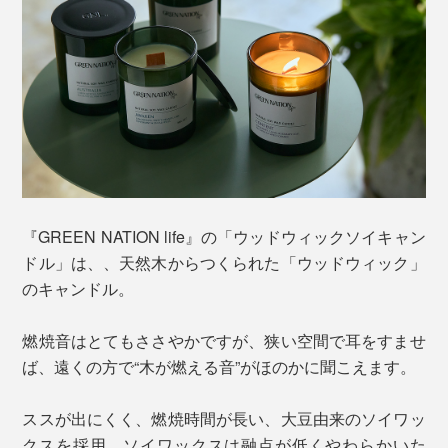
『GREEN NATION life』の「ウッドウィックソイキャン
ドル」は、、天然木からつくられた「ウッドウィック」
のキャンドル。
燃焼音はとてもささやかですが、狭い空間で耳をすませ
ば、遠くの方で“木が燃える音”がほのかに聞こえます。
ススが出にくく、燃焼時間が長い、大豆由来のソイワッ
クスを採用。ソイワックスは融点が低くやわらかいた