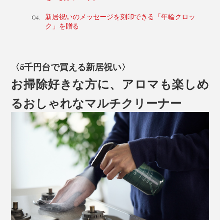
新居祝いのメッセージを刻印できる「年輪クロッ
ク」を贈る
〈5千円台で買える新居祝い〉
お掃除好きな方に、アロマも楽しめ
るおしゃれなマルチクリーナー