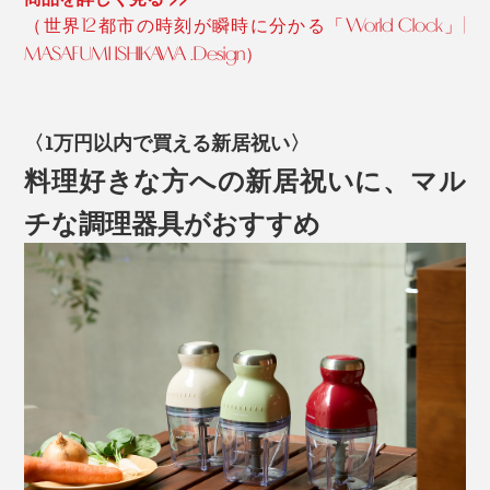
（世界12都市の時刻が瞬時に分かる「World Clock」|
MASAFUMI ISHIKAWA .Design）
〈1万円以内で買える新居祝い〉
料理好きな方への新居祝いに、マル
チな調理器具がおすすめ