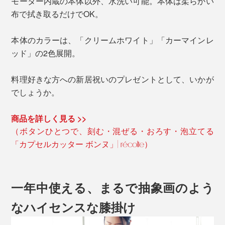
モーター内蔵の本体以外、水洗い可能。本体は柔らかい
布で拭き取るだけでOK。
本体のカラーは、「クリームホワイト」「カーマインレ
ッド」の2色展開。
料理好きな方への新居祝いのプレゼントとして、いかが
でしょうか。
商品を詳しく見る >>
（ボタンひとつで、刻む・混ぜる・おろす・泡立てる
「カプセルカッター ボンヌ」| récolte）
一年中使える、まるで抽象画のよう
なハイセンスな膝掛け