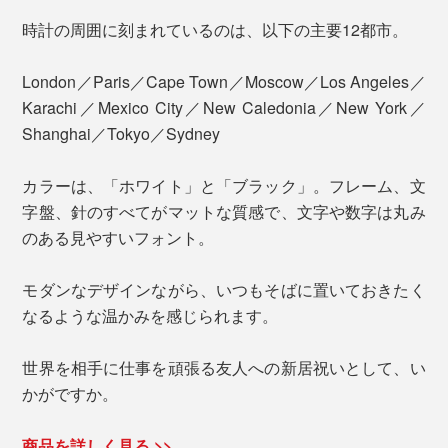
時計の周囲に刻まれているのは、以下の主要12都市。
London／Paris／Cape Town／Moscow／Los Angeles／
Karachi／Mexico City／New Caledonia／New York／
Shanghai／Tokyo／Sydney
カラーは、「ホワイト」と「ブラック」。フレーム、文
字盤、針のすべてがマットな質感で、文字や数字は丸み
のある見やすいフォント。
モダンなデザインながら、いつもそばに置いておきたく
なるような温かみを感じられます。
世界を相手に仕事を頑張る友人への新居祝いとして、い
かがですか。
商品を詳しく見る >>