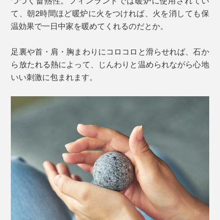
つづく畜熱性。フィンランドでは暖炉に使用されてい
て、朝2時間ほど暖炉に火をつければ、火を消しても保
温効果で一日中家を暖めてくれるのだとか。
足裏や首・肩・胸まわりにコロコロと滑らせれば、石か
ら放たれる熱によって、じんわりと温められながら心地
いい刺激に包まれます。