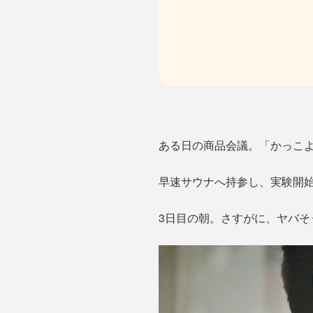
ある日の商品会議。「かっこよ
早速サウナへ持参し、実験開
3日目の朝。さすがに、ヤバ