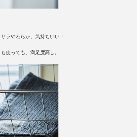
。
ラサラやわらか。気持ちいい！
ても使っても、満足度高し。