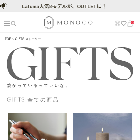
Lafuma人気8モデルが、OUTLETに！
Lafuma人気8モ
0
TOP
GIFTS ストーリー
繋がっているっていいな。
GIFTS 全ての商品