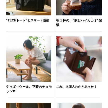
“TECHトート”とスマート通勤
朝１杯の、“飲むハイカカオ”習
慣
やっぱりウール。下着のチョモ
これ、名刺入れかと思った！
ランマ！