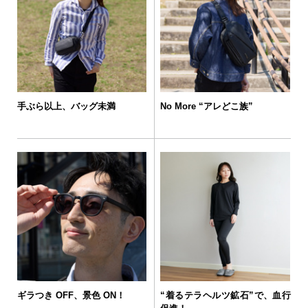
手ぶら以上、バッグ未満
No More “アレどこ族”
ギラつき OFF、景色 ON！
“着るテラヘルツ鉱石”で、血行