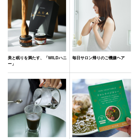
美と眠りを満たす、「WILDハニ
毎日サロン帰りのご機嫌ヘア
ー」