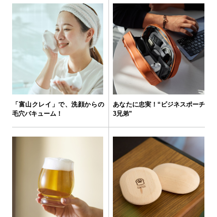
「富山クレイ」で、洗顔からの
あなたに忠実！“ビジネスポーチ
毛穴バキューム！
3兄弟”