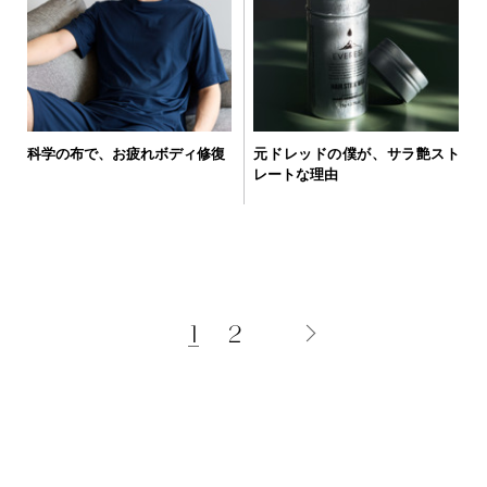
科学の布で、お疲れボディ修復
元ドレッドの僕が、サラ艶スト
レートな理由
1
2