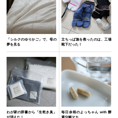
「シルクのゆりかご」で、母の
立ちっぱ族を救ったのは、工場
夢を見る
靴下だった！
わが家の辞書から「生乾き臭」
毎日余裕のよっちゃん with 酵
が消えた！
素分解マカ