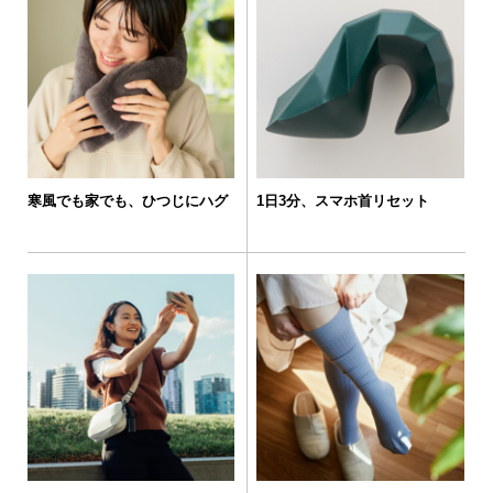
寒風でも家でも、ひつじにハグ
1日3分、スマホ首リセット