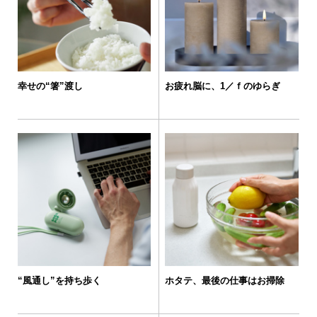
幸せの“箸”渡し
お疲れ脳に、1／ｆのゆらぎ
“風通し”を持ち歩く
ホタテ、最後の仕事はお掃除