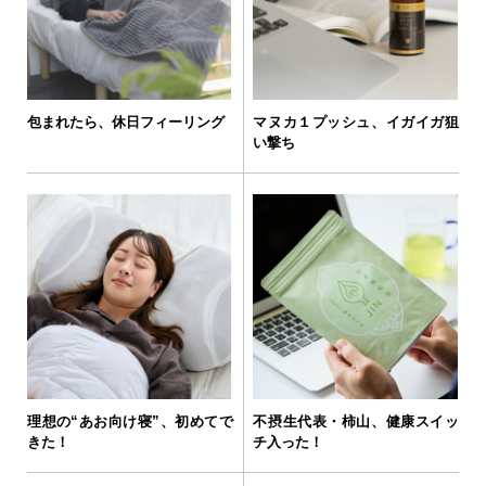
包まれたら、休日フィーリング
マヌカ１プッシュ、イガイガ狙
い撃ち
理想の“あお向け寝”、初めてで
不摂生代表・柿山、健康スイッ
きた！
チ入った！