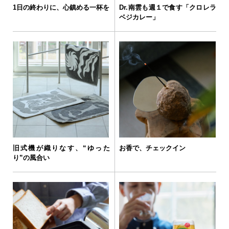
1日の終わりに、心鎮める一杯を
Dr.南雲も週１で食す「クロレラ
ベジカレー」
旧式機が織りなす、“ゆった
お香で、チェックイン
り”の風合い