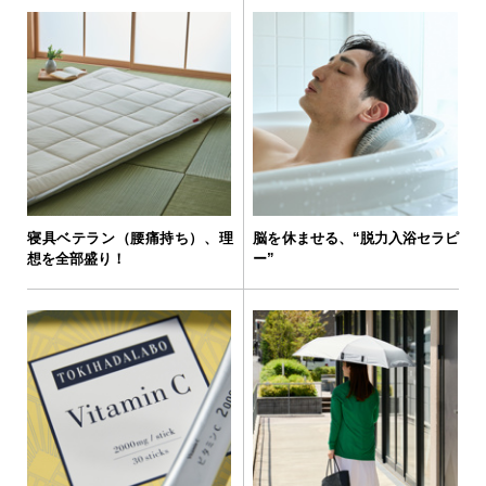
寝具ベテラン（腰痛持ち）、理
脳を休ませる、“脱力入浴セラピ
想を全部盛り！
ー”