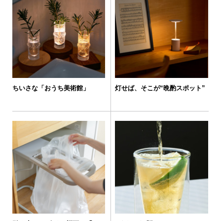
ちいさな「おうち美術館」
灯せば、そこが“晩酌スポット”