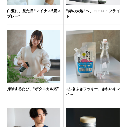
白髪に、見た目“マイナス5歳ス
“緑の大地“へ、ココロ・フライ
プレー”
ト
掃除するたび、“ボタニカル浴”
♪ふきふきフッキー、きれいキレ
イ～