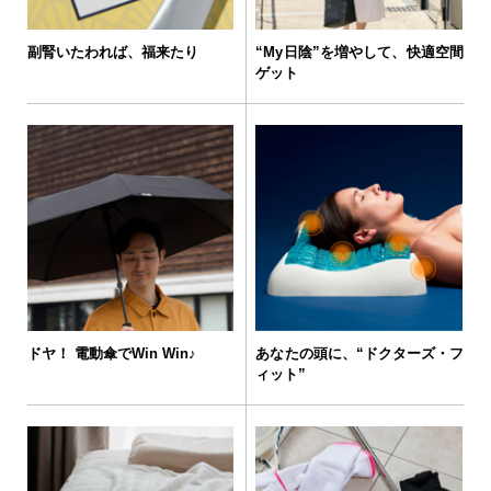
副腎いたわれば、福来たり
“My日陰”を増やして、快適空間
ゲット
ドヤ！ 電動傘でWin Win♪
あなたの頭に、“ドクターズ・フ
ィット”