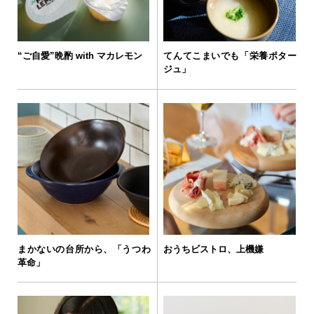
“ご自愛”晩酌 with マカレモン
てんてこまいでも「栄養ポター
ジュ」
まかないの台所から、「うつわ
おうちビストロ、上機嫌
革命」