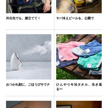
外出先でも、腰立てて！
ヤバ冷えビールを、公園で
おつかれ顔に、ごほうびサウナ
ひんやり今治タオル、生き返
る〜