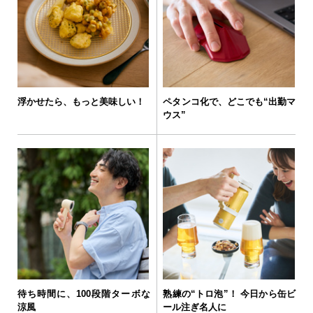
浮かせたら、もっと美味しい！
ペタンコ化で、どこでも“出勤マ
ウス”
待ち時間に、100段階ターボな
熟練の“トロ泡”！ 今日から缶ビ
涼風
ール注ぎ名人に