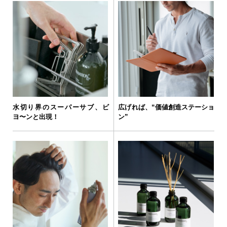
水切り界のスーパーサブ、ビ
広げれば、“価値創造ステーショ
ヨ〜ンと出現！
ン”