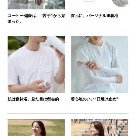
コーヒー偏愛は、“苦手”から始
首元に、パーソナル避暑地
まった。
肌は森林浴、見た目は都会的
着心地のいい“日焼け止め”