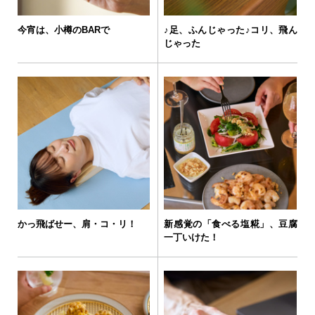
今宵は、小樽のBARで
♪足、ふんじゃった♪コリ、飛ん
じゃった
かっ飛ばせー、肩・コ・リ！
新感覚の「食べる塩糀」、豆腐
一丁いけた！