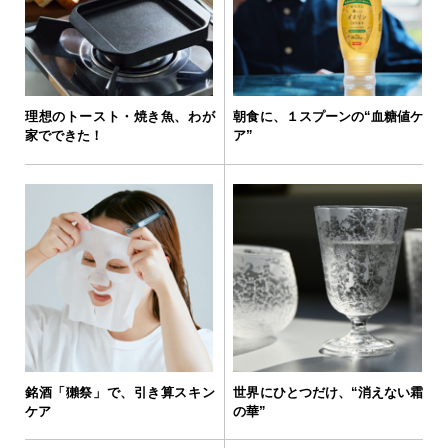
理想のトースト・焼き魚、わが
朝食に、１スプーンの“血糖値ケ
家でできた！
ア”
銘酒「獺祭」で、引き算スキン
世界にひとつだけ、“消えない霜
ケア
の華”