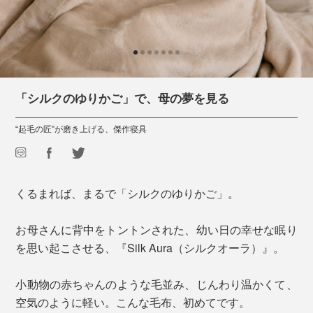
「シルクのゆりかご」で、母の夢を見る
“起毛の匠”が磨き上げる、傑作寝具
くるまれば、まるで「シルクのゆりかご」。
お母さんに背中をトントンされた、幼い日の幸せな眠り
を思い起こさせる、『Silk Aura（シルクオーラ）』。
小動物の赤ちゃんのような毛並み、じんわり温かくて、
空気のように軽い。こんな毛布、初めてです。