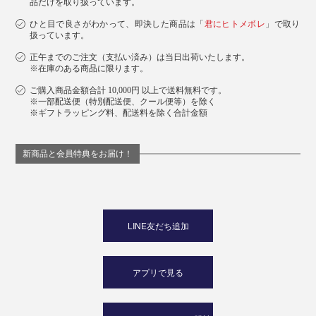
品だけを取り扱っています。
ひと目で良さがわかって、即決した商品は「
君にヒトメボレ
」で取り
扱っています。
正午までのご注文（支払い済み）は当日出荷いたします。
※在庫のある商品に限ります。
ご購入商品金額合計 10,000円 以上で送料無料です。
※一部配送便（特別配送便、クール便等）を除く
※ギフトラッピング料、配送料を除く合計金額
新商品と会員特典をお届け！
LINE友だち追加
アプリで見る