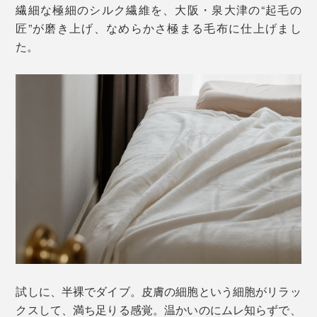
繊細な極細のシルク繊維を、大阪・泉大津の“起毛の
匠”が磨き上げ、なめらかさ極まる毛布に仕上げまし
た。
試しに、半裸でダイブ。皮膚の細胞という細胞がリラッ
クスして、満ち足りる感覚。温かいのにムレ知らずで、