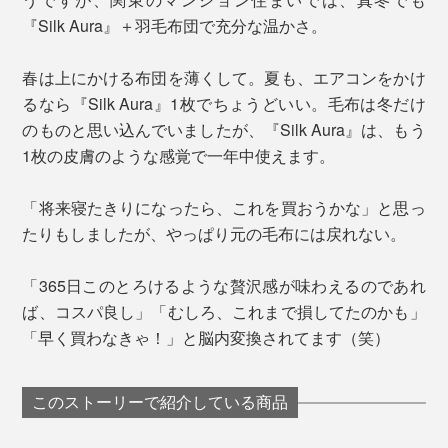
『Silk Aura』＋羽毛布団で充分な温かさ。
春は上にかける布団を薄くして。夏も、エアコンをかけ
るなら『Silk Aura』1枚でちょうどいい。毛布は冬だけ
のものと思い込んでいましたが、『Silk Aura』は、もう
1枚の皮膚のような感覚で一年中使えます。
「将来寝たきりになったら、これを買おうかな」と思っ
たりもしましたが、やっぱり元の毛布には戻れない。
「365日このとろけるような贅沢感が味わえるのであれ
ば、コスパ良し」「むしろ、これまで損してたのかも」
「早く買わなきゃ！」と脳内変換されてます（笑）
このストーリーで紹介している商品