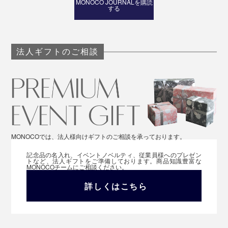
MONOCO JOURNALを購読
する
法人ギフトのご相談
MONOCOでは、法人様向けギフトのご相談を承っております。
記念品の名入れ、イベントノベルティ、従業員様へのプレゼン
トなど、法人ギフトをご準備しております。商品知識豊富な
MONOCOチームにご相談ください。
詳しくはこちら