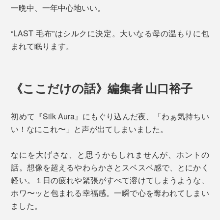
一晩中、一年中心地いい。
“LAST 毛布”はシルクに決定。大いなる母の温もりに包
まれて眠ります。
《ここだけの話》編集者 山口裕子
初めて『Silk Aura』にもぐり込んだ夜、「わぁ気持ちい
い！なにこれ〜」と声が出てしまいました。
なにを大げさな、と思うかもしれませんが、ホントの
話。想像を超えるやわらかさとスベスベ感で、とにかく
軽い。１日の疲れや緊張がすべて溶けてしまうような、
ホワ〜ッと包まれる幸福感。一瞬で心を奪われてしまい
ました。