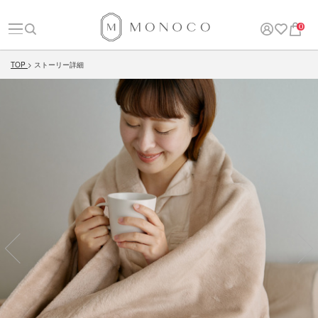
0
TOP
ストーリー詳細