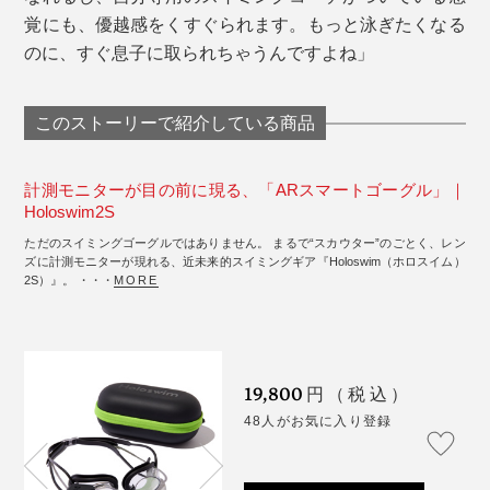
覚にも、優越感をくすぐられます。もっと泳ぎたくなる
のに、すぐ息子に取られちゃうんですよね」
このストーリーで紹介している商品
計測モニターが目の前に現る、「ARスマートゴーグル」｜
Holoswim2S
ただのスイミングゴーグルではありません。 まるで“スカウター”のごとく、レン
ズに計測モニターが現れる、近未来的スイミングギア『Holoswim（ホロスイム）
2S）』。 ・・・
MORE
19,800
円（税込）
48人がお気に入り登録