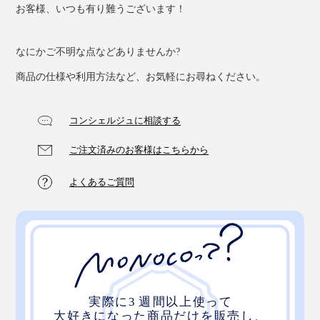
お客様、いつも有り難うございます！
なにかご不明な点などありませんか?
商品の仕様や利用方法など、お気軽にお尋ねください。
コンシェルジュに相談する
ご注文済みのお客様はこちらから
よくあるご質問