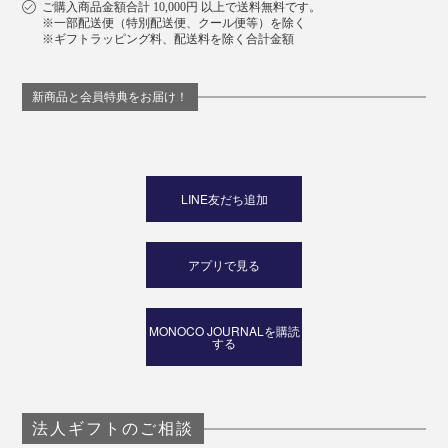
ご購入商品金額合計 10,000円 以上で送料無料です。
※一部配送便（特別配送便、クール便等）を除く
※ギフトラッピング料、配送料を除く合計金額
新商品と会員特典をお届け！
LINE友だち追加
アプリで見る
MONOCO JOURNALを購読
する
法人ギフトのご相談