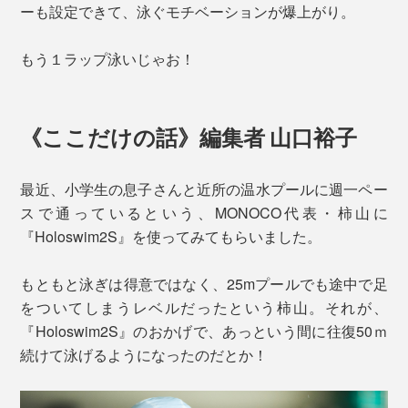
ーも設定できて、泳ぐモチベーションが爆上がり。
もう１ラップ泳いじゃお！
《ここだけの話》編集者 山口裕子
最近、小学生の息子さんと近所の温水プールに週一ペー
スで通っているという、MONOCO代表・柿山に
『Holoswim2S』を使ってみてもらいました。
もともと泳ぎは得意ではなく、25mプールでも途中で足
をついてしまうレベルだったという柿山。それが、
『Holoswim2S』のおかげで、あっという間に往復50ｍ
続けて泳げるようになったのだとか！