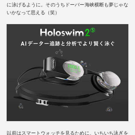
に泳げるように。そのうちドーバー海峡横断も夢じゃな
いかなって思える（笑）
以前はスマートウォッチを見るために、いちいち泳ぎを