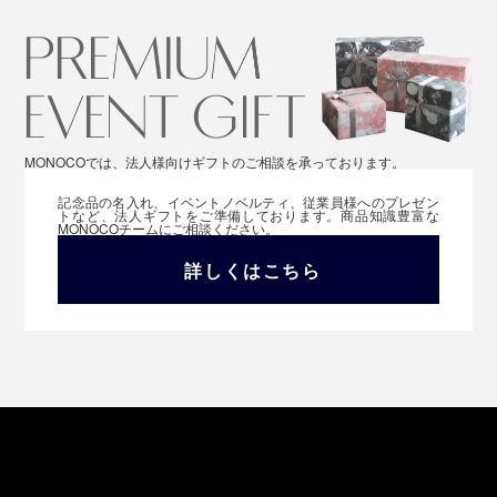
MONOCOでは、法人様向けギフトのご相談を承っております。
記念品の名入れ、イベントノベルティ、従業員様へのプレゼン
トなど、法人ギフトをご準備しております。商品知識豊富な
MONOCOチームにご相談ください。
詳しくはこちら