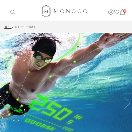
0
TOP
ストーリー詳細