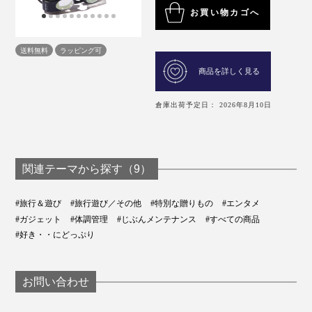
お買い物カゴへ
送料無料
ラッピング可
商品を詳しく見る
倉庫出荷予定日： 2026年8月10日
関連テーマから探す（9）
#旅行＆遊び
#旅行遊び／その他
#特別な贈りもの
#エンタメ
#ガジェット
#体調管理
#じぶんメンテナンス
#すべての商品
#好き・・にどっぷり
お問い合わせ