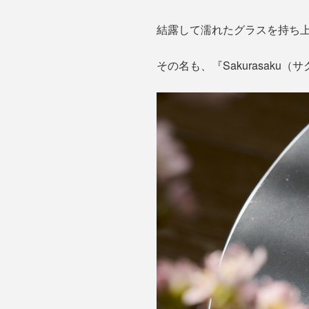
結露して濡れたグラスを持ち
その名も、『Sakurasaku（