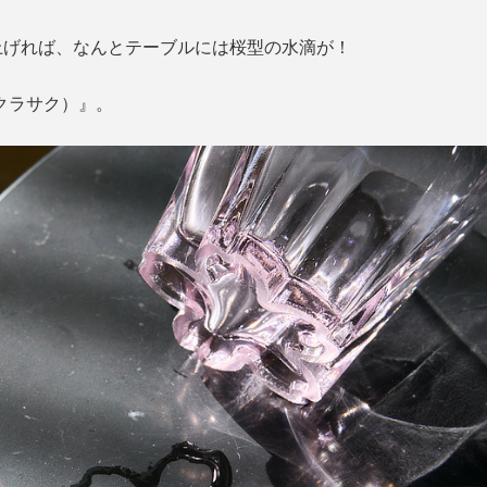
上げれば、なんとテーブルには桜型の水滴が！
サクラサク）』。