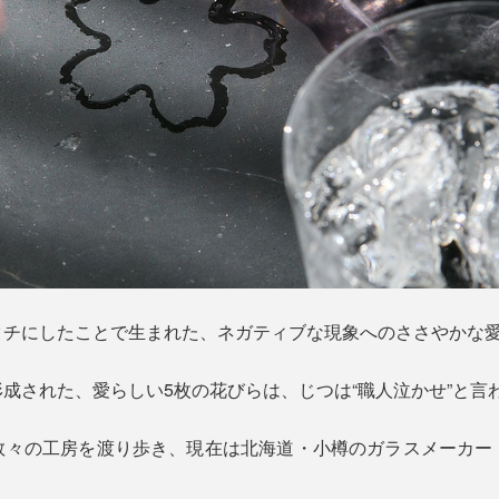
タチにしたことで生まれた、ネガティブな現象へのささやかな
成された、愛らしい5枚の花びらは、じつは“職人泣かせ”と言
数々の工房を渡り歩き、現在は北海道・小樽のガラスメーカー