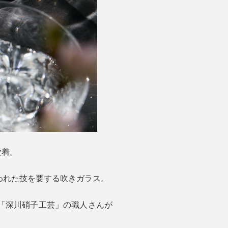
愛着。
われた技を要する吹きガラス。
「深川硝子工芸」の職人さんが