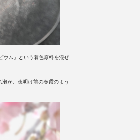
ビウム」という着色原料を混ぜ
気泡が、夜明け前の春霞のよう