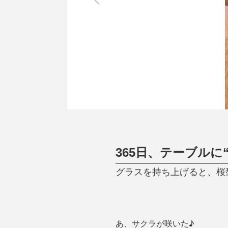
調理家電
調理器具
食器
タオル・ふきん
キッチン雑貨
365日、テーブルに
グラスを持ち上げると、桜
あ、サクラが咲いた♪