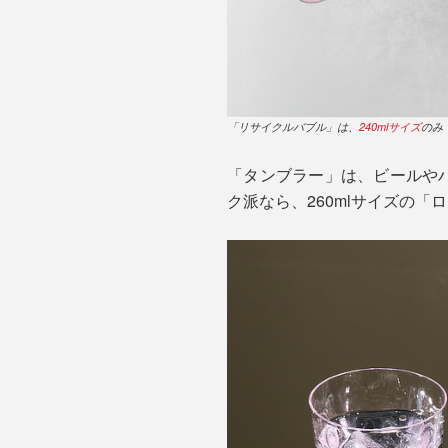
「リサイクルバブル」は、
240mlサイズ
のみ
「タンブラー」は、ビールやハ
ク派なら、260mlサイズの「