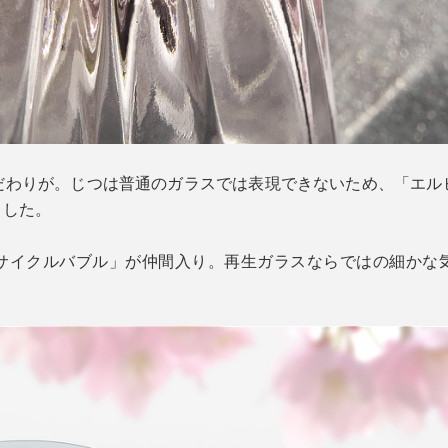
だわりが。じつは普通のガラスでは表現できないため、「エル
ました。
サイクルバブル」が仲間入り。再生ガラスならではの細かな