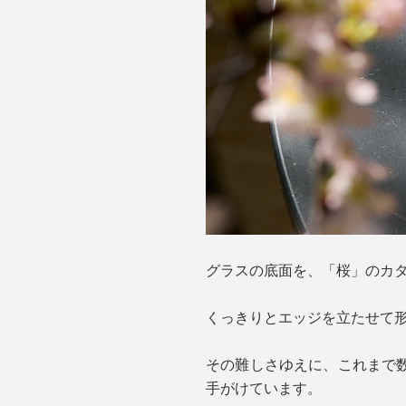
グラスの底面を、「桜」のカ
くっきりとエッジを立たせて形
その難しさゆえに、これまで
手がけています。