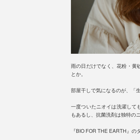
雨の日だけでなく、花粉・黄砂
とか。
部屋干しで気になるのが、「
一度ついたニオイは洗濯して
もあるし、抗菌洗剤は独特の
『BIO FOR THE EARTH