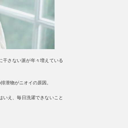
外に干さない派が年々増えている
の排泄物がニオイの原因。
はいえ、毎日洗濯できないこと