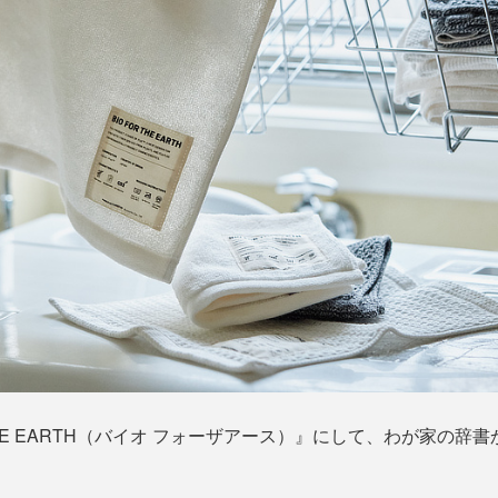
 THE EARTH（バイオ フォーザアース）』にして、わが家の