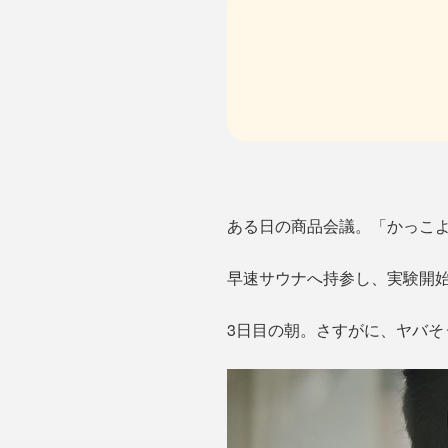
ある日の商品会議。「かっこよ
早速サウナへ持参し、実験開
3日目の朝。さすがに、ヤバ