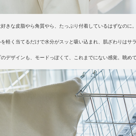
大好きな皮脂やら角質やら、たっぷり付着しているはずなのに
ルを軽く当てるだけで水分がスッと吸い込まれ、肌ざわりはサ
プのデザインも、モードっぽくて、これまでにない感覚。眺め