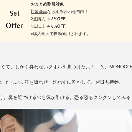
おまとめ割引対象
Set
対象商品
なら組み合わせ自由！
2点購入 ➔
3%OFF
Offer
4点以上 ➔
6%OFF
※購入画面で自動適用されます。
くて、しかも臭わないタオルを見つけたよ！」と、MONOCO
始。たっぷり汗を吸わせ、洗わずに乾かして、翌日も持参。
そう。鼻を近づけるのも気が引ける。恐る恐るクンクンしてみる