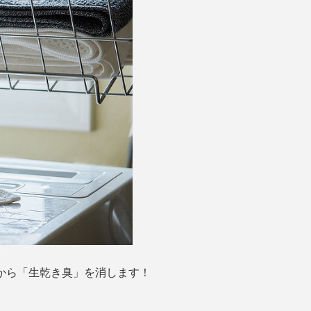
辞書から「生乾き臭」を消します！