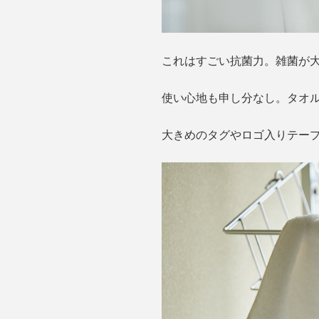
これはすごい抗菌力。雑菌が
使い心地も申し分なし。タオ
大きめのタグやロゴ入りテー