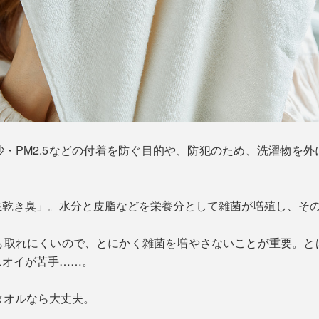
・PM2.5などの付着を防ぐ目的や、防犯のため、洗濯物を
生乾き臭」。水分と皮脂などを栄養分として雑菌が増殖し、そ
も取れにくいので、とにかく雑菌を増やさないことが重要。と
ニオイが苦手……。
』のタオルなら大丈夫。