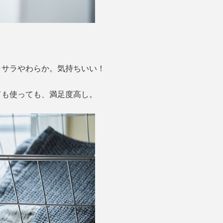
。
ラサラやわらか。気持ちいい！
ても使っても、満足度高し。