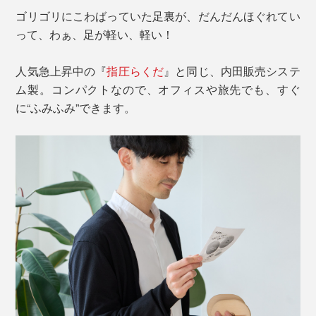
ゴリゴリにこわばっていた足裏が、だんだんほぐれてい
って、わぁ、足が軽い、軽い！
人気急上昇中の『
指圧らくだ
』と同じ、内田販売システ
ム製。コンパクトなので、オフィスや旅先でも、すぐ
に“ふみふみ”できます。