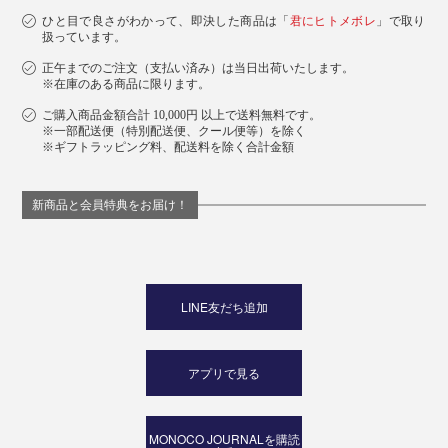
ひと目で良さがわかって、即決した商品は「
君にヒトメボレ
」で取り
扱っています。
正午までのご注文（支払い済み）は当日出荷いたします。
※在庫のある商品に限ります。
ご購入商品金額合計 10,000円 以上で送料無料です。
※一部配送便（特別配送便、クール便等）を除く
※ギフトラッピング料、配送料を除く合計金額
新商品と会員特典をお届け！
LINE友だち追加
アプリで見る
MONOCO JOURNALを購読