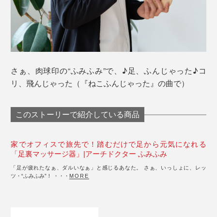
さぁ、肉球印の“ふみふみ”で、♪足、ふんじゃった♪コ
リ、飛んじゃった（『ねこふんじゃった』の曲で）
このストーリーで紹介している商品
家でオフィスで旅先で！踏むだけで足から元気になれる
「足裏マッサージ器」|アーチドクター ふみふみ
「足が疲れたなぁ、ダルいなぁ」と感じるあなた。 さぁ、いっしょに、レッ
ツ・“ふみふみ”！ ・・・
MORE