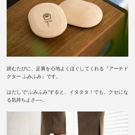
踏むたびに、足裏を心地よくほぐしてくれる『アーチド
クター ふみふみ』です。
はだしで“ふみふみ”すると、イタタタ！でも、クセにな
る気持ちよさ──。