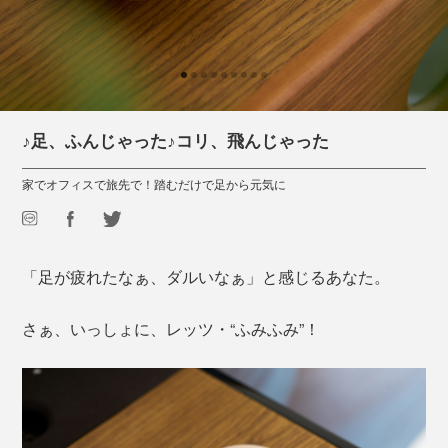
♪足、ふんじゃった♪コリ、飛んじゃった
家でオフィスで旅先で！踏むだけで足から元気に
「足が疲れたなぁ、ダルいなぁ」と感じるあなた。
さぁ、いっしょに、レッツ・“ふみふみ”！