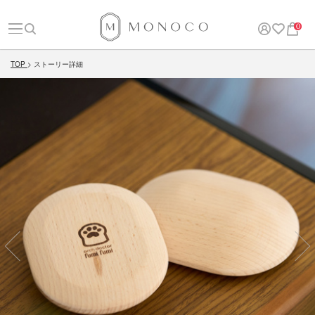
0
TOP
ストーリー詳細