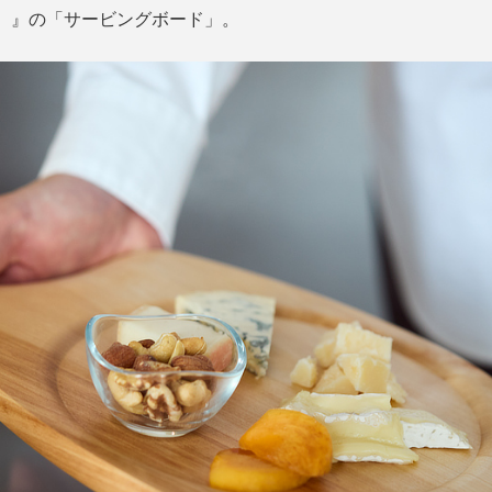
ミエ）』の「サービングボード」。