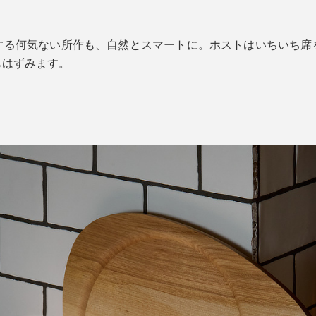
する何気ない所作も、自然とスマートに。ホストはいちいち席
もはずみます。