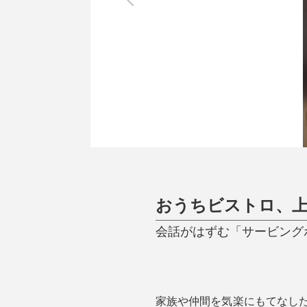
調理家電
調理器具
食器
タオル・ふきん
キッチン雑貨
おうちビストロ、
会話がはずむ「サービング
家族や仲間を気楽にもてなした