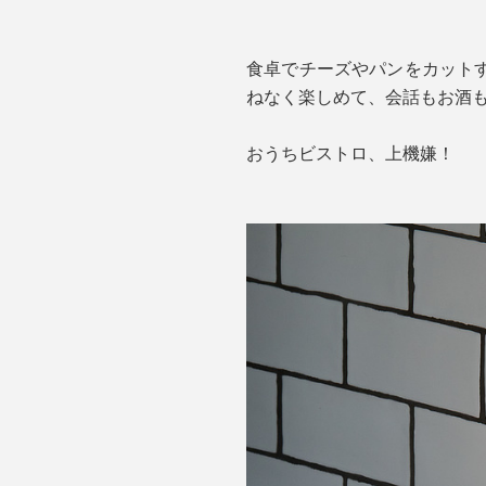
食卓でチーズやパンをカット
ねなく楽しめて、会話もお酒
おうちビストロ、上機嫌！