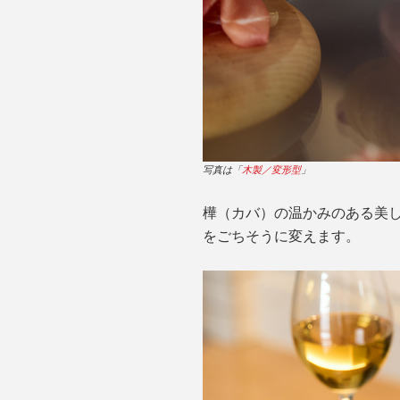
写真は「
木製／変形型
」
樺（カバ）の温かみのある美し
をごちそうに変えます。