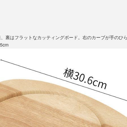
様、裏はフラットなカッティングボード。右のカーブが手のひ
5cm