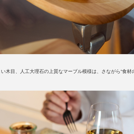
い木目、人工大理石の上質なマーブル模様は、さながら“食材