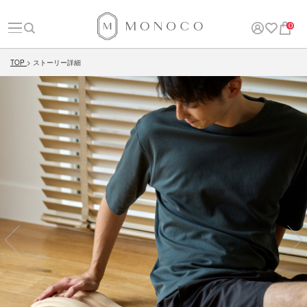
0
TOP
ストーリー詳細