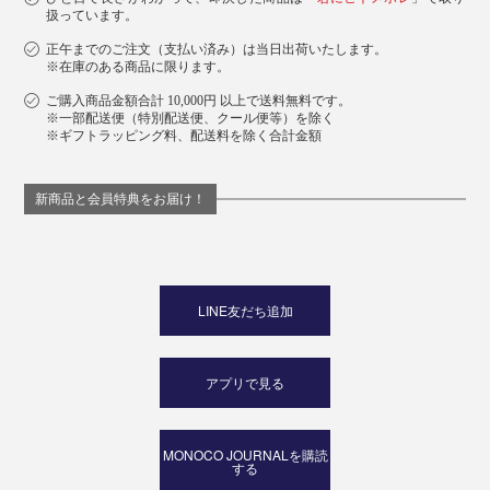
扱っています。
正午までのご注文（支払い済み）は当日出荷いたします。
※在庫のある商品に限ります。
ご購入商品金額合計 10,000円 以上で送料無料です。
※一部配送便（特別配送便、クール便等）を除く
※ギフトラッピング料、配送料を除く合計金額
新商品と会員特典をお届け！
LINE友だち追加
アプリで見る
MONOCO JOURNALを購読
する