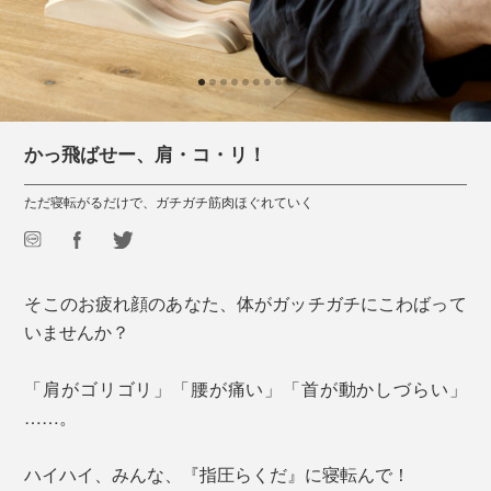
かっ飛ばせー、肩・コ・リ！
ただ寝転がるだけで、ガチガチ筋肉ほぐれていく
そこのお疲れ顔のあなた、体がガッチガチにこわばって
いませんか？
「肩がゴリゴリ」「腰が痛い」「首が動かしづらい」
……。
ハイハイ、みんな、『指圧らくだ』に寝転んで！