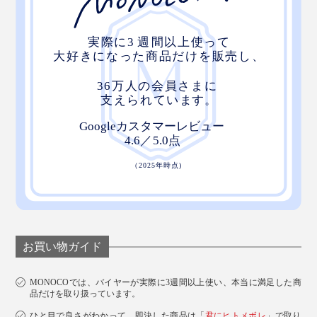
お買い物ガイド
MONOCOでは、バイヤーが実際に3週間以上使い、本当に満足した商
品だけを取り扱っています。
ひと目で良さがわかって、即決した商品は「
君にヒトメボレ
」で取り