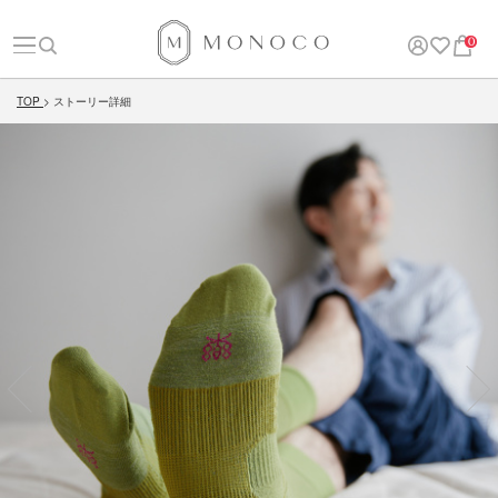
0
TOP
ストーリー詳細