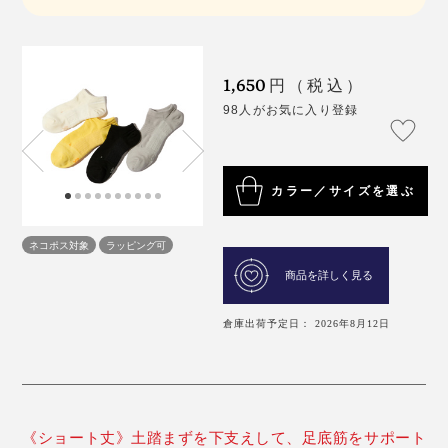
1,650
円（税込）
98人がお気に入り登録
カラー／サイズを選ぶ
ネコポス対象
ラッピング可
商品を詳しく見る
倉庫出荷予定日： 2026年8月12日
《ショート丈》土踏まずを下支えして、足底筋をサポート