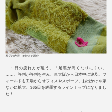
靴下の内側、土踏まず部分
「１日の疲れ方が違う」「足裏が痛くなりにくい」
……、評判が評判を生み、東大阪から日本中に波及。フ
ィールドも工場からオフィスやスポーツ、お出かけや家
なかに拡大。365日を網羅するラインナップになりまし
た！