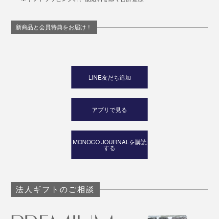
新商品と会員特典をお届け！
LINE友だち追加
アプリで見る
MONOCO JOURNALを購読
する
法人ギフトのご相談