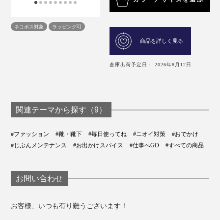
ネコポス対象
ラッピング可
商品を詳しく見る
倉庫出荷予定日： 2026年8月12日
関連テーマから探す（9）
#ファッション
#靴・靴下
#毎日使ってね
#ニオイ対策
#おでかけ
#じぶんメンテナンス
#お出かけスパイス
#仕事へGO
#すべての商品
お問い合わせ
お客様、いつも有り難うございます！