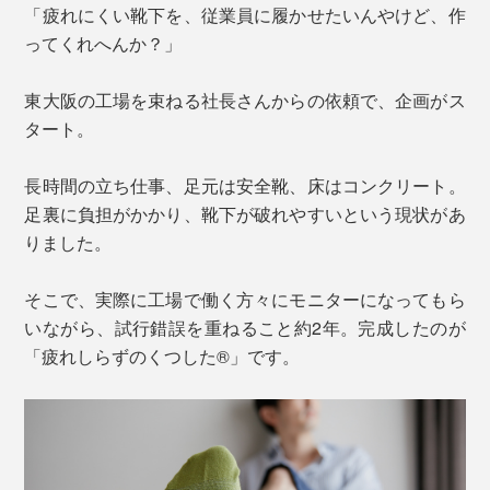
「疲れにくい靴下を、従業員に履かせたいんやけど、作
ってくれへんか？」
東大阪の工場を束ねる社長さんからの依頼で、企画がス
タート。
長時間の立ち仕事、足元は安全靴、床はコンクリート。
足裏に負担がかかり、靴下が破れやすいという現状があ
りました。
そこで、実際に工場で働く方々にモニターになってもら
いながら、試行錯誤を重ねること約2年。完成したのが
「疲れしらずのくつした®」です。