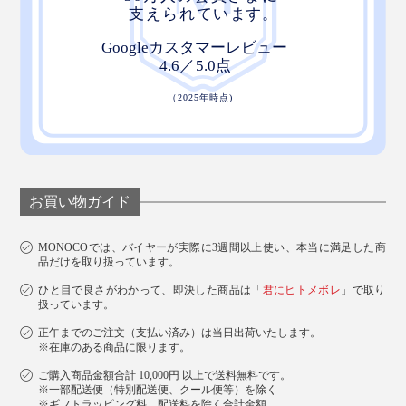
お買い物ガイド
MONOCOでは、バイヤーが実際に3週間以上使い、本当に満足した商
品だけを取り扱っています。
ひと目で良さがわかって、即決した商品は「
君にヒトメボレ
」で取り
扱っています。
正午までのご注文（支払い済み）は当日出荷いたします。
※在庫のある商品に限ります。
ご購入商品金額合計 10,000円 以上で送料無料です。
※一部配送便（特別配送便、クール便等）を除く
※ギフトラッピング料、配送料を除く合計金額