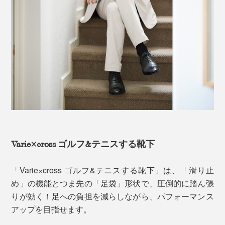
Varie×cross ゴルフ&テニスする靴下
「Varie×cross ゴルフ&テニスする靴下」は、「滑り止
め」の機能とつま先の「足袋」形状で、圧倒的に踏ん張
りが効く！足への負担を減らしながら、パフォーマンス
アップを目指せます。