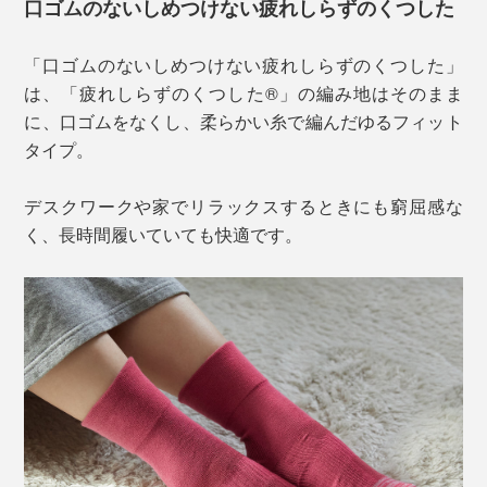
口ゴムのないしめつけない疲れしらずのくつした
「口ゴムのないしめつけない疲れしらずのくつした」
は、「疲れしらずのくつした®」の編み地はそのまま
に、口ゴムをなくし、柔らかい糸で編んだゆるフィット
タイプ。
デスクワークや家でリラックスするときにも窮屈感な
く、長時間履いていても快適です。