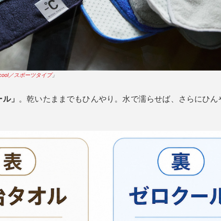
cool／スポーツタイプ
」
ール」
。乾いたままでもひんやり。水で濡らせば、さらにひん