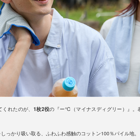
てくれたのが、
1枚2役
の『ー℃（マイナスディグリー）』。
。
をしっかり吸い取る、ふわふわ感触のコットン100％パイル地。