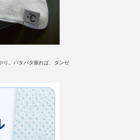
やり。パタパタ振れば、ダンゼ