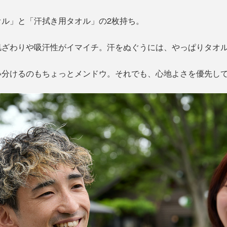
ル」と「汗拭き用タオル」の2枚持ち。
肌ざわりや吸汗性がイマイチ。汗をぬぐうには、やっぱりタオ
い分けるのもちょっとメンドウ。それでも、心地よさを優先し