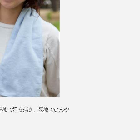
表地で汗を拭き、裏地でひんや