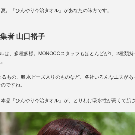
く夏。「ひんやり今治タオル」があなたの味方です。
集者 山口裕子
オルは、多種多様。MONOCOスタッフもほとんどが1、2種類
た。
れるもの、吸水ビーズ入りのものなど、各社いろんな工夫があ
なのですね。
、本品「ひんやり今治タオル」が、とりわけ吸水性が高くて肌