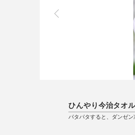
キッチン
すべて
調理家電
調理器具
食器
タオル・ふきん
キッチン雑貨
ひんやり今治タオ
パタパタすると、ダンゼン