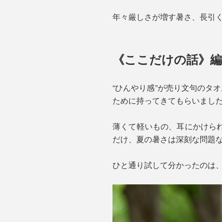
年々厳しさが増す暑さ、長引
《ここだけの話》編
“ひんやり感”が売り文句のタ
ために持ってきてもらいまし
薄くて軽いもの、耳にかけら
だけ、夏の暑さは深刻な問題
ひと通り試して分かったのは