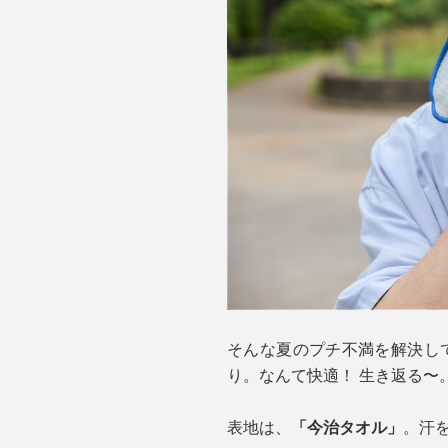
そんな夏のプチ不満を解決し
り。なんて快適！ 生き返る〜
表地は、
「今治タオル」
。汗