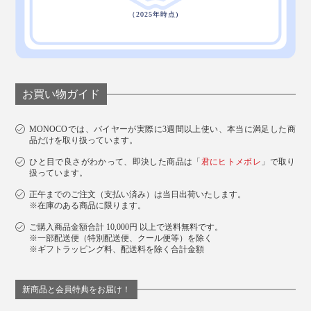
お買い物ガイド
MONOCOでは、バイヤーが実際に3週間以上使い、本当に満足した商
品だけを取り扱っています。
ひと目で良さがわかって、即決した商品は「
君にヒトメボレ
」で取り
扱っています。
正午までのご注文（支払い済み）は当日出荷いたします。
※在庫のある商品に限ります。
ご購入商品金額合計 10,000円 以上で送料無料です。
※一部配送便（特別配送便、クール便等）を除く
※ギフトラッピング料、配送料を除く合計金額
新商品と会員特典をお届け！