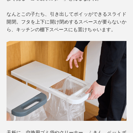
なんとこの子たち、引き出してポイッができるスライド
開閉。フタを上下に開け閉めするスペースが要らないか
ら、キッチンの棚下スペースにも置けちゃいます。
天板に、交換用ゴミ袋やクリーナー、ふきん、ペットボ