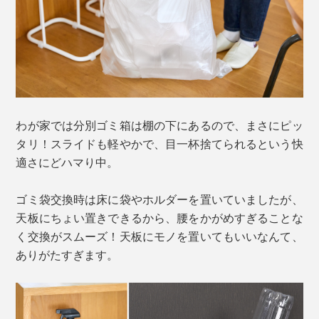
わが家では分別ゴミ箱は棚の下にあるので、まさにピッ
タリ！スライドも軽やかで、目一杯捨てられるという快
適さにどハマり中。
ゴミ袋交換時は床に袋やホルダーを置いていましたが、
天板にちょい置きできるから、腰をかがめすぎることな
く交換がスムーズ！天板にモノを置いてもいいなんて、
ありがたすぎます。