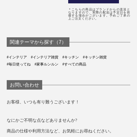
＊こちらの商品はブランドからの直送と
なりますので、実際の配送は予定日を前
後する場合がございます。予めご了承の
上ご注文ください。
関連テーマから探す（7）
#インテリア
#インテリア雑貨
#キッチン
#キッチン雑貨
#毎日使ってね
#家事ルンルン
#すべての商品
お問い合わせ
お客様、いつも有り難うございます！
なにかご不明な点などありませんか?
商品の仕様や利用方法など、お気軽にお尋ねください。