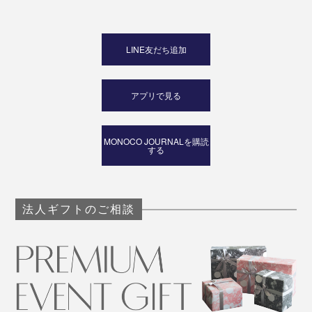
LINE友だち追加
アプリで見る
MONOCO JOURNALを購読
する
法人ギフトのご相談