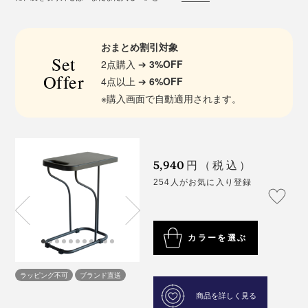
おまとめ割引対象
Set
2点購入 ➔
3%OFF
Offer
4点以上 ➔
6%OFF
※購入画面で自動適用されます。
5,940
円（税込）
254人がお気に入り登録
カラーを選ぶ
ラッピング不可
ブランド直送
商品を詳しく見る