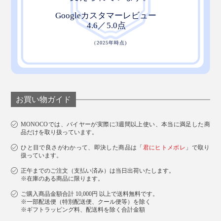
お買い物ガイド
MONOCOでは、バイヤーが実際に3週間以上使い、本当に満足した商
品だけを取り扱っています。
ひと目で良さがわかって、即決した商品は「
君にヒトメボレ
」で取り
扱っています。
正午までのご注文（支払い済み）は当日出荷いたします。
※在庫のある商品に限ります。
ご購入商品金額合計 10,000円 以上で送料無料です。
※一部配送便（特別配送便、クール便等）を除く
※ギフトラッピング料、配送料を除く合計金額