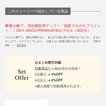
このストーリーで紹介している商品
酵素分解で、消化吸収率アップ！「国産マカのサプリメン
ト」｜100％ MACA PREMIUM 60カプセル（30日分）
ちゃんと寝ても、疲れが取れない。 あとひと踏ん張りが効かなくなった。 ささい
なことで、イライラしてしまう。 心身ともに余裕を取り戻したいなら、『100％
MA・・・
MORE
おまとめ割引対象
対象商品
なら組み合わせ自由！
Set
2点購入 ➔
4%OFF
Offer
4点以上 ➔
6%OFF
※購入画面で自動適用されます。