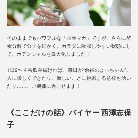
そのままでもパワフルな「国産マカ」ですが、さらに酵
素分解で分子を細かく。カラダに吸収しやすい状態にし
て、ポテンシャルを最大化しました！
1日2〜４粒飲み続ければ、毎日が“余裕のよっちゃん”。
人に優しくできたり、新しいことに挑戦する意欲も湧い
たり……、ご機嫌に過ごせます！
《ここだけの話》バイヤー 西澤志保
子