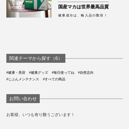
国産マカは世界最高品質
健康成分は、輸入品の数倍！
関連テーマから探す（6）
#健康・美容
#健康グッズ
#毎日使ってね
#自然志向
#じぶんメンテナンス
#すべての商品
お問い合わせ
お客様、いつも有り難うございます！