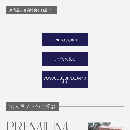
新商品と会員特典をお届け！
LINE友だち追加
アプリで見る
MONOCO JOURNALを購読
する
法人ギフトのご相談