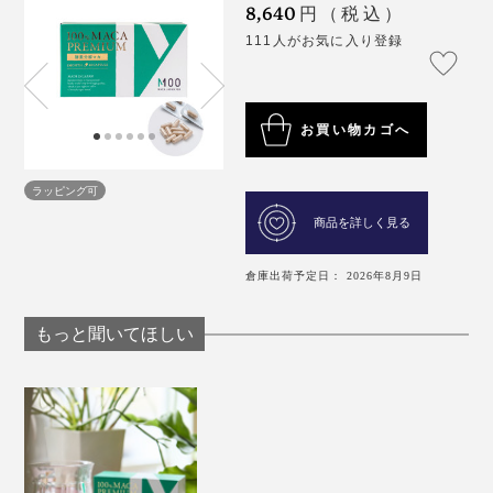
8,640
円（税込）
111人がお気に入り登録
お買い物カゴへ
ラッピング可
商品を詳しく見る
倉庫出荷予定日： 2026年8月9日
もっと聞いてほしい