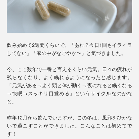
飲み始めて2週間くらいで、「あれ？今日1回もイライラ
してない」「家の中がなごやか〜」と気づきました。
今、ここ数年で一番と言えるくらい元気。日々の疲れが
残らなくなり、よく眠れるようになったと感じます。
「元気がある→よく頭と体が動く→夜になると眠くなる
→快眠→スッキリ目覚める」というサイクルなのかな
と。
昨年12月から飲んでいますが、この冬は、風邪をひかな
いで過ごすことができました。こんなことは初めてで
す！