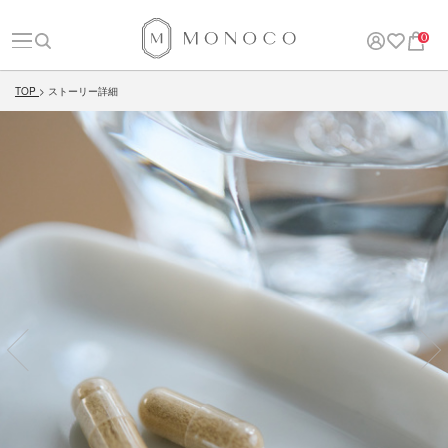
0
TOP
ストーリー詳細