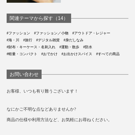
関連テーマから探す（14）
#ファッション
#ファッション／小物
#アウトドア・レジャー
#海・川
#旅行
#デジタル雑貨
#身だしなみ
#財布・キーケース・名刺入れ
#運動・散歩
#防水
#軽量・コンパクト
#おでかけ
#お出かけスパイス
#すべての商品
お問い合わせ
お客様、いつも有り難うございます！
なにかご不明な点などありませんか?
商品の仕様や利用方法など、お気軽にお尋ねください。