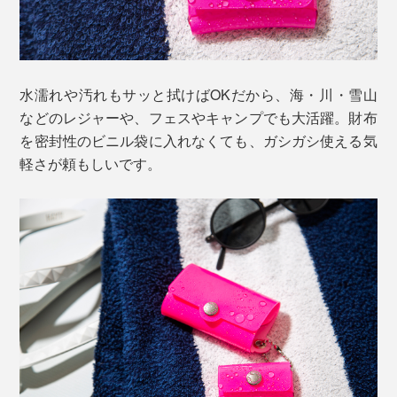
水濡れや汚れもサッと拭けばOKだから、海・川・雪山
などのレジャーや、フェスやキャンプでも大活躍。財布
を密封性のビニル袋に入れなくても、ガシガシ使える気
軽さが頼もしいです。