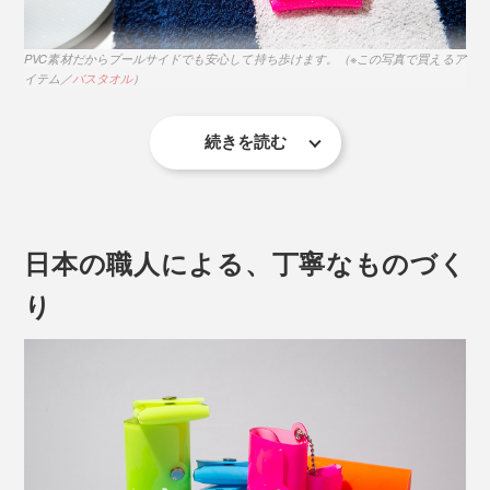
PVC素材だからプールサイドでも安心して持ち歩けます。（※この写真で買えるア
イテム／
バスタオル
）
続きを読む
できるだけ手荷物を減らしたいジム通いにも重宝。会員
カードとロッカーキーをまとめた「ジム専用ウォレッ
ト」があれば、身軽に動き回れます。
日本の職人による、丁寧なものづく
り