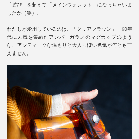
「遊び」を超えて「メインウォレット」になっちゃいま
したが（笑）。
わたしが愛用しているのは、「クリアブラウン」。60年
代に人気を集めたアンバーガラスのマグカップのよう
な、アンティークな温もりと大人っぽい色気が何とも言
えません。
※写真は「
クリアカラー
」のブルー
海外旅行なら、日本円と現地のお金を分納する2個使い
がオススメ。チップ文化のある国なら、よく使うコイン
ケースだけポケットに入れておくと快適です。