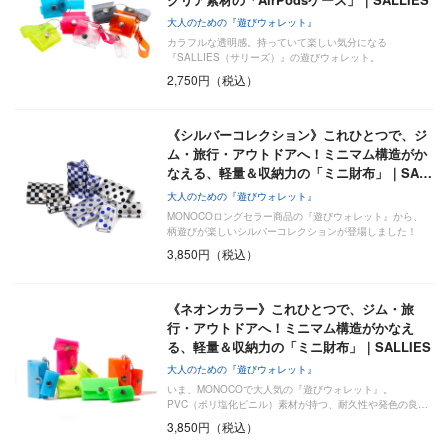
大人のための『遊びウォレット』
カラフルな透明感。持っていて楽しい気分になる
『SALLIES（サリーズ）』の遊びウォレット。
2,750円（税込）
《シルバーコレクション》これひとつで、ジ
ム・旅行・アウトドアへ！ミニマム構造がか
なえる、軽量＆収納力の「ミニ財布」｜SA…
大人のための『遊びウォレット』
MONOCOロングセラー商品の『遊びウォレット』から、
柄遊びが楽しいシルバーコレクションが登場しました！
PV…
3,850円（税込）
《ネオンカラー》これひとつで、ジム・旅
行・アウトドアへ！ミニマム構造がかなえ
る、軽量＆収納力の「ミニ財布」｜SALLIES
大人のための『遊びウォレット』
いま、MONOCOで大人気の『遊びウォレット』。
PVC（ポリ塩化ビニル）素材が持つ、耐久性や発色の良…
3,850円（税込）