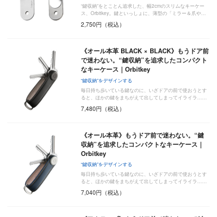
“鍵収納”をとことん追求した、幅2cmのスリムなキーケー
ス、Orbitkey。鍵といっしょに、薄型の「ミラー＆爪や…
2,750円（税込）
《オール本革 BLACK × BLACK》もうドア前
で迷わない。“鍵収納”を追求したコンパクト
なキーケース｜Orbitkey
“鍵収納”をデザインする
毎日持ち歩いている鍵なのに、いざドアの前で使おうとす
ると、ほかの鍵をまちがえて出してしまってイライラ……
7,480円（税込）
《オール本革》もうドア前で迷わない。“鍵
収納”を追求したコンパクトなキーケース｜
Orbitkey
“鍵収納”をデザインする
毎日持ち歩いている鍵なのに、いざドアの前で使おうとす
ると、ほかの鍵をまちがえて出してしまってイライラ……
7,040円（税込）