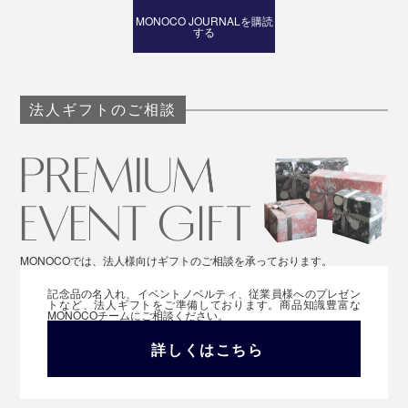
MONOCO JOURNALを購読
する
法人ギフトのご相談
MONOCOでは、法人様向けギフトのご相談を承っております。
記念品の名入れ、イベントノベルティ、従業員様へのプレゼン
トなど、法人ギフトをご準備しております。商品知識豊富な
MONOCOチームにご相談ください。
詳しくはこちら