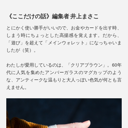
《ここだけの話》編集者 井上まさこ
とにかく使い勝手がいいので、お金やカードを出す時、
しまう時にちょっとした高揚感を覚えます。だから、
「遊び」を超えて「メインウォレット」になっちゃいま
したが（笑）。
海外旅行なら、日本円と現地のお金を分納する2個使い
がオススメ。チップ文化のある国なら、よく使うコイン
わたしが愛用しているのは、「クリアブラウン」。60年
ケースだけポケットに入れておくと快適です。
代に人気を集めたアンバーガラスのマグカップのよう
な、アンティークな温もりと大人っぽい色気が何とも言
えません。