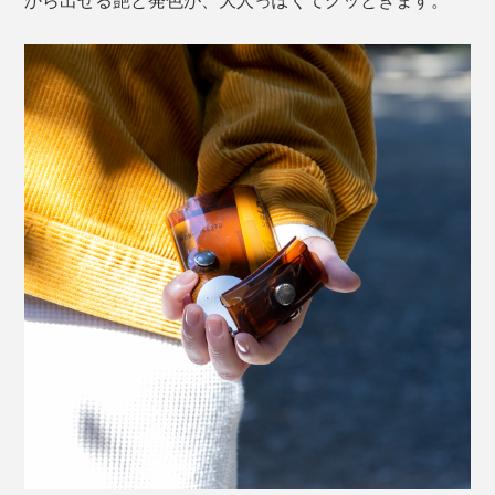
から出せる艶と発色が、大人っぽくてグッときます。