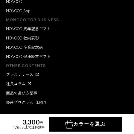
MONOCO
MONOCO App
MONOCO FOR BUSINESS
MONOCO 周年記念ギフト
MONOCO 社内表彰
MONOCO 卒業記念品
MONOCO 健康経営ギフト
OTHER CONTENTS
プレスリリース
社長コラム
商品の選び方記事
優待プログラム（LMP）
3,300
円
カラーを選ぶ
1万円以上で送料無料