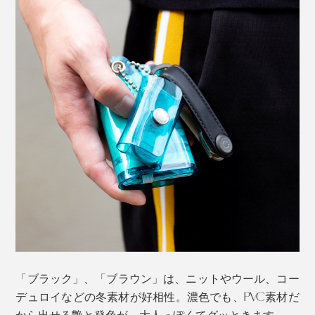
にキーホルダー感覚でコインケースを取り付けたり、運
動時のアクセサリーケースにしてもいいですね。
「ブラック」、「ブラウン」は、ニットやウール、コー
デュロイなどの冬素材が好相性。濃色でも、PVC素材だ