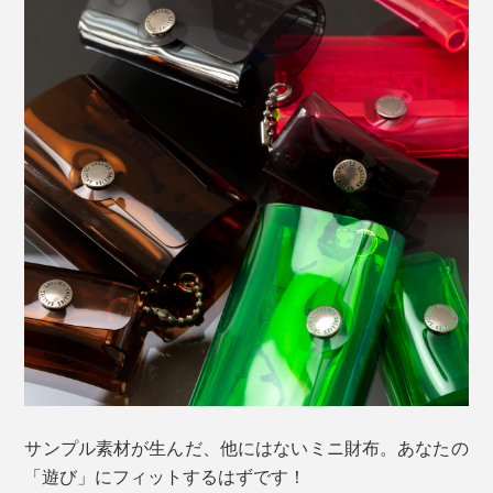
車の鍵に付けて、ちょっとした買い物や気分転換のドラ
イブにも◎。
サンプル素材が生んだ、他にはないミニ財布。あなたの
「遊び」にフィットするはずです！