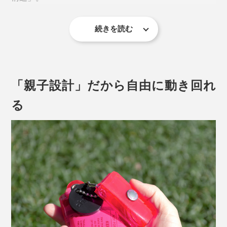
続きを読む
「親子設計」だから自由に動き回れ
る
この「遊びウォレット」は、SALLIES（サリーズ）の代
表・篠本氏が自分用の「最小構造ウォレット」を作ろう
と考えたことがきっかけで生まれました。