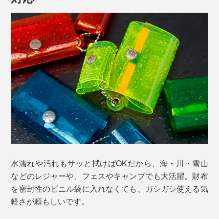
水濡れや汚れもサッと拭けばOKだから、海・川・雪山
などのレジャーや、フェスやキャンプでも大活躍。財布
を密封性のビニル袋に入れなくても、ガシガシ使える気
軽さが頼もしいです。