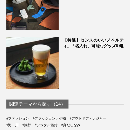
【特選】センスのいいノベルテ
ィ。「名入れ」可能なグッズ10選
関連テーマから探す（14）
#ファッション
#ファッション／小物
#アウトドア・レジャー
#海・川
#旅行
#デジタル雑貨
#身だしなみ