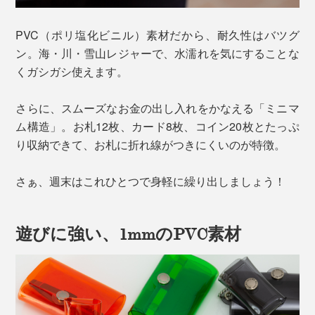
PVC（ポリ塩化ビニル）素材だから、耐久性はバツグ
ン。海・川・雪山レジャーで、水濡れを気にすることな
くガシガシ使えます。
さらに、スムーズなお金の出し入れをかなえる「ミニマ
ム構造」。お札12枚、カード8枚、コイン20枚とたっぷ
り収納できて、お札に折れ線がつきにくいのが特徴。
さぁ、週末はこれひとつで身軽に繰り出しましょう！
遊びに強い、1mmのPVC素材