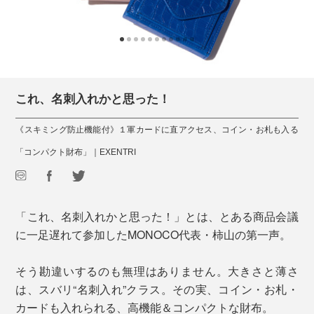
これ、名刺入れかと思った！
《スキミング防止機能付》１軍カードに直アクセス、コイン・お札も入る
「コンパクト財布」｜EXENTRI
「これ、名刺入れかと思った！」とは、とある商品会議
に一足遅れて参加したMONOCO代表・柿山の第一声。
そう勘違いするのも無理はありません。大きさと薄さ
は、スバリ“名刺入れ”クラス。その実、コイン・お札・
カードも入れられる、高機能＆コンパクトな財布。