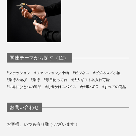
関連テーマから探す（12）
#ファッション
#ファッション／小物
#ビジネス
#ビジネス／小物
#旅行＆遊び
#旅行
#毎日使ってね
#法人ギフト名入れ可能
#世界にひとつの逸品
#お出かけスパイス
#仕事へGO
#すべての商品
お問い合わせ
お客様、いつも有り難うございます！