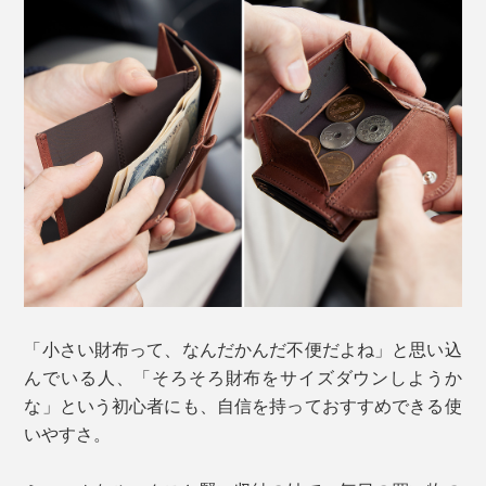
「小さい財布って、なんだかんだ不便だよね」と思い込
んでいる人、「そろそろ財布をサイズダウンしようか
な」という初心者にも、自信を持っておすすめできる使
いやすさ。