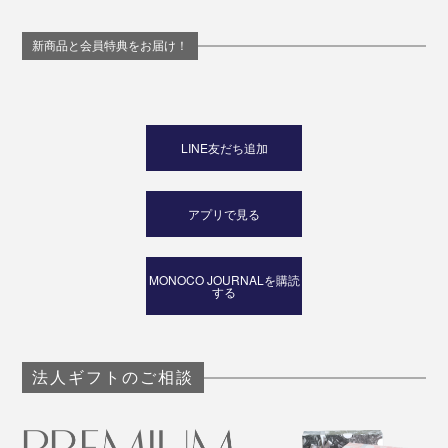
新商品と会員特典をお届け！
LINE友だち追加
アプリで見る
MONOCO JOURNALを購読
する
法人ギフトのご相談