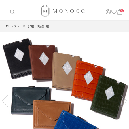
0
TOP
ストーリー詳細
商品詳細