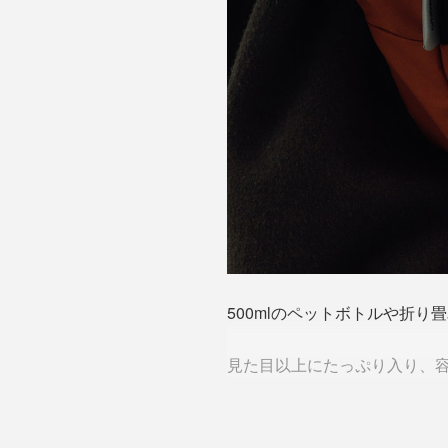
500mlのペットボトルや折
見た目以上にたっぷり入り、容量