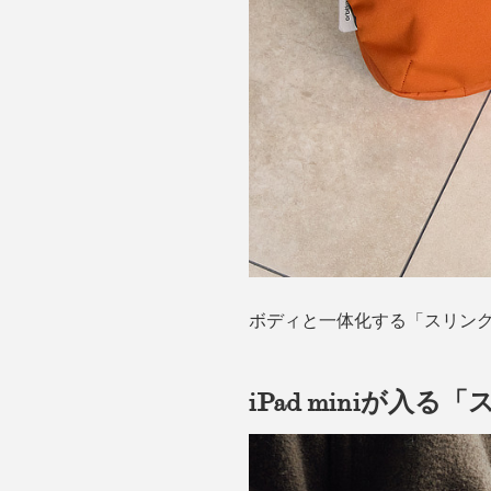
ボディと一体化する「スリン
iPad miniが入