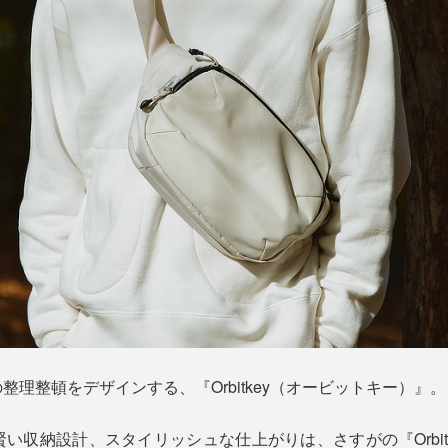
理整頓をデザインする、『Orbitkey（オービットキー）』。
い収納設計、スタイリッシュな仕上がりは、さすがの『Orbit