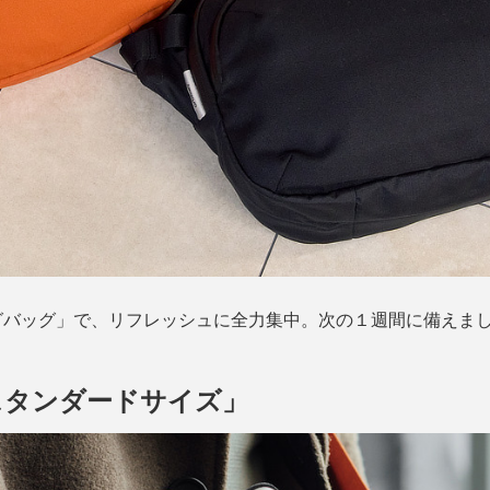
グバッグ」で、リフレッシュに全力集中。次の１週間に備えま
る「スタンダードサイズ」