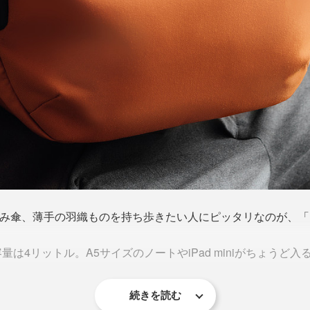
り畳み傘、薄手の羽織ものを持ち歩きたい人にピッタリなのが、
は4リットル。A5サイズのノートやiPad miniがちょうど入
続きを読む