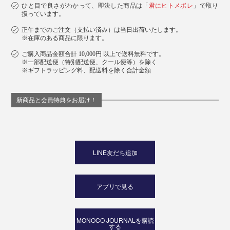
ひと目で良さがわかって、即決した商品は「
君にヒトメボレ
」で取り
扱っています。
正午までのご注文（支払い済み）は当日出荷いたします。
※在庫のある商品に限ります。
ご購入商品金額合計 10,000円 以上で送料無料です。
※一部配送便（特別配送便、クール便等）を除く
※ギフトラッピング料、配送料を除く合計金額
新商品と会員特典をお届け！
LINE友だち追加
アプリで見る
MONOCO JOURNALを購読
する