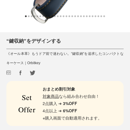
“鍵収納”をデザインする
《オール本革》もうドア前で迷わない。“鍵収納”を追求したコンパクトな
キーケース｜Orbitkey
おまとめ割引対象
Set
対象商品
なら組み合わせ自由！
2点購入 ➔
3%OFF
Offer
4点以上 ➔
6%OFF
※購入画面で自動適用されます。