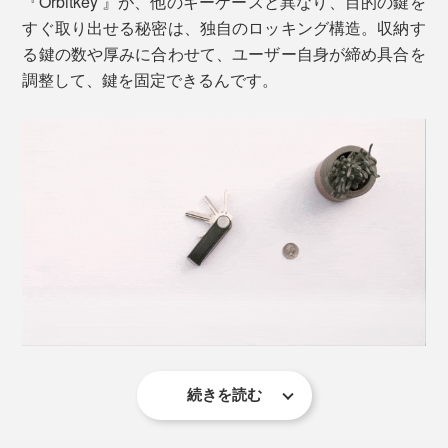
『Orbitkey 』が、他のキーケースと異なり、目的の鍵を
すぐ取り出せる秘密は、独自のロッキング構造。収納す
る鍵の数や厚みに合わせて、ユーザー自身が締め具合を
調整して、鍵を固定できるんです。
続きを読む
鍵は回転動作で取り出します。使わない鍵まで一緒に回
転してしまうのを防ぐ構造なので、順番を決めて収納す