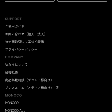
SUPPORT
ご利用ガイド
お問い合わせ（個人・法人）
特定商取引法に基づく表示
プライバシーポリシー
COMPANY
私たちについて
会社概要
商品掲載相談（ブランド様向け）
プレスルーム（メディア様向け）
MONOCO
MONOCO
MONOCO App