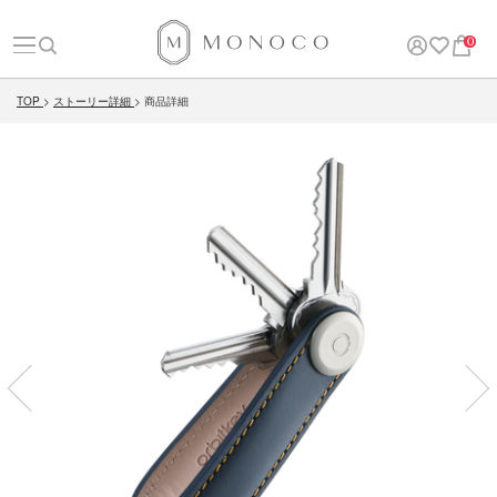
0
TOP
ストーリー詳細
商品詳細