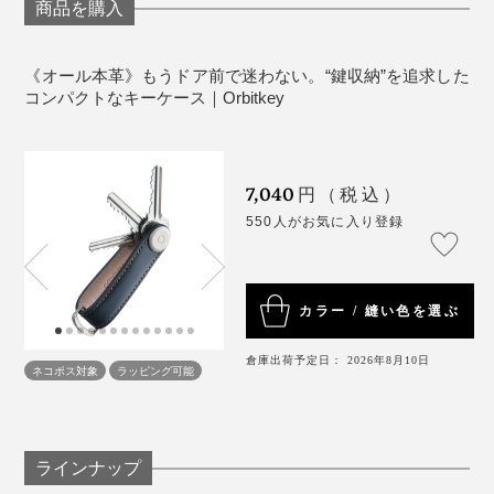
商品を購入
《オール本革》もうドア前で迷わない。“鍵収納”を追求した
コンパクトなキーケース｜Orbitkey
7,040
円（税込）
550人がお気に入り登録
カラー / 縫い色を選ぶ
倉庫出荷予定日： 2026年8月10日
ネコポス対象
ラッピング可能
ラインナップ