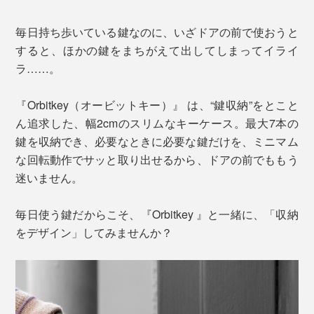
毎日持ち歩いている鍵なのに、いざドアの前で使おうと
すると、ほかの鍵をまちがえて出してしまってイライ
ラ……。
『Orbitkey（オービットキー）』 は、“鍵収納”をとこと
ん追求した、幅2cmのスリムなキーケース。最大7本の
鍵を収納でき、必要なときに必要な鍵だけを、ミニマム
な回転動作でサッと取り出せるから、ドアの前でももう
迷いません。
毎日使う鍵だからこそ、『Orbitkey 』と一緒に、「収納
をデザイン」してみませんか？