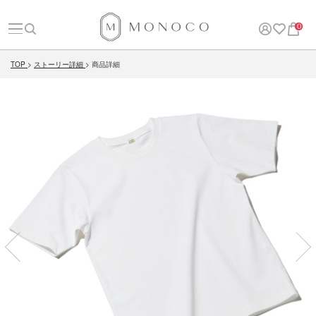
0
TOP
ストーリー詳細
商品詳細