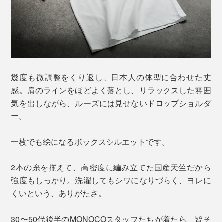
幾度も微調整をくり返し、日本人の体型に合わせた丈
感。肩のラインをほどよく落とし、リラックスした雰囲
気を出しながら、ルーズには見せないドロップショルダ
ー。
一枚でも絵になるボックスシルエットです。
2本の糸を揃えて、高密度に編み立てた国産天竺だから
強度もしっかり。洗濯してもシワになりづらく、ヨレに
くいという、ありがたさ。
30〜50代後半のMONOCOスタッフたちが着たら、皆そ