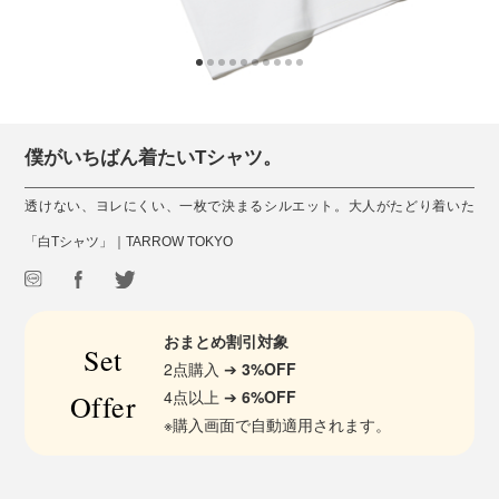
僕がいちばん着たいTシャツ。
透けない、ヨレにくい、一枚で決まるシルエット。大人がたどり着いた
「白Tシャツ」｜TARROW TOKYO
おまとめ割引対象
Set
2点購入 ➔
3%OFF
4点以上 ➔
6%OFF
Offer
※購入画面で自動適用されます。