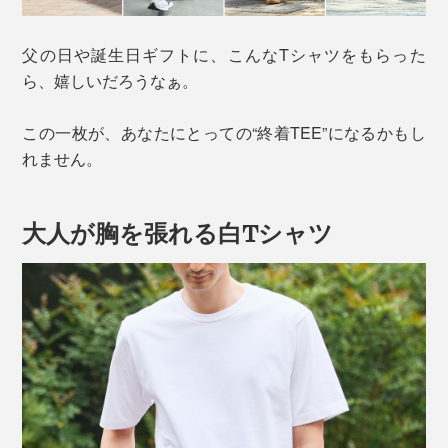
父の日や誕生日ギフトに、こんなTシャツをもらった
ら、嬉しいだろうなぁ。
この一枚が、あなたにとっての“終着TEE”になるかもし
れません。
大人が胸を張れる白Tシャツ