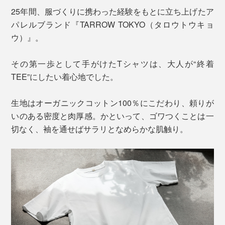
25年間、服づくりに携わった経験をもとに立ち上げたア
パレルブランド『TARROW TOKYO（タロウトウキョ
ウ）』。
その第一歩として手がけたTシャツは、大人が“終着
TEE”にしたい着心地でした。
生地はオーガニックコットン100％にこだわり、頼りが
いのある密度と肉厚感。かといって、ゴワつくことは一
切なく、袖を通せばサラリとなめらかな肌触り。