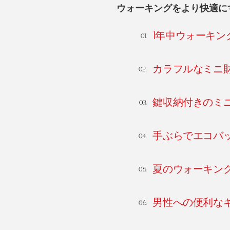
ウォーキングをより快適に
1年中ウォーキ
カラフルなミニ
鍵収納付きのミ
手ぶらでエコバ
夏のウォーキン
男性への便利な