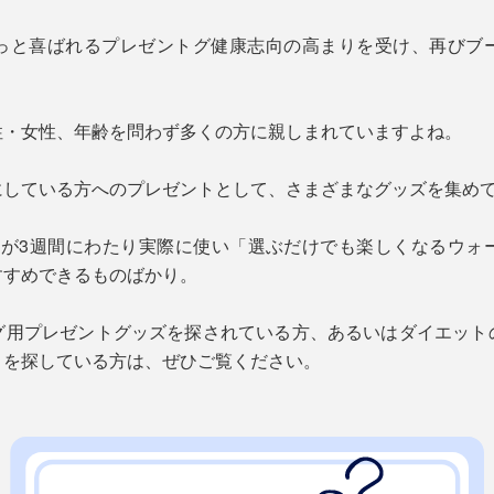
っと喜ばれるプレゼントグ健康志向の高まりを受け、再びブ
性・女性、年齢を問わず多くの方に親しまれていますよね。
にしている方へのプレゼントとして、さまざまなグッズを集め
ッフが3週間にわたり実際に使い「選ぶだけでも楽しくなるウォ
すすめできるものばかり。
グ用プレゼントグッズを探されている方、あるいはダイエット
トを探している方は、ぜひご覧ください。