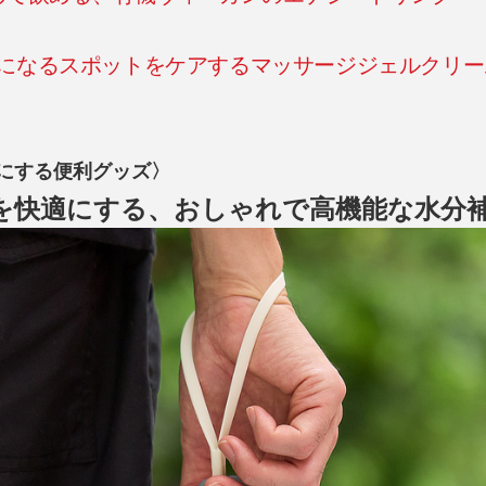
気になるスポットをケアするマッサージジェルクリー
にする便利グッズ〉
を快適にする、おしゃれで高機能な水分