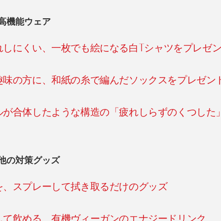
高機能ウェア
れしにくい、一枚でも絵になる白Tシャツをプレゼ
趣味の方に、和紙の糸で編んだソックスをプレゼン
ルが合体したような構造の「疲れしらずのくつした
他の対策グッズ
を、スプレーして拭き取るだけのグッズ
して飲める、有機ヴィーガンのエナジードリンク