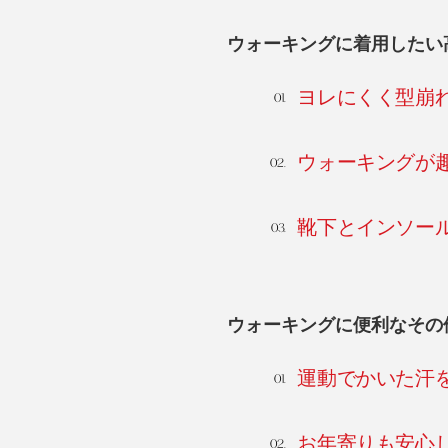
ウォーキングに着用したい
ヨレにくく型崩
ウォーキングが
靴下とインソー
ウォーキングに便利なその
運動でかいた汗
お年寄りも安心