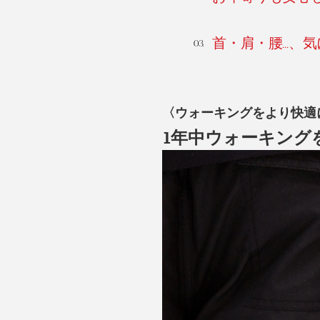
首・肩・腰…、
〈ウォーキングをより快適
1年中ウォーキング