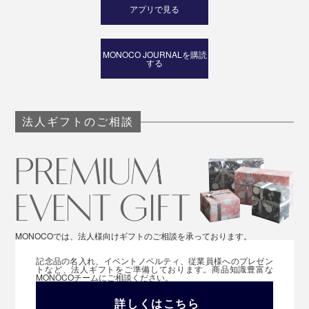
アプリで見る
MONOCO JOURNALを購読
する
法人ギフトのご相談
MONOCOでは、法人様向けギフトのご相談を承っております。
記念品の名入れ、イベントノベルティ、従業員様へのプレゼン
トなど、法人ギフトをご準備しております。商品知識豊富な
MONOCOチームにご相談ください。
詳しくはこちら