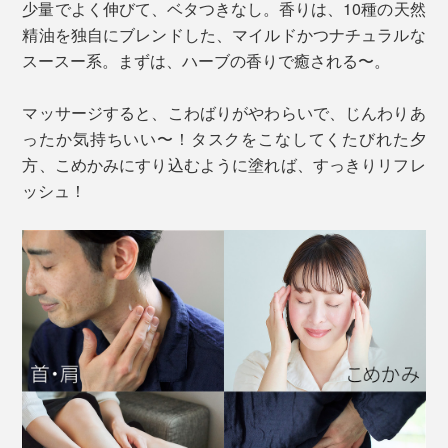
少量でよく伸びて、ベタつきなし。香りは、10種の天然
精油を独自にブレンドした、マイルドかつナチュラルな
スースー系。まずは、ハーブの香りで癒される〜。
マッサージすると、こわばりがやわらいで、じんわりあ
ったか気持ちいい〜！タスクをこなしてくたびれた夕
方、こめかみにすり込むように塗れば、すっきりリフレ
ッシュ！