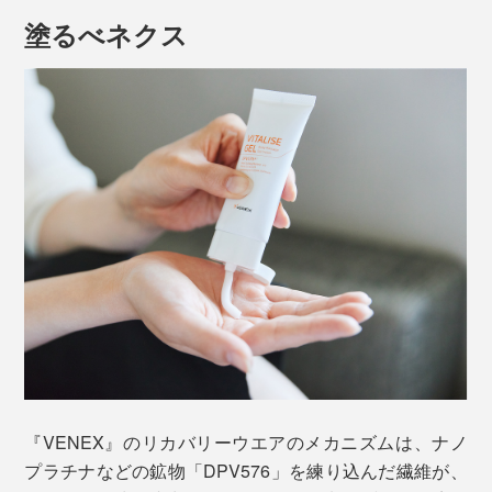
塗るべネクス
『VENEX』のリカバリーウエアのメカニズムは、ナノ
プラチナなどの鉱物「DPV576」を練り込んだ繊維が、