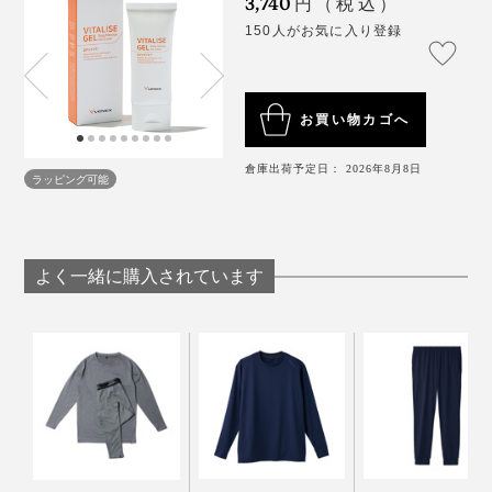
3,740
円（税込）
150人がお気に入り登録
お買い物カゴへ
倉庫出荷予定日： 2026年8月8日
ラッピング可能
よく一緒に購入されています