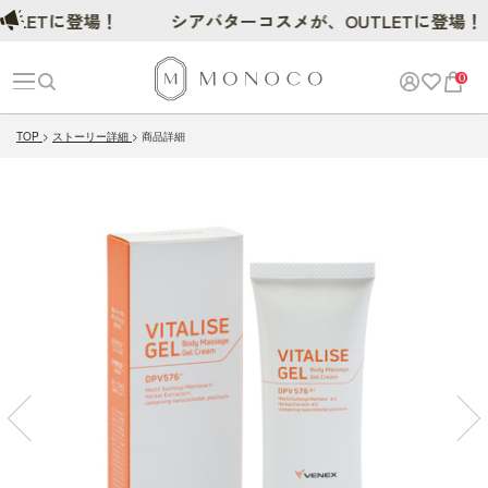
Tに登場！
シアバターコスメが、OUTLETに登場！
0
TOP
ストーリー詳細
商品詳細