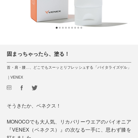
固まっちゃったら、塗る！
首・肩・腰…、どこでもスーッとリフレッシュする「バイタライズゲル」
｜VENEX
そうきたか、ベネクス！
MONOCOでも大人気、リカバリーウエアのパイオニア
『VENEX（ベネクス）』の次なる一手に、思わず膝を
打ちました。