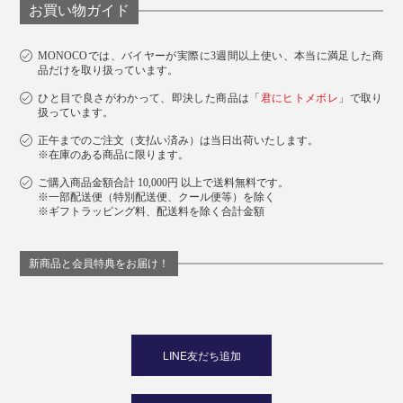
お買い物ガイド
MONOCOでは、バイヤーが実際に3週間以上使い、本当に満足した商
品だけを取り扱っています。
ひと目で良さがわかって、即決した商品は「
君にヒトメボレ
」で取り
扱っています。
正午までのご注文（支払い済み）は当日出荷いたします。
※在庫のある商品に限ります。
ご購入商品金額合計 10,000円 以上で送料無料です。
※一部配送便（特別配送便、クール便等）を除く
※ギフトラッピング料、配送料を除く合計金額
新商品と会員特典をお届け！
LINE友だち追加