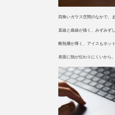
四角いガラス空間のなかで、
直線と曲線が描く、みずみず
断熱層が厚く、アイスもホッ
表面に熱が伝わりにくいから