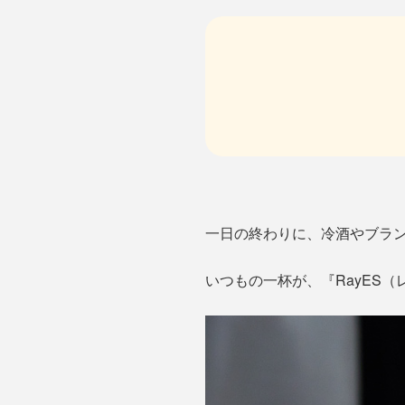
一日の終わりに、冷酒やブラ
いつもの一杯が、『RayES