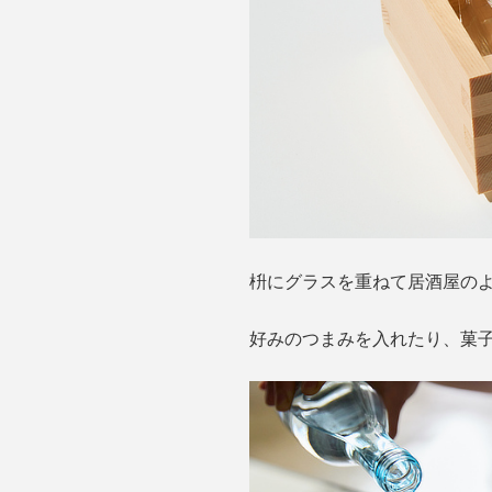
枡にグラスを重ねて居酒屋の
好みのつまみを入れたり、菓