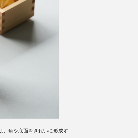
は、角や底面をきれいに形成す