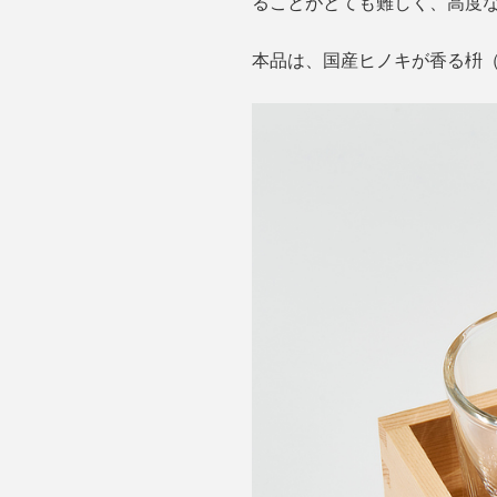
ることがとても難しく、高度
本品は、国産ヒノキが香る枡