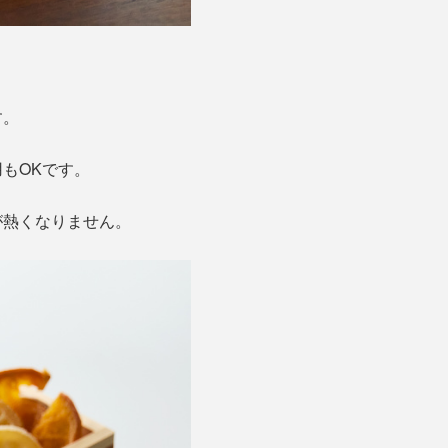
す。
もOKです。
が熱くなりません。