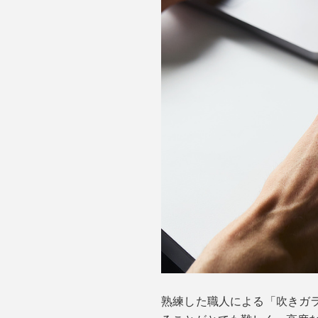
熟練した職人による「吹きガ