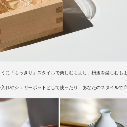
ように「もっきり」スタイルで楽しむもよし、枡酒を楽しむも
子入れやシュガーポットとして使ったり、あなたのスタイルで