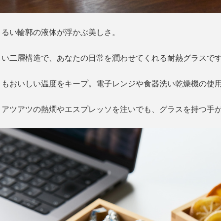
まるい輪郭の液体が浮かぶ美しさ。
しい二層構造で、あなたの日常を潤わせてくれる耐熱グラスで
トもおいしい温度をキープ。電子レンジや食器洗い乾燥機の使用
、アツアツの熱燗やエスプレッソを注いでも、グラスを持つ手