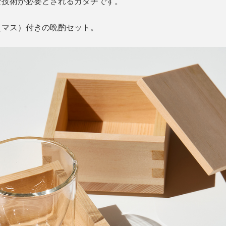
な技術が必要とされるカタチです。
（マス）付きの晩酌セット。