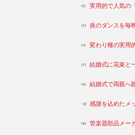
実用的で人気の
炎のダンスを毎
変わり種の実用
結婚式に花束と
結婚式で両親へ
感謝を込めたメ
管楽器部品メーカ