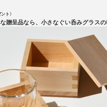
ゼント〉
的な贈呈品なら、小さなぐい呑みグラスの