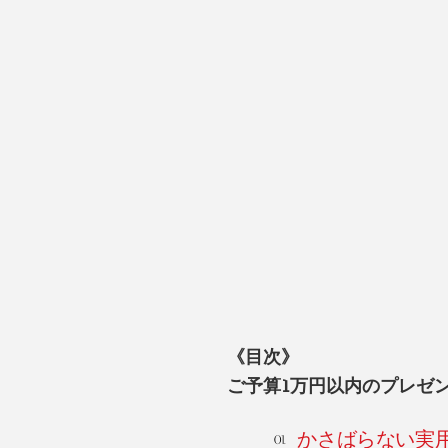
《目次》
ご予算1万円以内のプレゼ
かさばらない実