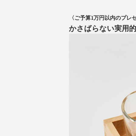
〈ご予算1万円以内のプレ
かさばらない実用