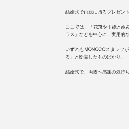
結婚式で両親に贈るプレゼン
ここでは、「花束や手紙と組
ラス」などを中心に、実用的
いずれもMONOCOスタッ
る」と断言したものばかり。
結婚式で、両親へ感謝の気持