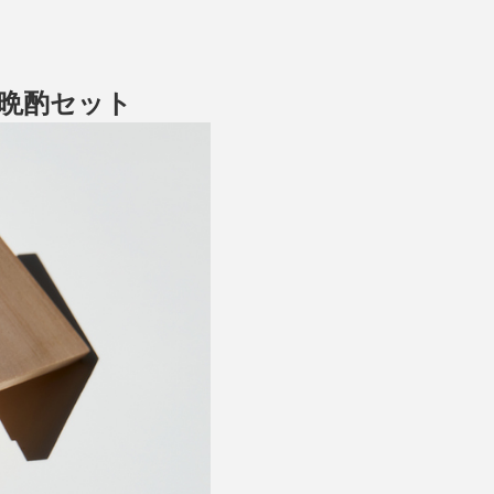
晩酌セット