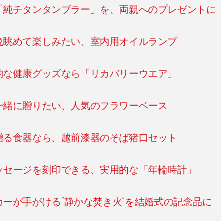
「純チタンタンブラー」を、両親へのプレゼントに
晩眺めて楽しみたい、室内用オイルランプ
的な健康グッズなら「リカバリーウエア」
一緒に贈りたい、人気のフラワーベース
贈る食器なら、越前漆器のそば猪口セット
ッセージを刻印できる、実用的な「年輪時計」
ーが手がける“静かな焚き火”を結婚式の記念品に