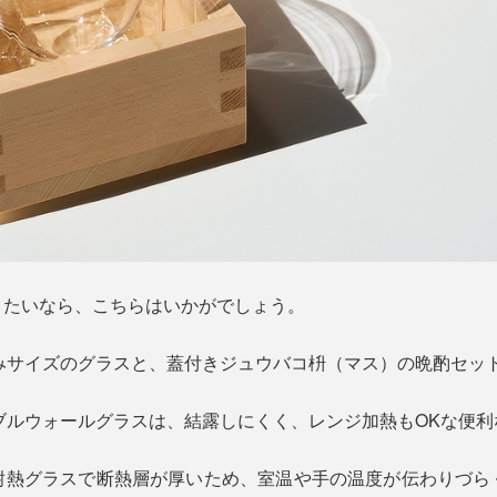
りたいなら、こちらはいかがでしょう。
呑みサイズのグラスと、蓋付きジュウバコ枡（マス）の晩酌セッ
ダブルウォールグラスは、結露しにくく、レンジ加熱もOKな便
耐熱グラスで断熱層が厚いため、室温や手の温度が伝わりづら