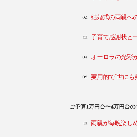
結婚式の両親へ
子育て感謝状と
オーロラの光彩
実用的で“世にも
ご予算1万円台〜4万円台の
両親が毎晩楽し