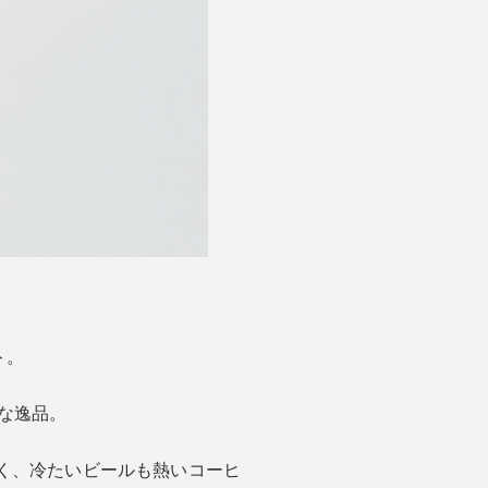
ト。
利な逸品。
く、冷たいビールも熱いコーヒ