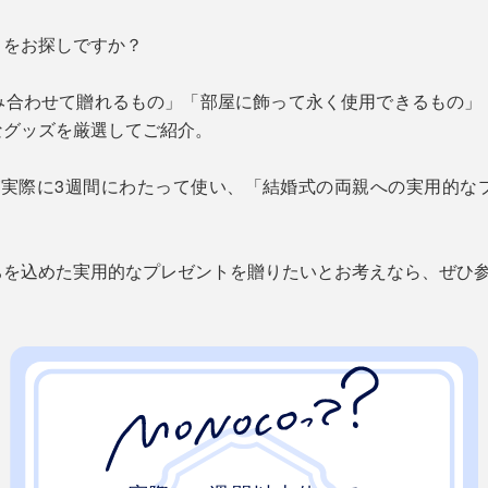
トをお探しですか？
み合わせて贈れるもの」「部屋に飾って永く使用できるもの」
なグッズを厳選してご紹介。
フが実際に3週間にわたって使い、「結婚式の両親への実用的な
ちを込めた実用的なプレゼントを贈りたいとお考えなら、ぜひ