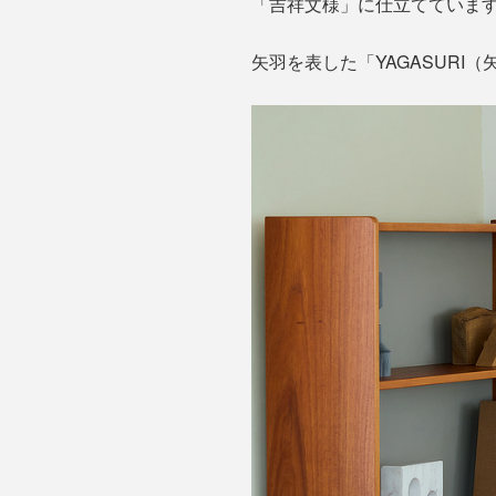
「吉祥文様」に仕立てていま
矢羽を表した「YAGASUR