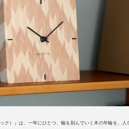
年輪クロック）』は、一年にひとつ、輪を刻んでいく木の年輪を、