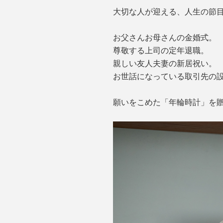
大切な人が迎える、人生の節
お父さんお母さんの金婚式。
尊敬する上司の定年退職。
親しい友人夫妻の新居祝い。
お世話になっている取引先の設
願いをこめた「年輪時計」を