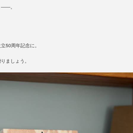
目――。
立50周年記念に。
贈りましょう。