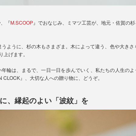
や、『
M.SCOOP
』でおなじみ、ミマツ工芸が、地元・佐賀の杉
違うように、杉の木もさまざま。木によって違う、色や大きさ
り上げます。
年輪は、まるで、一日一日を歩んでいく、私たちの人生のよう
IN CLOCK』、大切な人への贈り物に、どうぞ。
に、縁起のよい「波紋」を