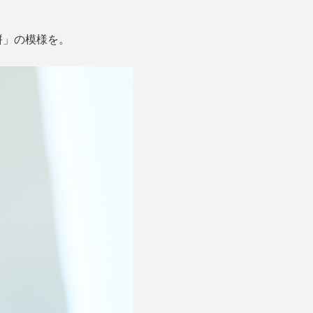
絣」の模様を。