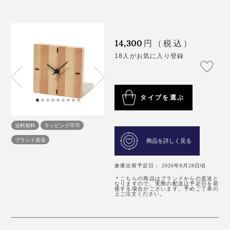
14,300
円（税込）
18人がお気に入り登録
タイプを選ぶ
送料無料
ラッピング不可
ブランド直送
商品を詳しく見る
倉庫出荷予定日： 2026年8月28日頃
＊こちらの商品はブランドからの直送と
なりますので、実際の配送は予定日を前
後する場合がございます。予めご了承の
上ご注文ください。