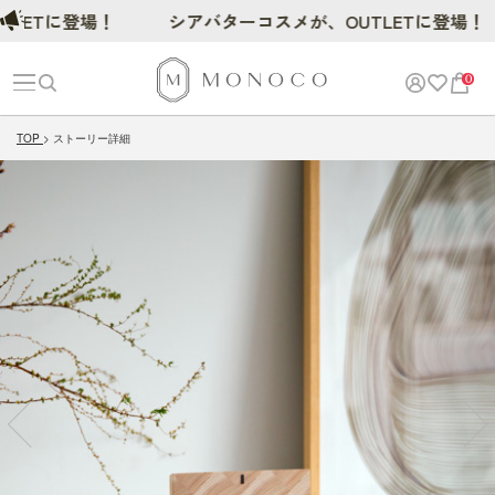
Tに登場！
シアバターコスメが、OUTLETに登場！
0
TOP
ストーリー詳細