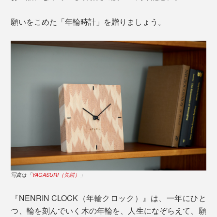
願いをこめた「年輪時計」を贈りましょう。
写真は「
YAGASURI（矢絣）
」
『NENRIN CLOCK（年輪クロック）』は、一年にひと
つ、輪を刻んでいく木の年輪を、人生になぞらえて、願