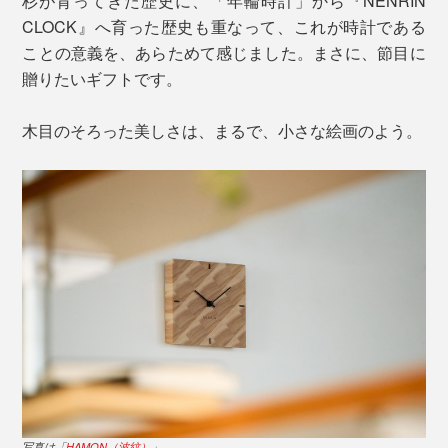
杉が育ってきた歴史に、「年輪時計」から『NENRIN
CLOCK』へ育った歴史も重なって、これが時計である
ことの意義を、あらためて感じました。まさに、節目に
贈りたいギフトです。
木目のそろった美しさは、まるで、小さな絵画のよう。
写真は「
HAMON（波紋）
」