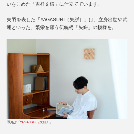
いをこめた「吉祥文様」に仕立てています。
矢羽を表した「YAGASURI（矢絣）」は、立身出世や武
運といった、繁栄を願う伝統柄「矢絣」の模様を。
写真は「
YAGASURI（矢絣）
」