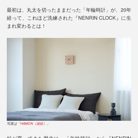
最初は、丸太を切ったままだった「年輪時計」が、20年
経って、これほど洗練された『NENRIN CLOCK』に生
まれ変わるとは！
写真は「
HAMON（波紋）
」