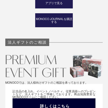
アプリで見る
MONOCO JOURNALを購読
する
法人ギフトのご相談
MONOCOでは、法人様向けギフトのご相談を承っております。
記念品の名入れ、イベントノベルティ、従業員様へのプレゼン
トなど、法人ギフトをご準備しております。商品知識豊富な
MONOCOチームにご相談ください。
詳しくはこちら