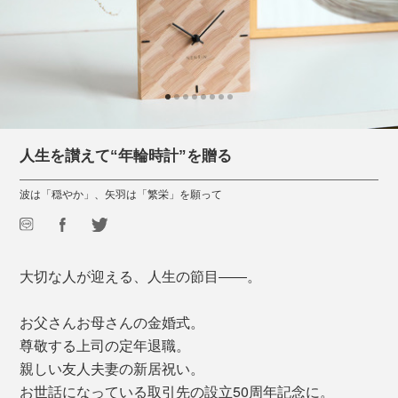
人生を讃えて“年輪時計”を贈る
波は「穏やか」、矢羽は「繁栄」を願って
大切な人が迎える、人生の節目――。
お父さんお母さんの金婚式。
尊敬する上司の定年退職。
親しい友人夫妻の新居祝い。
お世話になっている取引先の設立50周年記念に。