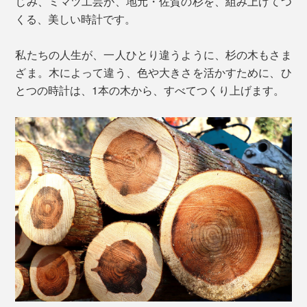
じみ、ミマツ工芸が、地元・佐賀の杉を、組み上げてつ
くる、美しい時計です。
私たちの人生が、一人ひとり違うように、杉の木もさま
ざま。木によって違う、色や大きさを活かすために、ひ
とつの時計は、1本の木から、すべてつくり上げます。