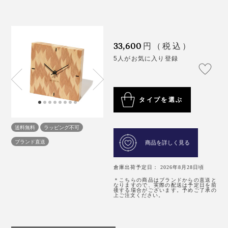
33,600
円（税込）
5人がお気に入り登録
タイプを選ぶ
送料無料
ラッピング不可
ブランド直送
商品を詳しく見る
倉庫出荷予定日： 2026年8月28日頃
＊こちらの商品はブランドからの直送と
なりますので、実際の配送は予定日を前
後する場合がございます。予めご了承の
上ご注文ください。