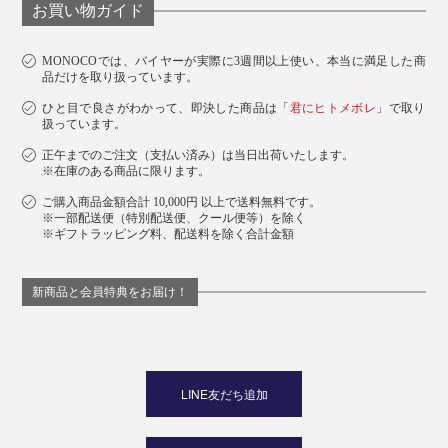
お買い物ガイド
MONOCOでは、バイヤーが実際に3週間以上使い、本当に満足した商
品だけを取り扱っています。
ひと目で良さがわかって、即決した商品は「
君にヒトメボレ
」で取り
扱っています。
正午までのご注文（支払い済み）は当日出荷いたします。
※在庫のある商品に限ります。
ご購入商品金額合計 10,000円 以上で送料無料です。
※一部配送便（特別配送便、クール便等）を除く
※ギフトラッピング料、配送料を除く合計金額
新商品と会員特典をお届け！
LINE友だち追加