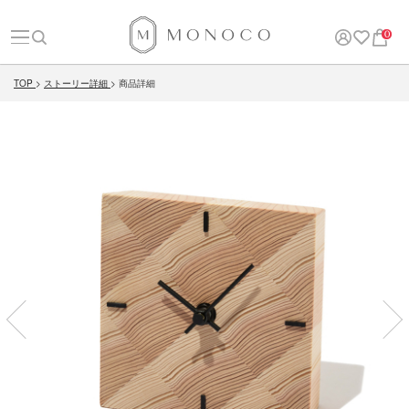
0
TOP
ストーリー詳細
商品詳細