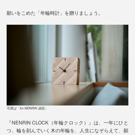
願いをこめた「年輪時計」を贈りましょう。
写真は「ko NENRIN 波紋」
『NENRIN CLOCK（年輪クロック）』は、一年にひと
つ、輪を刻んでいく木の年輪を、人生になぞらえて、願