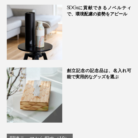
SDGsに貢献できるノベルティ
で、環境配慮の姿勢をアピール
創立記念の記念品は、名入れ可
能で実用的なグッズを選ぶ