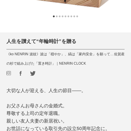
人生を讃えて“年輪時計”を贈る
《ko NENRIN 波紋》波は「穏やか」、縞は「家内安全」を願って…佐賀産
の杉で組み上げた「置き時計」｜NENRIN CLOCK
大切な人が迎える、人生の節目――。
お父さんお母さんの金婚式。
尊敬する上司の定年退職。
親しい友人夫妻の新居祝い。
お世話になっている取引先の設立50周年記念に。