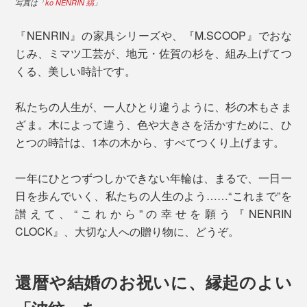
写真は「
ko NENRIN 縞
」
『NENRIN』の家具シリーズや、『M.SCOOP』でおな
じみ、ミマツ工芸が、地元・佐賀の杉を、組み上げてつ
くる、美しい時計です。
私たちの人生が、一人ひとり違うように、杉の木もさま
ざま。木によって違う、色や大きさを活かすために、ひ
とつの時計は、1本の木から、すべてつくり上げます。
一年にひとつずつしかできない年輪は、まるで、一日一
日を歩んでいく、私たちの人生のよう……“これまで”を
讃えて、“これから”の幸せを願う『NENRIN
CLOCK』、大切な人への贈り物に、どうぞ。
還暦や結婚のお祝いに、縁起のよい