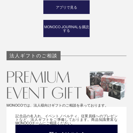
アプリで見る
MONOCO JOURNALを購読
する
法人ギフトのご相談
MONOCOでは、法人様向けギフトのご相談を承っております。
記念品の名入れ、イベントノベルティ、従業員様へのプレゼン
トなど、法人ギフトをご準備しております。商品知識豊富な
MONOCOチームにご相談ください。