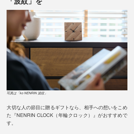
「波紋」を
写真は「ko NENRIN 波紋」
大切な人の節目に贈るギフトなら、相手への想いをこめ
た『NENRIN CLOCK（年輪クロック）』がおすすめで
す。