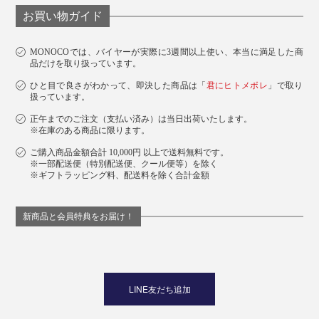
お買い物ガイド
MONOCOでは、バイヤーが実際に3週間以上使い、本当に満足した商
品だけを取り扱っています。
ひと目で良さがわかって、即決した商品は「
君にヒトメボレ
」で取り
扱っています。
正午までのご注文（支払い済み）は当日出荷いたします。
※在庫のある商品に限ります。
ご購入商品金額合計 10,000円 以上で送料無料です。
※一部配送便（特別配送便、クール便等）を除く
※ギフトラッピング料、配送料を除く合計金額
新商品と会員特典をお届け！
LINE友だち追加