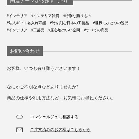
関連テーマから探す（10）
#インテリア
#インテリア雑貨
#特別な贈りもの
#法人ギフト名入れ可能
#時を刻む日本の工芸品
#世界にひとつの逸品
#インテリア
#工芸品
#居心地のいい空間
#すべての商品
お問い合わせ
お客様、いつも有り難うございます！
なにかご不明な点などありませんか?
商品の仕様や利用方法など、お気軽にお尋ねください。
コンシェルジュに相談する
ご注文済みのお客様はこちらから