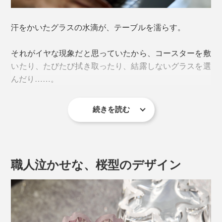
汗をかいたグラスの水滴が、テーブルを濡らす。
それがイヤな現象だと思っていたから、コースターを敷
いたり、たびたび拭き取ったり、結露しないグラスを選
んだり……。
続きを読む
『Sakurasaku』に出会って、その“結露”が待ち遠しくな
ってしまうとは。
職人泣かせな、桜型のデザイン