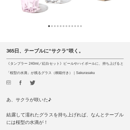
365日、テーブルに“サクラ”咲く。
《タンブラー 240ml／紅白セット》ビールやハイボールに、持ち上げると
「桜型の水滴」が残るグラス（桐箱付き）｜Sakurasaku
あ、サクラが咲いた♪
結露して濡れたグラスを持ち上げれば、なんとテーブル
には桜型の水滴が！