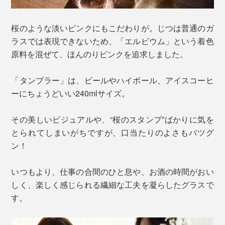
桜のような淡いピンクにもこだわりが。じつは普通のガ
ラスでは表現できないため、「エルビウム」という着色
原料を混ぜて、ほんのりピンクを追求しました。
「タンブラー」は、ビールやハイボール、アイスコーヒ
ーにちょうどいい240mlサイズ。
その美しいビジュアルや、“桜のスタンプ”ばかりに気を
とられてしまいがちですが、口当たりのよさもバツグ
ン！
いつもより、仕事の合間のひと息や、お酒の時間がおい
しく、楽しく感じられる繊細な工夫を凝らしたグラスで
す。