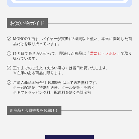
お買い物ガイド
MONOCOでは、バイヤーが実際に3週間以上使い、本当に満足した商
品だけを取り扱っています。
ひと目で良さがわかって、即決した商品は「
君にヒトメボレ
」で取り
扱っています。
正午までのご注文（支払い済み）は当日出荷いたします。
※在庫のある商品に限ります。
ご購入商品金額合計 10,000円 以上で送料無料です。
※一部配送便（特別配送便、クール便等）を除く
※ギフトラッピング料、配送料を除く合計金額
新商品と会員特典をお届け！