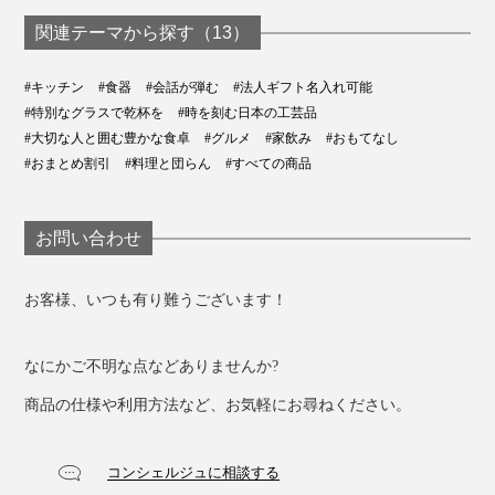
関連テーマから探す（13）
#キッチン
#食器
#会話が弾む
#法人ギフト名入れ可能
#特別なグラスで乾杯を
#時を刻む日本の工芸品
#大切な人と囲む豊かな食卓
#グルメ
#家飲み
#おもてなし
#おまとめ割引
#料理と団らん
#すべての商品
お問い合わせ
お客様、いつも有り難うございます！
なにかご不明な点などありませんか?
商品の仕様や利用方法など、お気軽にお尋ねください。
コンシェルジュに相談する