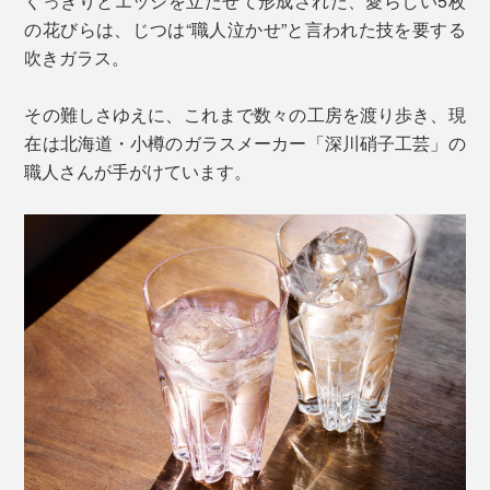
くっきりとエッジを立たせて形成された、愛らしい5枚
の花びらは、じつは“職人泣かせ”と言われた技を要する
吹きガラス。
その難しさゆえに、これまで数々の工房を渡り歩き、現
在は北海道・小樽のガラスメーカー「深川硝子工芸」の
職人さんが手がけています。