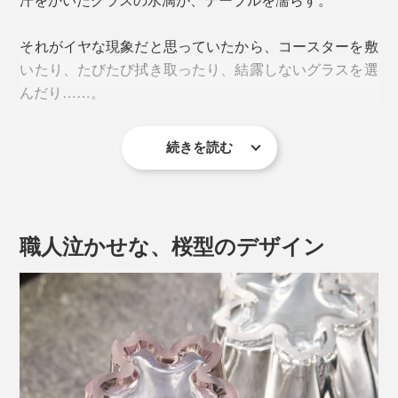
それがイヤな現象だと思っていたから、コースターを敷
いたり、たびたび拭き取ったり、結露しないグラスを選
んだり……。
続きを読む
『Sakurasaku』に出会って、その“結露”が待ち遠しくな
ってしまうとは。
職人泣かせな、桜型のデザイン