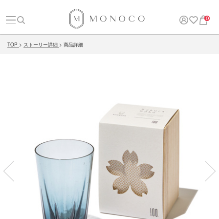
0
TOP
ストーリー詳細
商品詳細