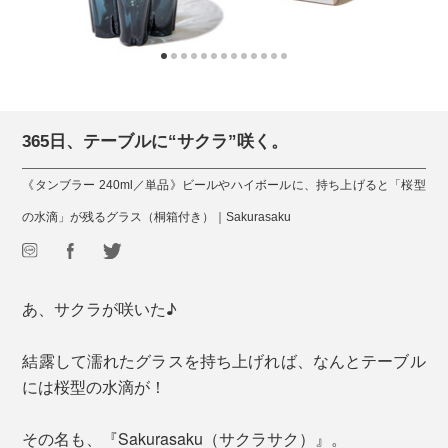
365日、テーブルに“サクラ”咲く。
《タンブラー 240ml／単品》ビールやハイボールに、持ち上げると「桜型
の水滴」が残るグラス（桐箱付き）｜Sakurasaku
あ、サクラが咲いた♪
結露して濡れたグラスを持ち上げれば、なんとテーブル
には桜型の水滴が！
その名も、『Sakurasaku（サクラサク）』。