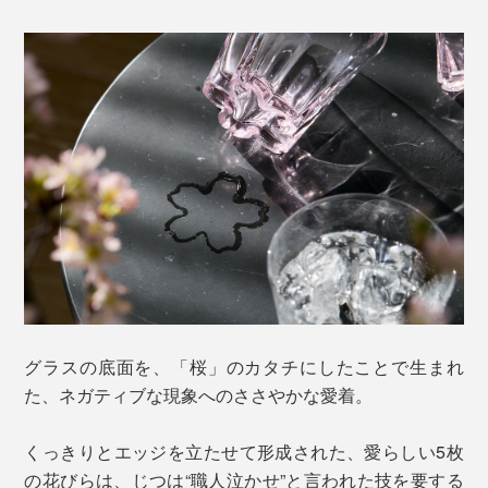
グラスの底面を、「桜」のカタチにしたことで生まれ
た、ネガティブな現象へのささやかな愛着。
くっきりとエッジを立たせて形成された、愛らしい5枚
の花びらは、じつは“職人泣かせ”と言われた技を要する