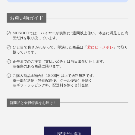
お買い物ガイド
MONOCOでは、バイヤーが実際に3週間以上使い、本当に満足した商
品だけを取り扱っています。
ひと目で良さがわかって、即決した商品は「
君にヒトメボレ
」で取り
扱っています。
正午までのご注文（支払い済み）は当日出荷いたします。
※在庫のある商品に限ります。
ご購入商品金額合計 10,000円 以上で送料無料です。
※一部配送便（特別配送便、クール便等）を除く
※ギフトラッピング料、配送料を除く合計金額
新商品と会員特典をお届け！
LINE友だち追加