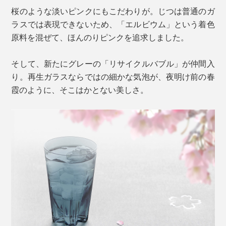
桜のような淡いピンクにもこだわりが。じつは普通のガ
ラスでは表現できないため、「エルビウム」という着色
原料を混ぜて、ほんのりピンクを追求しました。
そして、新たにグレーの「リサイクルバブル」が仲間入
り。再生ガラスならではの細かな気泡が、夜明け前の春
霞のように、そこはかとない美しさ。