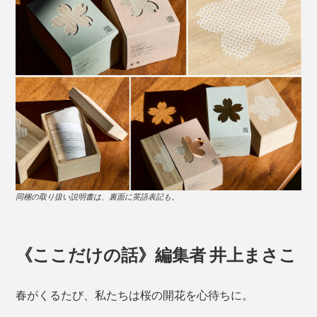
同梱の取り扱い説明書は、裏面に英語表記も。
《ここだけの話》編集者 井上まさこ
春がくるたび、私たちは桜の開花を心待ちに。