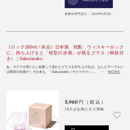
倉庫出荷予定日： 2026年8月9日
《ロック260ml／単品》日本酒、焼酎、ウィスキーロック
に、持ち上げると「桜型の水滴」が残るグラス（桐箱付
き）｜Sakurasaku
あ、サクラが咲いた♪ 結露して濡れたグラスを持ち上げれば、なんとテーブルに
は桜型の水滴が！ その名も、『Sakurasaku（サクラサク）』。 ・・・
MORE
3,960
円（税込）
18人がお気に入り登録