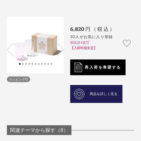
6,820
円（税込）
30人がお気に入り登録
SOLD OUT
【入荷時期未定】
再入荷を希望する
ラッピング可
商品を詳しく見る
関連テーマから探す（8）