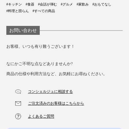
#キッチン
#食器
#会話が弾む
#グルメ
#家飲み
#おもてなし
#料理と団らん
#すべての商品
お問い合わせ
お客様、いつも有り難うございます！
なにかご不明な点などありませんか?
商品の仕様や利用方法など、お気軽にお尋ねください。
コンシェルジュに相談する
ご注文済みのお客様はこちらから
よくあるご質問