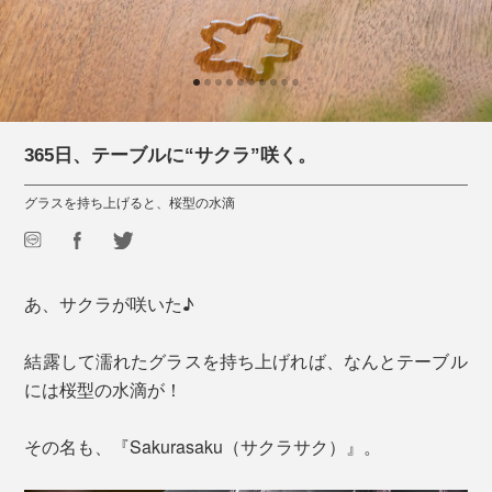
365日、テーブルに“サクラ”咲く。
グラスを持ち上げると、桜型の水滴
あ、サクラが咲いた♪
結露して濡れたグラスを持ち上げれば、なんとテーブル
には桜型の水滴が！
その名も、『Sakurasaku（サクラサク）』。