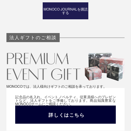
MONOCO JOURNALを購読
する
法人ギフトのご相談
MONOCOでは、法人様向けギフトのご相談を承っております。
記念品の名入れ、イベントノベルティ、従業員様へのプレゼン
トなど、法人ギフトをご準備しております。商品知識豊富な
MONOCOチームにご相談ください。
詳しくはこちら