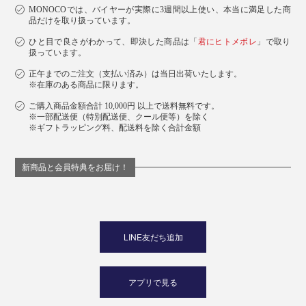
MONOCOでは、バイヤーが実際に3週間以上使い、本当に満足した商
品だけを取り扱っています。
ひと目で良さがわかって、即決した商品は「
君にヒトメボレ
」で取り
扱っています。
正午までのご注文（支払い済み）は当日出荷いたします。
※在庫のある商品に限ります。
ご購入商品金額合計 10,000円 以上で送料無料です。
※一部配送便（特別配送便、クール便等）を除く
※ギフトラッピング料、配送料を除く合計金額
新商品と会員特典をお届け！
LINE友だち追加
アプリで見る