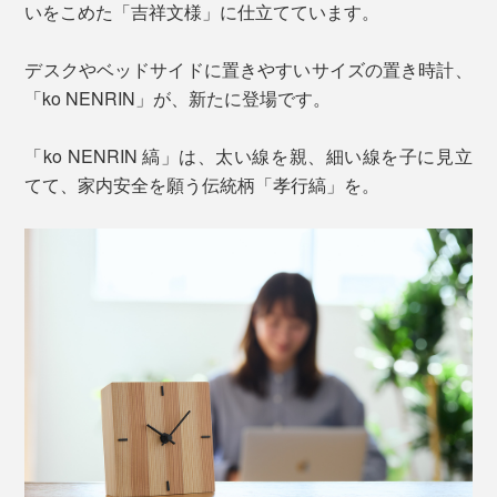
いをこめた「吉祥文様」に仕立てています。
デスクやベッドサイドに置きやすいサイズの置き時計、
「ko NENRIN」が、新たに登場です。
「ko NENRIN 縞」は、太い線を親、細い線を子に見立
てて、家内安全を願う伝統柄「孝行縞」を。