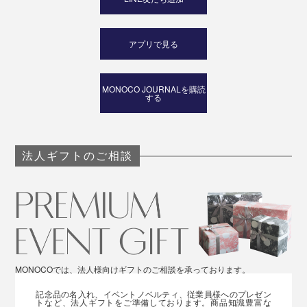
アプリで見る
MONOCO JOURNALを購読
する
法人ギフトのご相談
MONOCOでは、法人様向けギフトのご相談を承っております。
記念品の名入れ、イベントノベルティ、従業員様へのプレゼン
トなど、法人ギフトをご準備しております。商品知識豊富な