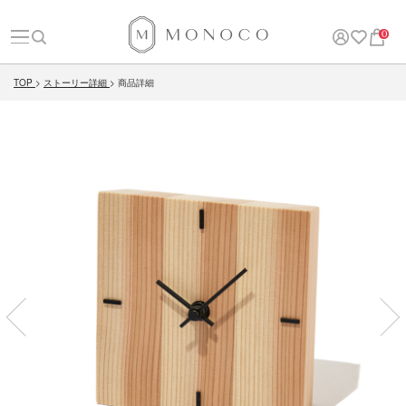
0
TOP
ストーリー詳細
商品詳細