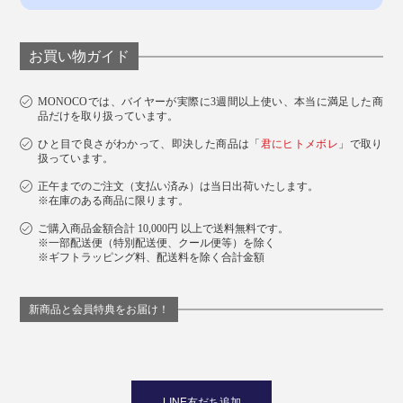
お買い物ガイド
MONOCOでは、バイヤーが実際に3週間以上使い、本当に満足した商
品だけを取り扱っています。
ひと目で良さがわかって、即決した商品は「
君にヒトメボレ
」で取り
扱っています。
正午までのご注文（支払い済み）は当日出荷いたします。
※在庫のある商品に限ります。
ご購入商品金額合計 10,000円 以上で送料無料です。
※一部配送便（特別配送便、クール便等）を除く
※ギフトラッピング料、配送料を除く合計金額
新商品と会員特典をお届け！
LINE友だち追加