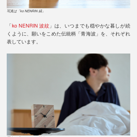
写真は「ko NENRIN 縞」
「
ko NENRIN 波紋
」は、いつまでも穏やかな暮しが続
くように、願いをこめた伝統柄「青海波」を、それぞれ
表しています。