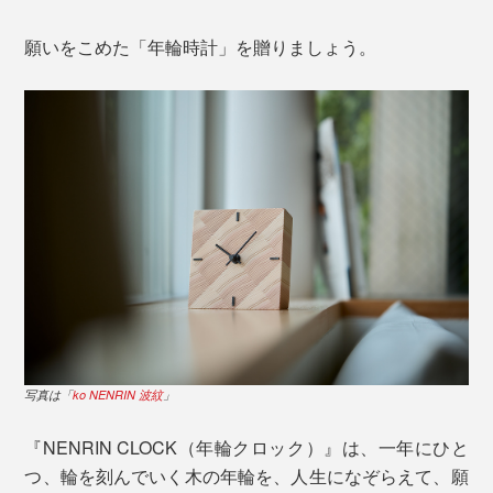
願いをこめた「年輪時計」を贈りましょう。
写真は「
ko NENRIN 波紋
」
『NENRIN CLOCK（年輪クロック）』は、一年にひと
つ、輪を刻んでいく木の年輪を、人生になぞらえて、願