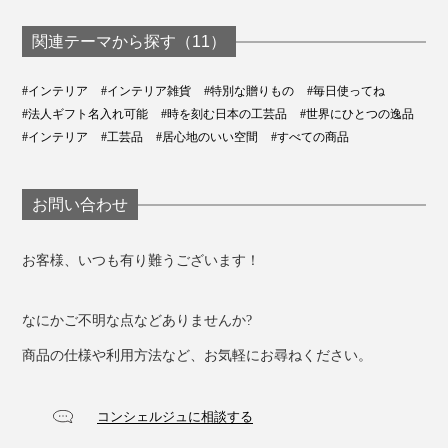
関連テーマから探す（11）
#インテリア
#インテリア雑貨
#特別な贈りもの
#毎日使ってね
#法人ギフト名入れ可能
#時を刻む日本の工芸品
#世界にひとつの逸品
#インテリア
#工芸品
#居心地のいい空間
#すべての商品
お問い合わせ
お客様、いつも有り難うございます！
なにかご不明な点などありませんか?
商品の仕様や利用方法など、お気軽にお尋ねください。
コンシェルジュに相談する