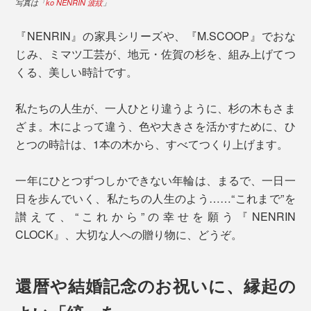
写真は「
ko NENRIN 波紋
」
『NENRIN』の家具シリーズや、『M.SCOOP』でおな
じみ、ミマツ工芸が、地元・佐賀の杉を、組み上げてつ
くる、美しい時計です。
私たちの人生が、一人ひとり違うように、杉の木もさま
ざま。木によって違う、色や大きさを活かすために、ひ
とつの時計は、1本の木から、すべてつくり上げます。
一年にひとつずつしかできない年輪は、まるで、一日一
日を歩んでいく、私たちの人生のよう……“これまで”を
讃えて、“これから”の幸せを願う『NENRIN
CLOCK』、大切な人への贈り物に、どうぞ。
還暦や結婚記念のお祝いに、縁起の