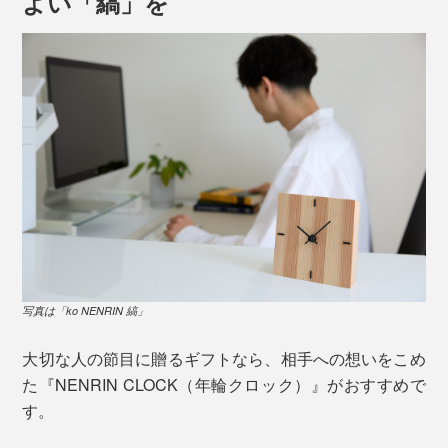
よい「縞」を
写真は「ko NENRIN 縞」
大切な人の節目に贈るギフトなら、相手への想いをこめ
た『NENRIN CLOCK（年輪クロック）』がおすすめで
す。