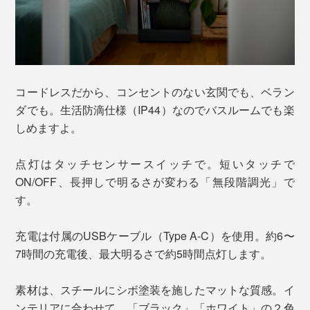
コードレスだから、コンセントのない玄関でも、ベラン
ダでも。生活防滴仕様（IP44）なのでバスルームでも楽
しめますよ。
点灯はタッチセンサースイッチで。短いタッチで
ON/OFF、長押しで明るさが変わる「無段階調光」で
す。
充電は付属のUSBケーブル（Type A-C）を使用。約6〜
7時間の充電後、最大明るさで約5時間点灯します。
素材は、スチールにシボ塗装を施したマットな質感。イ
ンテリアに合わせて、「ブラック」「ホワイト」の２色