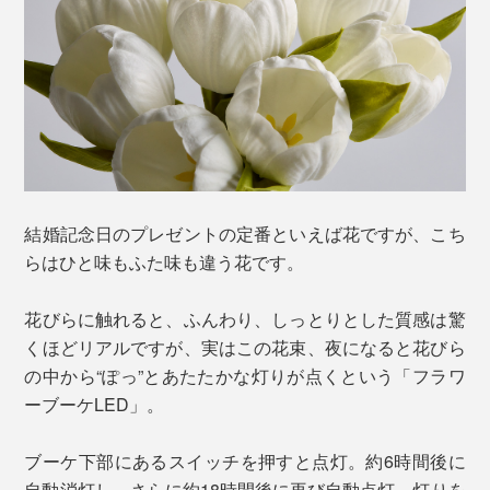
結婚記念日のプレゼントの定番といえば花ですが、こち
らはひと味もふた味も違う花です。
花びらに触れると、ふんわり、しっとりとした質感は驚
くほどリアルですが、実はこの花束、夜になると花びら
の中から“ぽっ”とあたたかな灯りが点くという「フラワ
ーブーケLED」。
ブーケ下部にあるスイッチを押すと点灯。約6時間後に
自動消灯し、さらに約18時間後に再び自動点灯。灯りを