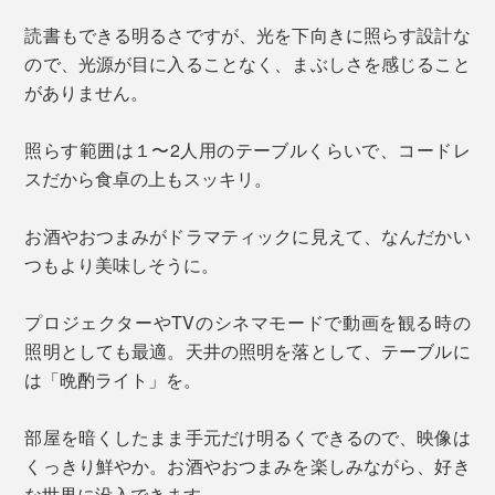
読書もできる明るさですが、光を下向きに照らす設計な
ので、光源が目に入ることなく、まぶしさを感じること
がありません。
照らす範囲は１〜2人用のテーブルくらいで、コードレ
スだから食卓の上もスッキリ。
お酒やおつまみがドラマティックに見えて、なんだかい
つもより美味しそうに。
プロジェクターやTVのシネマモードで動画を観る時の
照明としても最適。天井の照明を落として、テーブルに
は「晩酌ライト」を。
部屋を暗くしたまま手元だけ明るくできるので、映像は
くっきり鮮やか。お酒やおつまみを楽しみながら、好き
な世界に没入できます。