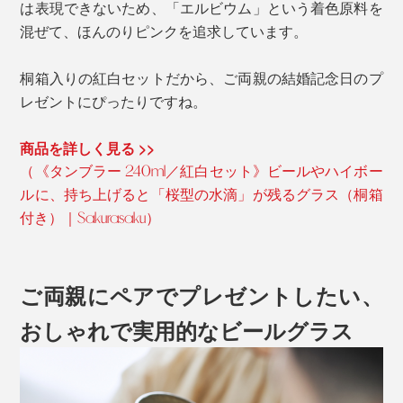
は表現できないため、「エルビウム」という着色原料を
混ぜて、ほんのりピンクを追求しています。
桐箱入りの紅白セットだから、ご両親の結婚記念日のプ
レゼントにぴったりですね。
商品を詳しく見る >>
（《タンブラー 240ml／紅白セット》ビールやハイボー
ルに、持ち上げると「桜型の水滴」が残るグラス（桐箱
付き）｜Sakurasaku）
ご両親にペアでプレゼントしたい、
おしゃれで実用的なビールグラス