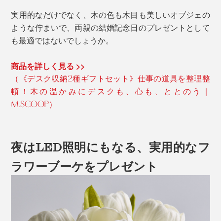
実用的なだけでなく、木の色も木目も美しいオブジェの
ような佇まいで、両親の結婚記念日のプレゼントとして
も最適ではないでしょうか。
商品を詳しく見る >>
（《デスク収納2種ギフトセット》仕事の道具を整理整
頓！木の温かみにデスクも、心も、ととのう｜
M.SCOOP）
夜はLED照明にもなる、実用的なフ
ラワーブーケをプレゼント