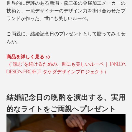
世界的に定評のある新潟・燕三条の金属加工メーカーの
技術と、一流デザイナーのデザイン力を掛け合わせたブ
ランドが作った、世にも美しいルーペ。
ご両親に、結婚記念日のプレゼントとして贈ってみませ
んか。
商品を詳しく見る >>
（“読む”を続けるための、世にも美しいルーペ｜TAKEDA
DESIGN PROJECT タケダデザインプロジェクト）
結婚記念日の晩酌を演出する、実用
的なライトをご両親へプレゼント