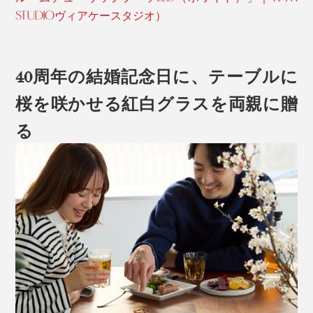
STUDIOヴィアケースタジオ）
40周年の結婚記念日に、テーブルに
桜を咲かせる紅白グラスを両親に贈
る