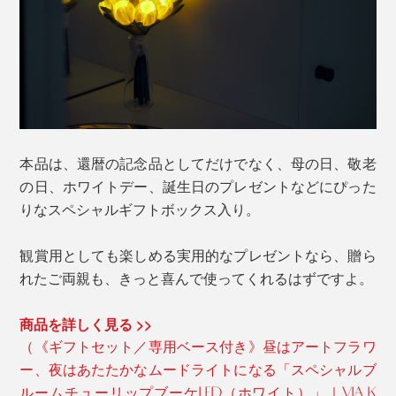
本品は、還暦の記念品としてだけでなく、母の日、敬老
の日、ホワイトデー、誕生日のプレゼントなどにぴった
りなスペシャルギフトボックス入り。
観賞用としても楽しめる実用的なプレゼントなら、贈ら
れたご両親も、きっと喜んで使ってくれるはずですよ。
商品を詳しく見る >>
（《ギフトセット／専用ベース付き》昼はアートフラワ
ー、夜はあたたかなムードライトになる「スペシャルブ
ルームチューリップブーケLED（ホワイト）」｜VIA K