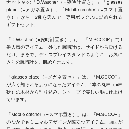
ナット材の「D.Watcher（=腕時計置き）」「glasses
place（=メガネ置き）」「Mobile catcher（=スマホ置
き）」から、2種を選んで、専用ボックスに詰められる
ギフトセット。
「D.Watcher（=腕時計置き）」は、『M.SCOOP』で1
番人気のアイテム。外した腕時計は、サイドから掛ける
だけ。まるで、ディスプレイスタンドのように、お気に
入りの腕時計を、眺められます。
「glasses place（=メガネ置き）」は、『M.SCOOP』
が広く知られるようになったアイテム。1本の丸棒（=棒
状）の木材から削り込み、シャープで美しい形に仕上げ
ています。
「Mobile catcher（=スマホ置き）」は、『M.SCOOP』
のなかでもミニマルデザインが際立つアイテム。画面が