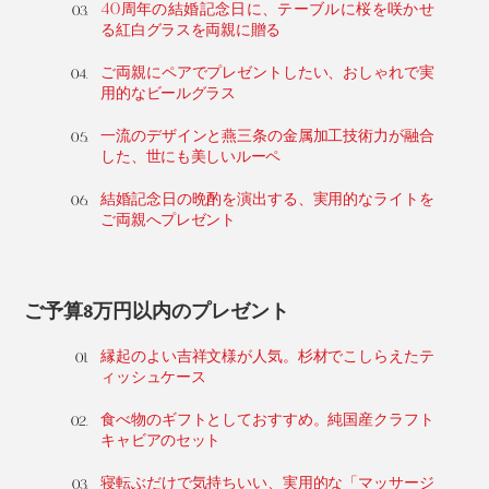
40周年の結婚記念日に、テーブルに桜を咲かせ
る紅白グラスを両親に贈る
ご両親にペアでプレゼントしたい、おしゃれで実
用的なビールグラス
一流のデザインと燕三条の金属加工技術力が融合
した、世にも美しいルーペ
結婚記念日の晩酌を演出する、実用的なライトを
ご両親へプレゼント
ご予算3万円以内のプレゼント
縁起のよい吉祥文様が人気。杉材でこしらえたテ
ィッシュケース
食べ物のギフトとしておすすめ。純国産クラフト
キャビアのセット
寝転ぶだけで気持ちいい、実用的な「マッサージ