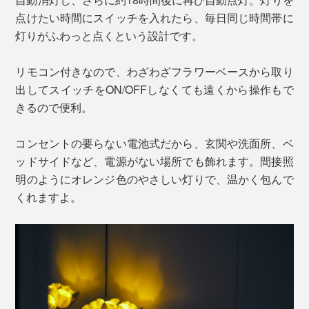
点けたい時間にスイッチを入れたら、毎日同じ時間帯に
灯りがふわっと点くという設計です。
リモコン付きなので、わざわざフラワーベースから取り
出してスイッチをON/OFFしなくても遠くから操作もで
きるので便利。
コンセントの要らない電池式だから、玄関や洗面所、ベ
ッドサイドなど、電源がない場所でも飾れます。間接照
明のようにオレンジ色のやさしい灯りで、温かく包んで
くれますよ。