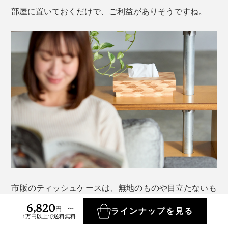
部屋に置いておくだけで、ご利益がありそうですね。
市販のティッシュケースは、無地のものや目立たないも
のが多く、総柄のケースは、なかなかめずらしい。
6,820
円 〜
ラインナップを見る
1万円以上で送料無料
こちらをドレッサーや洗面所に置けば、高級ホテルのよ