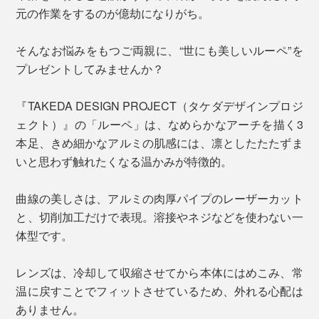
元の作業をするのが億劫になりがち。
そんなお悩みをもつご両親に、“世にも美しいルーペ”を
プレゼントしてみませんか？
『TAKEDA DESIGN PROJECT（タケダデザインプロジ
ェクト）』の「ルーペ」は、なめらかなアーチを描く3
本足、きめ細かなアルミの肌感には、凛としたたたずま
いと思わず触れたくなる温かみが特徴的。
曲線の美しさは、アルミの肉厚パイプのレーザーカット
と、切削加工だけで表現。溶接やネジなどを使わない一
体型です。
レンズは、冷却して収縮させてから本体にはめこみ、常
温に戻すことでフィットさせているため、外れる心配は
ありません。