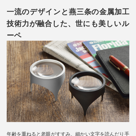
一流のデザインと燕三条の金属加工
技術力が融合した、世にも美しいル
ーペ
年齢を重ねると老眼がすすみ、細かい文字を読んだり手