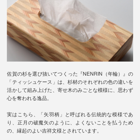
佐賀の杉を選び抜いてつくった『NENRIN（年輪）』の
「ティッシュケース」は、杉材のそれぞれの色の違いを
活かして組み上げた、寄せ木のみごとな模様に、思わず
心を奪われる逸品。
実はこちら、「矢羽柄」と呼ばれる伝統的な模様であ
り、正月の破魔矢のように、よくないことを払うため
の、縁起のよい吉祥文様とされています。