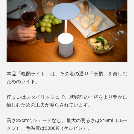
本品「晩酌ライト」は、その名の通り「晩酌」を楽しむ
ためのライト。
佇まいはスタイリッシュで、就寝前の一杯をより豊かに
愉しむための工夫が凝らされています。
高さ22cmでシェードなし、最大の明るさは216ml（ルー
メン）、色温度は3000K（ケルビン）。