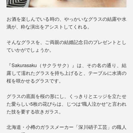
お酒を楽しんでいる時の、やっかいなグラスの結露や水
滴が、粋な演出をアシストしてくれる。
そんなグラスを、ご両親の結婚記念日のプレゼントとし
ていかがでしょうか。
『Sakurasaku（サクラサク）』は、その名の通り、結
露して濡れたグラスを持ち上げると、テーブルに水滴の
桜を咲かせるグラスです。
グラスの底面を桜の形にし、くっきりとエッジを立たせ
た愛らしい5枚の花びらは、じつは“職人泣かせ”と言われ
た技を要する吹きガラス。
北海道・小樽のガラスメーカー「深川硝子工芸」の職人