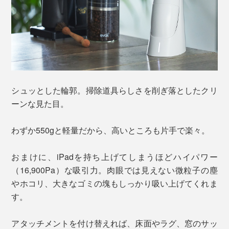
シュッとした輪郭。掃除道具らしさを削ぎ落としたクリ
ーンな見た目。
わずか550gと軽量だから、高いところも片手で楽々。
おまけに、iPadを持ち上げてしまうほどハイパワー
（16,900Pa）な吸引力。肉眼では見えない微粒子の塵
やホコリ、大きなゴミの塊もしっかり吸い上げてくれま
す。
アタッチメントを付け替えれば、床面やラグ、窓のサッ