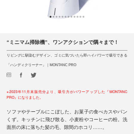
“ミニマム掃除機”、ワンアクションで隅々まで！
リビングに馴染むデザイン、ゴミに気づいたら即ハイパワーで吸引できる
「ハンディクリーナー」｜MONTANC PRO
※2023年11月末販売分より、吸引力がパワーアップした『MONTANC
PRO』になりました。
ソファやテーブルにこぼした、お菓子の食べカスやパン
くず。キッチンに飛び散る、小麦粉やコーヒーの粉。洗
面所の床に落ちた髪の毛、隙間のホコリ……。