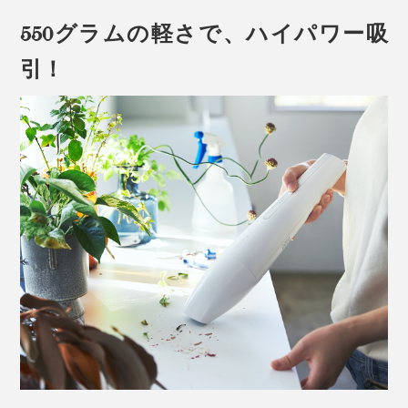
550グラムの軽さで、ハイパワー吸
引！
『MONTANC PRO（モンタン プロ）』は、静かに生活
空間へ溶け込むスタイリッシュな佇まいで、リビングや
キッチン玄関、洗面所など、目の届きやすいところに置