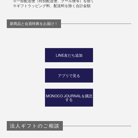
※一部配送便（特別配送便、クール便等）を除く
※ギフトラッピング料、配送料を除く合計金額
新商品と会員特典をお届け！
LINE友だち追加
アプリで見る
MONOCO JOURNALを購読
する
法人ギフトのご相談