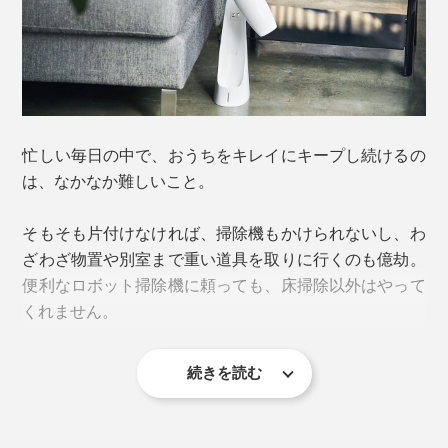
忙しい毎日の中で、おうちをキレイにキープし続けるの
は、なかなか難しいこと。
そもそも片付けなければ、掃除機もかけられないし、わ
ざわざ物置や別室まで重い道具を取りに行くのも億劫。
便利なロボット掃除機に頼っても、床掃除以外はやって
くれません。
続きを読む
その面倒な掃除を、気負わない“習慣”にするなら、生活
動作の延長線上でやれる1分間以内の「ちょこっと掃
除」がおすすめです。