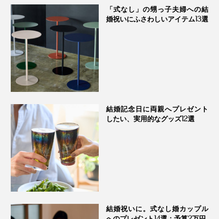
「式なし」の甥っ子夫婦への結
婚祝いにふさわしいアイテム13選
結婚記念日に両親へプレゼント
したい、実用的なグッズ12選
結婚祝いに。式なし婚カップル
へのプレゼント14選：予算2万円