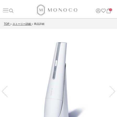
0
TOP
ストーリー詳細
商品詳細