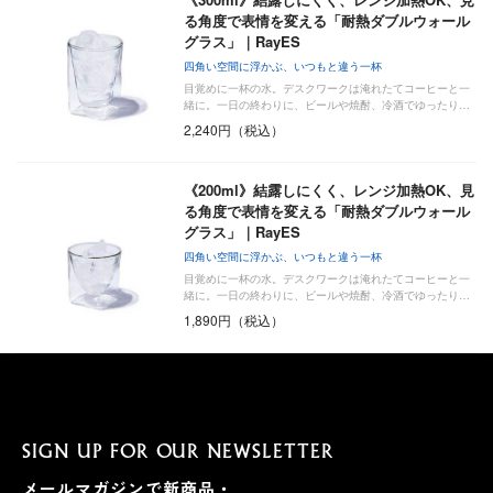
る角度で表情を変える「耐熱ダブルウォール
グラス」｜RayES
四角い空間に浮かぶ、いつもと違う一杯
目覚めに一杯の水。デスクワークは淹れたてコーヒーと一
緒に。一日の終わりに、ビールや焼酎、冷酒でゆったり…
2,240円（税込）
《200ml》結露しにくく、レンジ加熱OK、見
る角度で表情を変える「耐熱ダブルウォール
グラス」｜RayES
四角い空間に浮かぶ、いつもと違う一杯
目覚めに一杯の水。デスクワークは淹れたてコーヒーと一
緒に。一日の終わりに、ビールや焼酎、冷酒でゆったり…
1,890円（税込）
SIGN UP FOR OUR NEWSLETTER
メールマガジンで新商品・