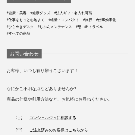
#健康・美容
#健康グッズ
#法人ギフト名入れ可能
#仕事をもっと心地よく
#軽量・コンパクト
#旅行
#仕事効率化
#ひらめきデスク
#じぶんメンテナンス
#思い出トラベル
#すべての商品
お問い合わせ
お客様、いつも有り難うございます！
なにかご不明な点などありませんか?
商品の仕様や利用方法など、お気軽にお尋ねください。
コンシェルジュに相談する
ご注文済みのお客様はこちらから