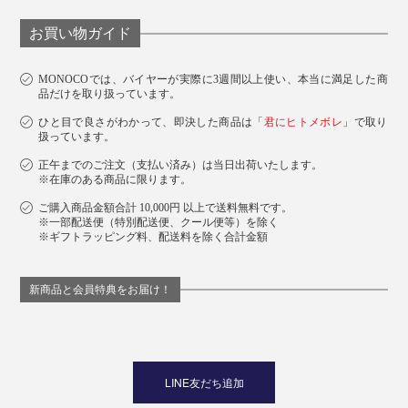
お買い物ガイド
MONOCOでは、バイヤーが実際に3週間以上使い、本当に満足した商
品だけを取り扱っています。
ひと目で良さがわかって、即決した商品は「
君にヒトメボレ
」で取り
扱っています。
正午までのご注文（支払い済み）は当日出荷いたします。
※在庫のある商品に限ります。
ご購入商品金額合計 10,000円 以上で送料無料です。
※一部配送便（特別配送便、クール便等）を除く
※ギフトラッピング料、配送料を除く合計金額
新商品と会員特典をお届け！
LINE友だち追加