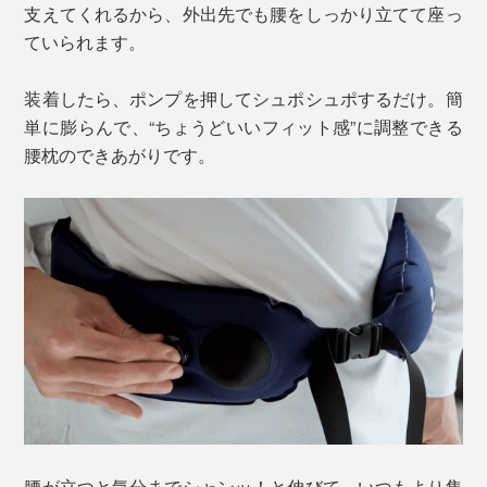
支えてくれるから、外出先でも腰をしっかり立てて座っ
ていられます。
装着したら、ポンプを押してシュポシュポするだけ。簡
単に膨らんで、“ちょうどいいフィット感”に調整できる
腰枕のできあがりです。
腰が立つと気分までシャンッ！と伸びて、いつもより集