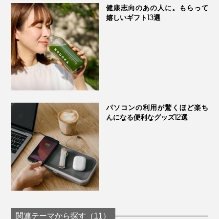
健康志向のあの人に。もらって
嬉しいギフト13選
パソコンの利用が驚くほど楽ち
んになる便利なグッズ12選
関連テーマから探す（11）