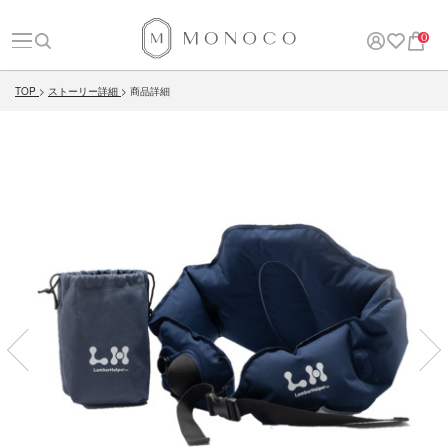
0
TOP
ストーリー詳細
商品詳細