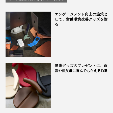
chair アーユル・チェ
アー
エンゲージメント向上の施策と
して、労働環境改善グッズを贈
る
健康グッズのプレゼントに、両
親や祖父母に喜んでもらえる15選