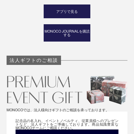
アプリで見る
MONOCO JOURNALを購読
する
法人ギフトのご相談
MONOCOでは、法人様向けギフトのご相談を承っております。
記念品の名入れ、イベントノベルティ、従業員様へのプレゼン
トなど、法人ギフトをご準備しております。商品知識豊富な
MONOCOチームにご相談ください。