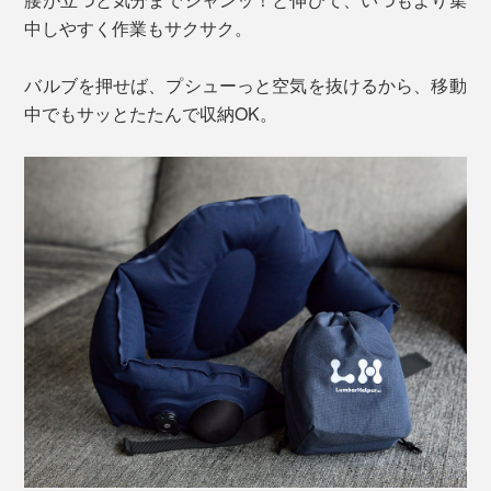
中しやすく作業もサクサク。
バルブを押せば、プシューっと空気を抜けるから、移動
中でもサッとたたんで収納OK。