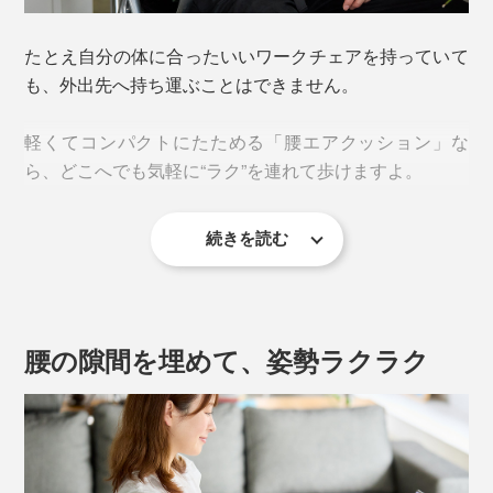
たとえ自分の体に合ったいいワークチェアを持っていて
も、外出先へ持ち運ぶことはできません。
軽くてコンパクトにたためる「腰エアクッション」な
ら、どこへでも気軽に“ラク”を連れて歩けますよ。
続きを読む
腰の隙間を埋めて、姿勢ラクラク