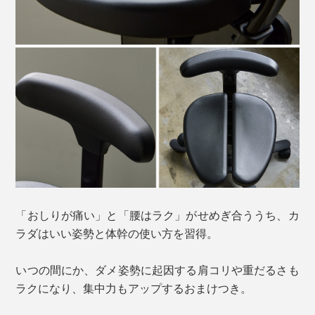
「おしりが痛い」と「腰はラク」がせめぎ合ううち、カ
ラダはいい姿勢と体幹の使い方を習得。
いつの間にか、ダメ姿勢に起因する肩コリや重だるさも
ラクになり、集中力もアップするおまけつき。