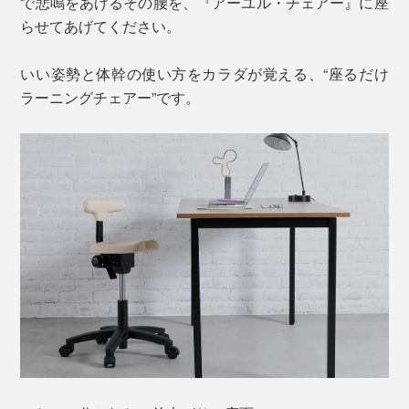
で悲鳴をあげるその腰を、『アーユル・チェアー』に座
らせてあげてください。
いい姿勢と体幹の使い方をカラダが覚える、“座るだけ
ラーニングチェアー”です。