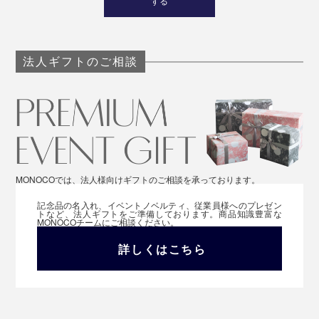
する
法人ギフトのご相談
MONOCOでは、法人様向けギフトのご相談を承っております。
記念品の名入れ、イベントノベルティ、従業員様へのプレゼン
トなど、法人ギフトをご準備しております。商品知識豊富な
MONOCOチームにご相談ください。
詳しくはこちら