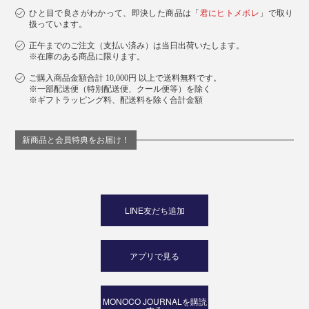
ひと目で良さがわかって、即決した商品は「
君にヒトメボレ
」で取り
扱っています。
正午までのご注文（支払い済み）は当日出荷いたします。
※在庫のある商品に限ります。
ご購入商品金額合計 10,000円 以上で送料無料です。
※一部配送便（特別配送便、クール便等）を除く
※ギフトラッピング料、配送料を除く合計金額
新商品と会員特典をお届け！
LINE友だち追加
アプリで見る
MONOCO JOURNALを購読