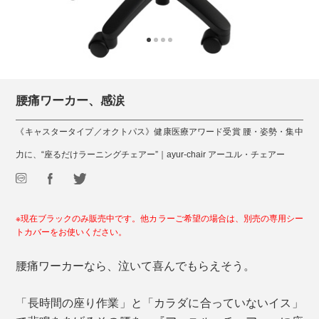
腰痛ワーカー、感涙
《キャスタータイプ／オクトパス》健康医療アワード受賞 腰・姿勢・集中
力に、“座るだけラーニングチェアー”｜ayur-chair アーユル・チェアー
※現在ブラックのみ販売中です。他カラーご希望の場合は、別売の
専用シー
トカバー
をお使いください。
腰痛ワーカーなら、泣いて喜んでもらえそう。
「長時間の座り作業」と「カラダに合っていないイス」