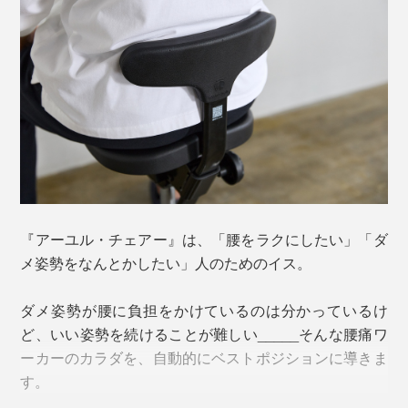
同じくキャスター付きの「
プレミアムモデル01
」との違
いは、脚部がブラックのプラスティック製であること
と、座面をより低く設定できること。座面やキャスター
は同じものがついています。
『アーユル・チェアー』は、「腰をラクにしたい」「ダ
メ姿勢をなんとかしたい」人のためのイス。
ダメ姿勢が腰に負担をかけているのは分かっているけ
ど、いい姿勢を続けることが難しい_____そんな腰痛ワ
ーカーのカラダを、自動的にベストポジションに導きま
す。