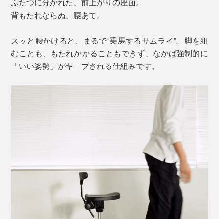
ふたつに分かれた、前上がりの座面。
背もたれならぬ、腰あて。
スッと腰かけると、まるで“乗馬するサムライ”。脚を組
むことも、もたれかかることもできず、なかば強制的に
「いい姿勢」がキープされる仕組みです。