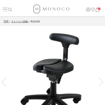
0
TOP
ストーリー詳細
商品詳細