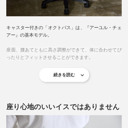
キャスター付きの「オクトパス」は、『アーユル・チェ
アー』の基本モデル。
座面、腰あてともに高さ調整ができて、体に合わせてぴ
ったりとフィットさせることができます。
続きを読む
座面は360°回転可能。立ち上がる時、物を取るときにも
便利。座ったまま向きを変えられるので、ドクターズチ
ェアーとして使用する医師・専門家も多数。
座り心地のいいイスではありません