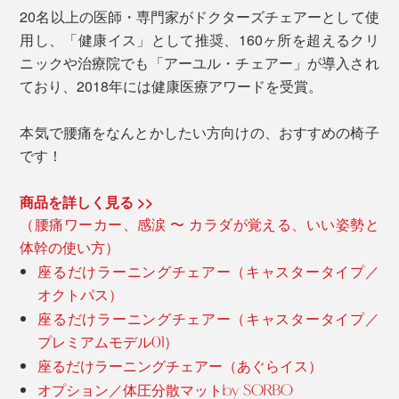
20名以上の医師・専門家がドクターズチェアーとして使
用し、「健康イス」として推奨、160ヶ所を超えるクリ
ニックや治療院でも「アーユル・チェアー」が導入され
ており、2018年には健康医療アワードを受賞。
本気で腰痛をなんとかしたい方向けの、おすすめの椅子
です！
商品を詳しく見る >>
（腰痛ワーカー、感涙 〜 カラダが覚える、いい姿勢と
体幹の使い方）
座るだけラーニングチェアー（キャスタータイプ／
オクトパス）
座るだけラーニングチェアー（キャスタータイプ／
プレミアムモデル01）
座るだけラーニングチェアー（あぐらイス）
オプション／体圧分散マットby SORBO