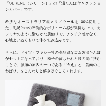
『SERENE（シリーン）』の「湯たんぽ付きクッショ
ンカバー」です。
希少なオーストラリア産メリノウールを100%使用し
た、毛足2cmの圧倒的なボリューム感が気持ちいい。カ
シミヤのように滑らかな肌触りで、チクチク感がなく、
心地よいぬくもりで体を包み込みます。
さらに、ドイツ・ファシー社の高品質なゴム製湯たんぽ
がセットになっており、椅子の背もたれと腰の間に挟む
ことで、腰痛の原因の一つである「冷え」と「筋肉のこ
わばり」をじんわりと解きほぐしてくれます。