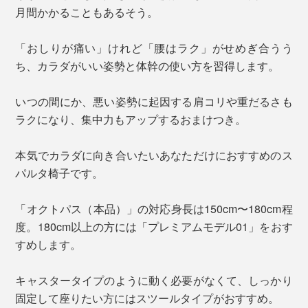
月間かかることもあるそう。
「おしりが痛い」けれど「腰はラク」がせめぎ合うう
ち、カラダがいい姿勢と体幹の使い方を習得します。
いつの間にか、悪い姿勢に起因する肩コリや重だるさも
ラクになり、集中力もアップするおまけつき。
本気でカラダに向き合いたいあなただけにおすすめのス
パルタ椅子です。
「オクトパス（本品）」の対応身長は150cm〜180cm程
度。180cm以上の方には「プレミアムモデル01」をおす
すめします。
キャスタータイプのように動く必要がなくて、しっかり
固定して座りたい方にはスツールタイプがおすすめ。