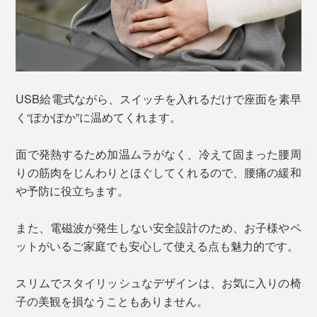
USB給電式ながら、スイッチを入れるだけで座面を素早
く“ぽかぽか”に温めてくれます。
面で発熱するため加温ムラがなく、冷えて固まった腰周
りの筋肉をじんわりとほぐしてくれるので、腰痛の緩和
や予防に役立ちます。
また、電磁波が発生しない安全設計のため、お子様やペ
ットがいるご家庭でも安心して使える点も魅力的です。
スリムでスタイリッシュなデザインは、お気に入りの椅
子の美観を損なうこともありません。