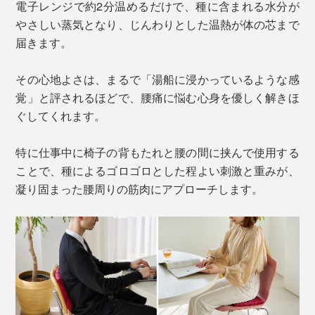
電子レンジで約2分温めるだけで、種に含まれる水分が
やさしい蒸気となり、じんわりとした温熱が体の芯まで
届きます。
その心地よさは、まるで「湯船に浸かっているような感
覚」と評されるほどで、腰痛に悩む心身を優しく解きほ
ぐしてくれます。
特に仕事中に椅子の背もたれと腰の間に挟んで使用する
ことで、種によるゴロゴロとした程よい刺激と重みが、
凝り固まった腰周りの筋肉にアプローチします。