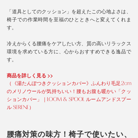
「道具としてのクッション」を超えたこの心地よさは、
椅子での作業時間を至福のひとときへと変えてくれま
す。
冷えからくる腰痛をケアしたい方、質の高いリラックス
環境を求めている方に、心からおすすめできる逸品で
す。
商品を詳しく見る >>
（《湯たんぽつきクッションカバー》ふんわり毛足2cm
のメリノウールが気持ちいい！腰もお腹も暖かい「クッ
ションカバー」｜LOOM & SPOOL ルームアンドスプー
ル SERENE）
腰痛対策の味方！椅子で使いたい、