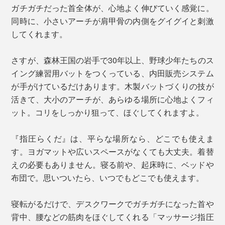
ガチガチだった首全体が、心地よく伸びていく感覚に。
同時に、小さいアーチが肩甲骨の内側をグイグイと刺激
してくれます。
さすが、森林王国の岩手で30年以上、野球少年たちのス
イング練習用バットをつくっている、内田販売システム
が手がけているだけあります。木製バットづくりの技が
活きて、大小のアーチが、あらゆる場所に心地よくフィ
ット。コリをしっかり狙って、ほぐしてくれますよ。
『指圧らくだ』は、平らな場所なら、どこでも使えま
す。ヨガマットや広いスペースがなくても大丈夫。着替
えの必要もありません。寝る前や、起床時に、ベッドや
布団で。思いついたら、いつでもどこでも使えます。
寝転がるだけで、デスクワークでガチガチになった首や
背中、腰などの筋肉をほぐしてくれる「マッサージ指圧