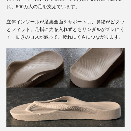
れ、600万人の足を支えています。
立体インソールが足裏全面をサポートし、鼻緒がピタッ
とフィット。足指に力を入れずともサンダルがズレにく
く、動きのロスが減って、疲れにくさにつながります。