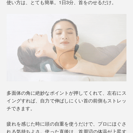
使い方は、とても簡単。1日3分、首をのせるだけ。
多面体の角に絶妙なポイントが押してくれて、左右にス
イングすれば、自力で伸ばしにくい首の前側もストレッ
チできます。
疲れを感じた時に頭の自重を使うだけで、プロにほぐさ
れる気持ちよさ。使った直後は、首周辺の体温が上昇す