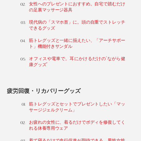
女性へのプレゼントにおすすめ。自宅で踏むだけ
の足裏マッサージ器具
現代病の「スマホ首」に。頭の自重でストレッチ
できるグッズ
筋トレグッズと一緒に揃えたい、「アーチサポー
ト」機能付きサンダル
オフィスや電車で。耳にかけるだけの“ながら健
康グッズ”
疲労回復・リカバリーグッズ
筋トレグッズとセットでプレゼントしたい「マッ
サージジェルクリーム」
お疲れの女性に、着るだけでボディを修復してく
れる休養専用ウェア
着て寝るだけで血行促進が期待できる、男性女性