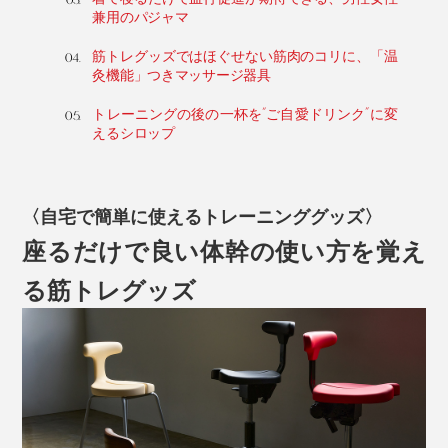
兼用のパジャマ
筋トレグッズではほぐせない筋肉のコリに、「温
灸機能」つきマッサージ器具
トレーニングの後の一杯を“ご自愛ドリンク”に変
えるシロップ
〈自宅で簡単に使えるトレーニンググッズ〉
座るだけで良い体幹の使い方を覚え
る筋トレグッズ