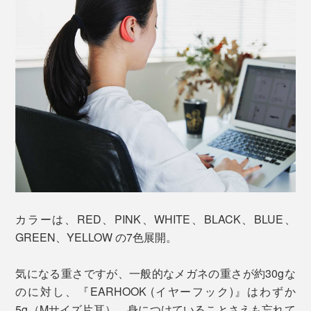
カラーは、RED、PINK、WHITE、BLACK、BLUE、
GREEN、YELLOW の7色展開。
気になる重さですが、一般的なメガネの重さが約30gな
のに対し、『EARHOOK (イヤーフック)』はわずか
5g（Mサイズ片耳）。身につけていることさえも忘れて