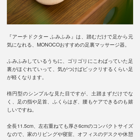
『アーチドクター ふみふみ』は、踏むだけで足から元
気になれる、MONOCOおすすめの足裏マッサージ器。
ふみふみしているうちに、ゴリゴリにこわばっていた足
裏がほぐれていって、気がつけばビックリするくらい足
が軽くなります。
楕円型のシンプルな見た目ですが、土踏まずだけでな
く、足の指や足首、ふくらはぎ、腰もケアできるのも嬉
しいですね。
全長11.5cm、左右重ねても厚さ6cmのコンパクトサイズ
なので、家のリビングや寝室、オフィスのデスクや休憩