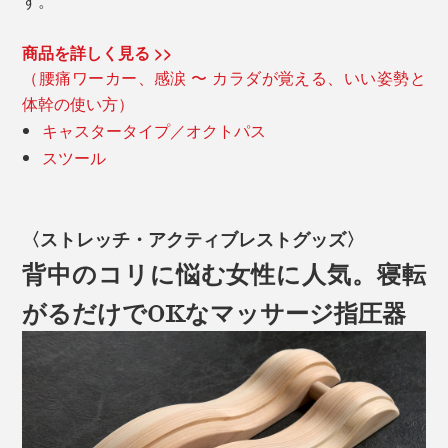
す。
商品を詳しく見る >>
（腰痛ワーカー、感涙 〜 カラダが覚える、いい姿勢と
体幹の使い方）
キャスタータイプ／オクトパス
スツール
〈ストレッチ・アクティブレストグッズ〉
背中のコリに悩む女性に人気。寝転
がるだけでOKなマッサージ指圧器