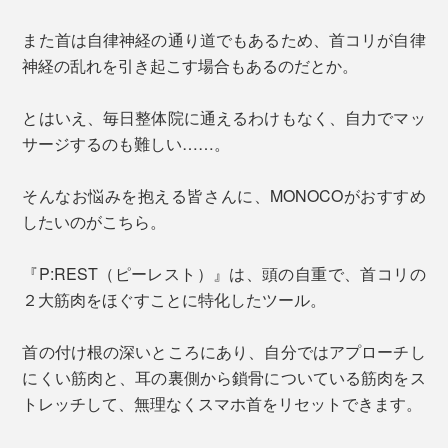
また首は自律神経の通り道でもあるため、首コリが自律
神経の乱れを引き起こす場合もあるのだとか。
とはいえ、毎日整体院に通えるわけもなく、自力でマッ
サージするのも難しい……。
そんなお悩みを抱える皆さんに、MONOCOがおすすめ
したいのがこちら。
『P:REST（ピーレスト）』は、頭の自重で、首コリの
２大筋肉をほぐすことに特化したツール。
首の付け根の深いところにあり、自分ではアプローチし
にくい筋肉と、耳の裏側から鎖骨についている筋肉をス
トレッチして、無理なくスマホ首をリセットできます。