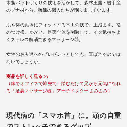
木製バットづくりの技術を活かして、森林王国・岩手産
のブナ材から、熟練の職人たちが削り出しています。
肌や体の動きにフィットする木工の技で、土踏まず、指
のつけ根、かかと、足裏全体を刺激して、イタ気持ちよ
くストレス解消できるマッサージ器。
女性のお友達へのプレゼントとしても、喜ばれるのでは
ないでしょうか。
商品を詳しく見る >>
（家でオフィスで旅先で！踏むだけで足から元気になれ
る「足裏マッサージ器」|アーチドクター ふみふみ）
現代病の「スマホ首」に。頭の自重
でストレッチできるグッズ