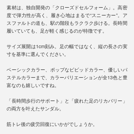
素材は、独自開発の「クローズドセルフォーム」。高密
度で弾力性が高く、履き心地はまるで“スニーカー”。ア
スファルトの道も、駅の階段もラクラク歩ける。長時間
履いていても、足が軽く感じるのが特徴です。
サイズ展開は1cm刻み。足の幅ではなく、縦の長さの実
寸を基準に選んでください。
ベーシックカラー、ポップなビビッドカラー、優しいパ
ステルカラーまで、カラーバリエーションが全13色と豊
富なのも嬉しいですね。
「長時間歩行のサポート」と「疲れた足のリカバリー」
の両方を叶えたサンダル。
筋トレ後の疲労回復にいかがでしょうか。