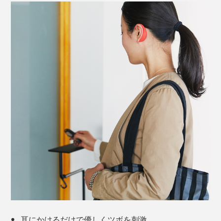
シリコン製なので、金属が直接肌に当たることがなく、
金属アレルギーの心配もなし。汚れたら洗うこともでき
ます。
耳にかけるだけで優しくツボを刺激