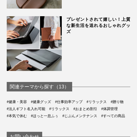
プレゼントされて嬉しい！上質
な新生活を送れるおしゃれグッ
ズ
関連テーマから探す（13）
#健康・美容
#健康グッズ
#仕事効率アップ
#リラックス
#贈り物
#法人ギフト名入れ可能
#リラックス
#おまとめ割引
#体調管理
#本気で休む
#ほっと一息ふぅ
#じぶんメンテナンス
#すべての商品
お問い合わせ