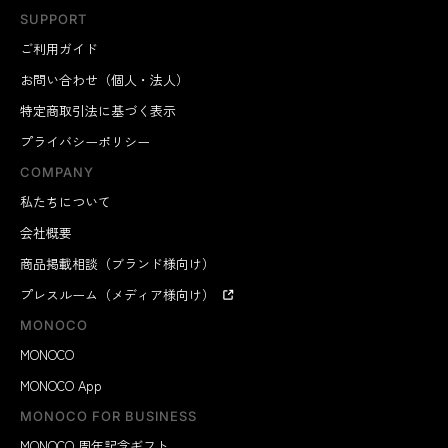
SUPPORT
ご利用ガイド
お問い合わせ（個人・法人）
特定商取引法に基づく表示
プライバシーポリシー
COMPANY
私たちについて
会社概要
商品掲載相談（ブランド様向け）
プレスルーム（メディア様向け）
MONOCO
MONOCO
MONOCO App
MONOCO FOR BUSINESS
MONOCO 周年記念ギフト