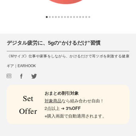
デジタル疲労に、5gの“かけるだけ”習慣
《Mサイズ》仕事や家事をしながら、かけるだけで耳ツボを刺激する健康
ギア｜EARHOOK
おまとめ割引対象
Set
対象商品
なら組み合わせ自由！
2点以上 ➔
3%OFF
Offer
※購入画面で自動適用されます。