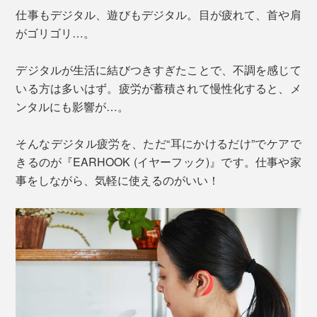
仕事もデジタル、遊びもデジタル。目が疲れて、首や肩
がゴリゴリ…。
デジタルが生活に結びつきすぎたことで、不調を感じて
いる方は多いはず。疲労が蓄積されて慢性化すると、メ
ンタルにも影響が…。
そんなデジタル疲労を、ただ“耳にかけるだけ”でケアで
きるのが『EARHOOK (イヤーフック)』です。仕事や家
事をしながら、気軽に使えるのがいい！