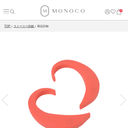
0
TOP
ストーリー詳細
商品詳細