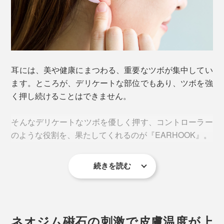
装着していると、いつの間にか、肩こりや目の疲れを忘
れている！ 片耳たったの5g（Mサイズ）なので、つけて
いることさえ忘れている！
耳には、美や健康にまつわる、重要なツボが集中してい
ます。ところが、デリケートな部位でもあり、ツボを強
く押し続けることはできません。
そんなデリケートなツボを優しく押す、コントローラー
のような役割を、果たしてくれるのが『EARHOOK』。
続きを読む
ネオジム磁石の刺激で皮膚温度が上