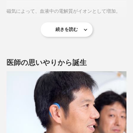
磁気によって、血液中の電解質がイオンとして増加。
続きを読む
イオンが増えることで、自律神経の働きが良くなり、血
行が促進されると考えられています。
医師の思いやりから誕生
EARHOOK をかけた際の皮膚表面温度の変化（医療サーモグラフィーを採用）
《EARHOOKが刺激するツボ》
サーモグラフィーで比較すると、『EARHOOK』装着に