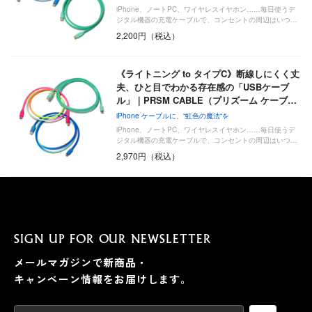
iPhone、ノートPC、ワイヤレスイヤホン……毎日使うデ
ジタル機器の充電ケーブルで、コンセントの周辺はいつ…
2,200円（税込）
《ライトニング to タイプC》断線しにくく丈
夫、ひと目でわかる存在感の「USBケーブ
ル」｜PRSM CABLE（プリズーム ケーブ…
iPhone ケーブルに、“虹色の魔法“を
iPhone、ノートPC、ワイヤレスイヤホン……毎日使うデ
ジタル機器の充電ケーブルで、コンセントの周辺はいつ…
2,970円（税込）
SIGN UP FOR OUR NEWSLETTER
メールマガジンで新商品・
キャンペーン情報をお届けします。