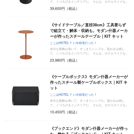
て、くつろげるインテリアに。 そんな、ホテルライクな…
39,600円（税込）
《サイドテーブル／直径38cm》工具要らず
で組立て・解体・収納も。モダン什器メーカ
ーが作ったスチールテーブル｜KIT キット
ここはHOTEL？ いや自宅だった！
余分な装飾は省いて、すっきりシンプル。温かみは残し
て、くつろげるインテリアに。 そんな、ホテルライクな…
23,980円（税込）
《ケーブルボックス》モダン什器メーカーが
作ったスチール製ケーブルボックス｜KIT キ
ット
ここはHOTEL？ いや自宅だった！
余分な装飾は省いて、すっきりシンプル。温かみは残し
て、くつろげるインテリアに。 そんな、ホテルライクな…
10,450円（税込）
《ブックエンド》モダン什器メーカーが作っ
た、飾れる「ブックエンド」｜KIT キット