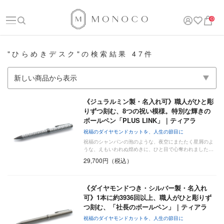
0
"ひらめきデスク"の検索結果 47件
《ジュラルミン製・名入れ可》職人がひと彫
りずつ刻む、8つの祝い模様。特別な輝きの
ボールペン「PLUS LINK」｜ティアラ
祝福のダイヤモンドカットを、人生の節目に
祝福のシャンパンの泡のような、夜空にまたたく星屑のよ
うな、えもいわれぬ煌めきに、ひと目で心奪われました…
29,700円（税込）
《ダイヤモンドつき・シルバー製・名入れ
可》1本に約3936回以上、職人がひと彫りず
つ刻む、「社長のボールペン」｜ティアラ
祝福のダイヤモンドカットを、人生の節目に