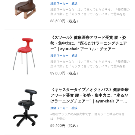
腰痛ワーカー、感涙
腰痛ワーカーなら、泣いて喜んでもらえそう。 「長時間の
座り作業」と「カラダに合っていないイス」で悲鳴をあ…
38,500円（税込）
《スツール》健康医療アワード受賞 腰・姿
勢・集中力に、“座るだけラーニングチェア
ー”｜ayur-chair アーユル・チェアー
腰痛ワーカー、感涙
腰痛ワーカーなら、泣いて喜んでもらえそう。 「長時間の
座り作業」と「カラダに合っていないイス」で悲鳴をあ…
39,600円（税込）
《キャスタータイプ／オクトパス》健康医療
アワード受賞 腰・姿勢・集中力に、“座るだ
けラーニングチェアー”｜ayur-chair アー…
腰痛ワーカー、感涙
※現在ブラックのみ販売中です。他カラーご希望の場合
は、別売の
59,400円（税込）