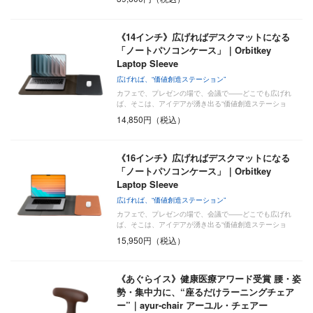
《14インチ》広げればデスクマットになる
「ノートパソコンケース」｜Orbitkey
Laptop Sleeve
広げれば、“価値創造ステーション”
カフェで、プレゼンの場で、会議で――どこでも広げれ
ば、そこは、アイデアが湧き出る“価値創造ステーショ
ン”…
14,850円（税込）
《16インチ》広げればデスクマットになる
「ノートパソコンケース」｜Orbitkey
Laptop Sleeve
広げれば、“価値創造ステーション”
カフェで、プレゼンの場で、会議で――どこでも広げれ
ば、そこは、アイデアが湧き出る“価値創造ステーショ
ン”…
15,950円（税込）
《あぐらイス》健康医療アワード受賞 腰・姿
勢・集中力に、“座るだけラーニングチェア
ー”｜ayur-chair アーユル・チェアー