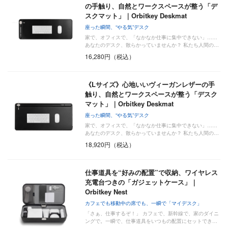
の手触り、自然とワークスペースが整う「デ
スクマット」｜Orbitkey Deskmat
座った瞬間、“やる気”デスク
家で、オフィスで、「なかなか仕事に集中できない」……
あなたのデスク、散らかっていませんか？ 私たち人間の…
16,280円（税込）
《Lサイズ》心地いいヴィーガンレザーの手
触り、自然とワークスペースが整う「デスク
マット」｜Orbitkey Deskmat
座った瞬間、“やる気”デスク
家で、オフィスで、「なかなか仕事に集中できない」……
あなたのデスク、散らかっていませんか？ 私たち人間の…
18,920円（税込）
仕事道具を“好みの配置”で収納、ワイヤレス
充電台つきの「ガジェットケース」｜
Orbitkey Nest
カフェでも移動中の席でも、一瞬で「マイデスク」
「さぁ、仕事するぞ！」 カフェで、新幹線で、家のダイニ
ングで。一瞬で、仕事道具をいつもの配置にセットでき…