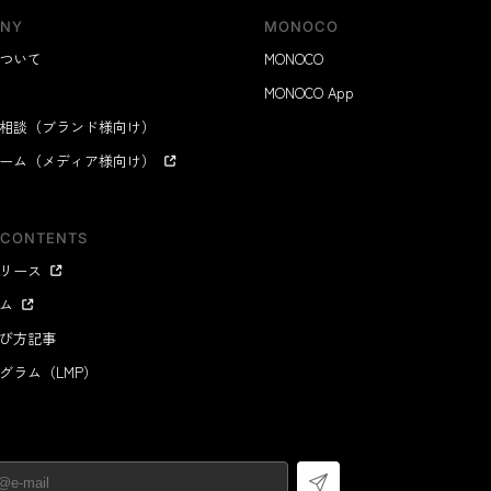
NY
MONOCO
ついて
MONOCO
MONOCO App
相談（ブランド様向け）
ーム（メディア様向け）
 CONTENTS
リース
ム
び方記事
グラム（LMP）