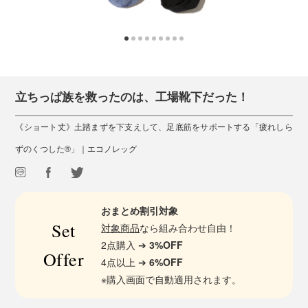
立ちっぱ族を救ったのは、工場靴下だった！
《ショート丈》土踏まずを下支えして、足底筋をサポートする「疲れしら
ずのくつした®」｜エコノレッグ
おまとめ割引対象
Set
対象商品
なら組み合わせ自由！
2点購入 ➔
3%OFF
Offer
4点以上 ➔
6%OFF
※購入画面で自動適用されます。