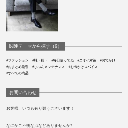
関連テーマから探す（9）
#ファッション
#靴・靴下
#毎日使ってね
#ニオイ対策
#おでかけ
#おまとめ割引
#じぶんメンテナンス
#お出かけスパイス
#すべての商品
お問い合わせ
お客様、いつも有り難うございます！
なにかご不明な点などありませんか?