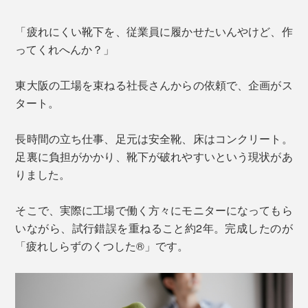
「疲れにくい靴下を、従業員に履かせたいんやけど、作
ってくれへんか？」
東大阪の工場を束ねる社長さんからの依頼で、企画がス
タート。
長時間の立ち仕事、足元は安全靴、床はコンクリート。
足裏に負担がかかり、靴下が破れやすいという現状があ
りました。
そこで、実際に工場で働く方々にモニターになってもら
いながら、試行錯誤を重ねること約2年。完成したのが
「疲れしらずのくつした®」です。