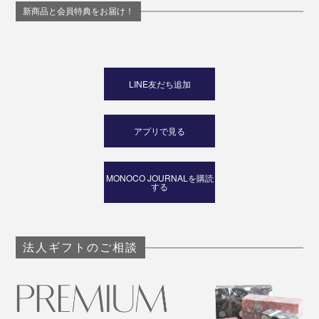
新商品と会員特典をお届け！
LINE友だち追加
アプリで見る
MONOCO JOURNALを購読
する
法人ギフトのご相談