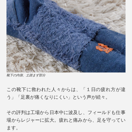
靴下の内側、土踏まず部分
この靴下に救われた人々からは、「１日の疲れ方が違
う」「足裏が痛くなりにくい」という声が続々。
その評判は工場から日本中に波及し、フィールドも仕事
場からレジャーに拡大。疲れと痛みから、足を守ってい
ます。