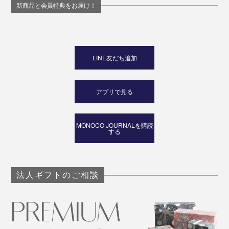
新商品と会員特典をお届け！
LINE友だち追加
アプリで見る
MONOCO JOURNALを購読
する
法人ギフトのご相談