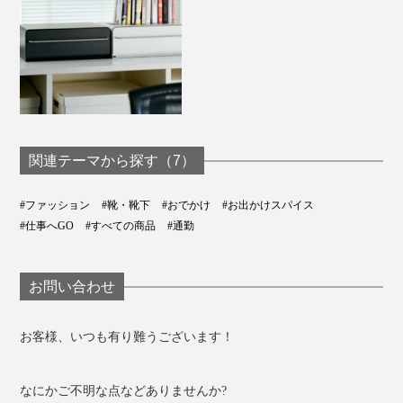
関連テーマから探す（7）
#ファッション
#靴・靴下
#おでかけ
#お出かけスパイス
#仕事へGO
#すべての商品
#通勤
お問い合わせ
お客様、いつも有り難うございます！
なにかご不明な点などありませんか?