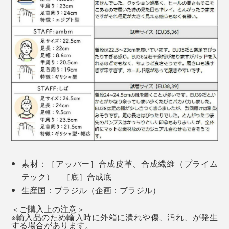
素材：［アッパー］合成皮革、合成繊維（プライム
テック） ［底］合成底
生産国：ブラジル（企画：ブラジル）
＜ご購入上の注意＞
※輸入品のため輸入時に外箱に潰れや傷、汚れ、が発生
する場合があります。