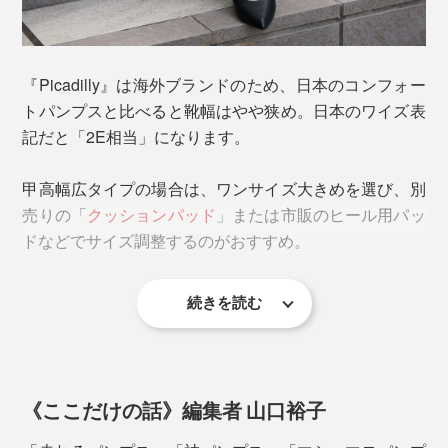
『Picadilly』は海外ブランドのため、日本のコンフォー
トパンプスと比べると靴幅はやや狭め。日本のワイズ表
記だと「2E相当」になります。
甲高幅広タイプの場合は、ワンサイズ大きめを選び、別
売りの「
クッションパッド
」または市販のヒール用パッ
ドなどでサイズ調整するのがおすすめ。
続きを読む
《ここだけの話》編集者 山口裕子