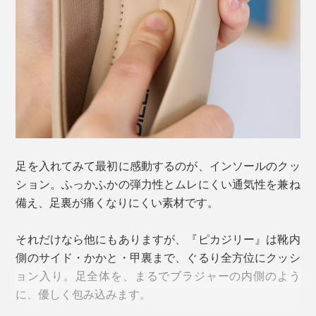
アウトソールのかかと側には衝撃や摩擦に強いTRを、
前側には柔軟性の高いTRを使用。ウェーブ状に凹みが
ついていて、すべりにくく、すり減りにくい素材です。
足を入れてみて最初に感動するのが、インソールのクッ
ション。ふっかふかの弾力性とムレにくい通気性を兼ね
備え、足裏が痛くなりにくい素材です。
それだけなら他にもありますが、『ピカジリー』は靴内
側のサイド・かかと・甲裏まで、ぐるり全方位にクッシ
ョン入り。足全体を、まるでブラジャーの内側のよう
に、優しく包み込みます。