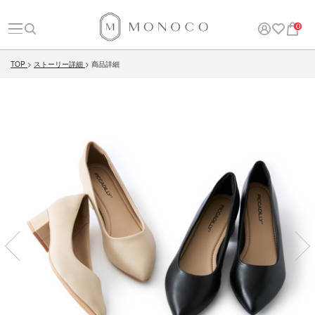
0
TOP
ストーリー詳細
商品詳細