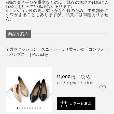
※箱のダメージが重度なものは、既存の無地の靴箱に入
れ替えを行っている場合があります。
※クッション性の高い柔らかな仕様のため、中央部分に
シワがよることもありますが、品質には問題ありませ
ん。
商品を購入
全方位クッション、スニーカーより柔らかな「コンフォー
トパンプス」｜Piccadilly
11,000
円（税込）
198人がお気に入り登録
カラーを選ぶ