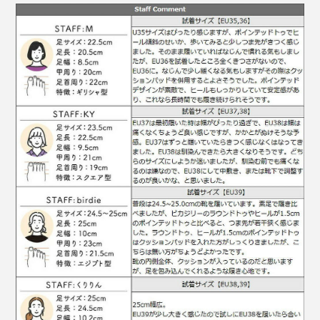
を履いていることさえ忘れられました。
ブランドストーリーはこちら＞
パンプスを履いたことで、女性らしい気分になれたのも
新鮮。このところメンズライクな靴やスニーカーばかり
でしたが、久しぶりに自分の足の甲を見て、まだまだ捨
てたもんじゃないなと（笑）。パンプスにはメイクアッ
プと同様の効果がありそうです！