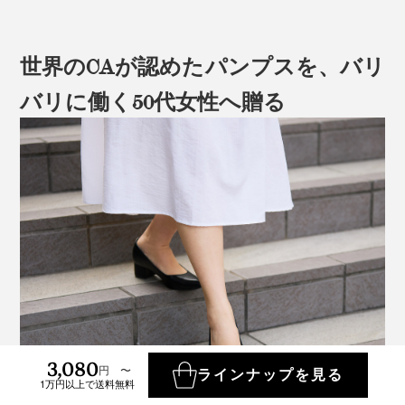
世界のCAが認めたパンプスを、バリ
バリに働く50代女性へ贈る
3,080
円 〜
ラインナップを見る
1万円以上で送料無料