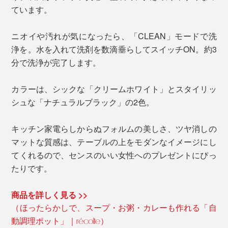
ています。
ニオイや汚れが気になったら、「CLEAN」モードで洗
浄を。水を入れて洗剤を数滴垂らしてスイッチON。約3
分で洗浄が完了します。
カラーは、シックな「クリームホワイト」とスタイリッ
シュな「ナチュラルブラック」の2色。
キッチン家電らしからぬフォルムの美しさ、ツヤ消しの
マットな質感は、テーブルの上をモダンなイメージにし
てくれるので、センスのいい女性へのプレゼントにぴっ
たりです。
商品を詳しく見る >>
（ほったらかしで、スープ・お粥・カレーも作れる「自
動調理ポット」｜récolte）