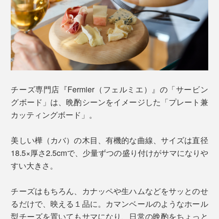
チーズ専門店『Fermier（フェルミエ）』の「サービン
グボード」は、晩酌シーンをイメージした「プレート兼
カッティングボード」。
美しい樺（カバ）の木目、有機的な曲線、サイズは直径
18.5×厚さ2.5cmで、少量ずつの盛り付けがサマになりや
すい大きさ。
チーズはもちろん、カナッペや生ハムなどをサッとのせ
るだけで、映える１品に。カマンベールのようなホール
型チーズを置いてもサマになり、日常の晩酌をちょっと