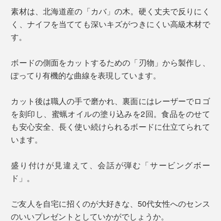
素材は、北海道産の「カバ」の木。硬く丈夫で反りにく
く、ナイフを当てても深いキズがつきにくい高級木材で
す。
ボードの側面をカットするための「刃物」から製作し、
ぽってり有機的な曲線を表現しています。
カット後は職人の手で磨かれ、裏面にはレーザーでロゴ
を刻印し、蜜蝋オイルの塗り込みを2回。食品をのせて
も安心安全、長く使い続けられるボードに仕立てられて
います。
盛り付けが見違えて、会話が弾む「サービングボー
ド」。
ご友人を自宅に招くのが大好きな、50代女性へのセンス
のいいプレゼントとしていかがでしょうか。