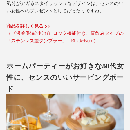
気分がアガるスタイリッシュなデザインは、センスのい
い女性へのプレゼントとしてぴったりですね。
商品を詳しく見る >>
（《保冷保温340ml》ロック機能付き、直飲みタイプの
「ステンレス製タンブラー」｜Black+Blum）
ホームパーティーがお好きな50代女
性に、センスのいいサービングボー
ド