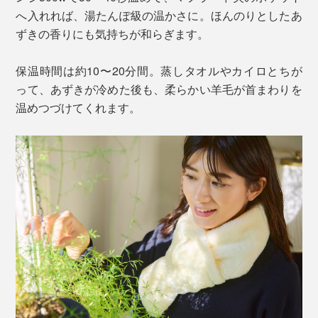
へ入れれば、湯たんぽ級の温かさに。ほんのりとしたあ
ずきの香りにも気持ちが和らぎます。
保温時間は約10〜20分間。蒸しタオルやカイロとちが
って、あずきが冷めた後も、柔らかい羊毛が首まわりを
温めつづけてくれます。