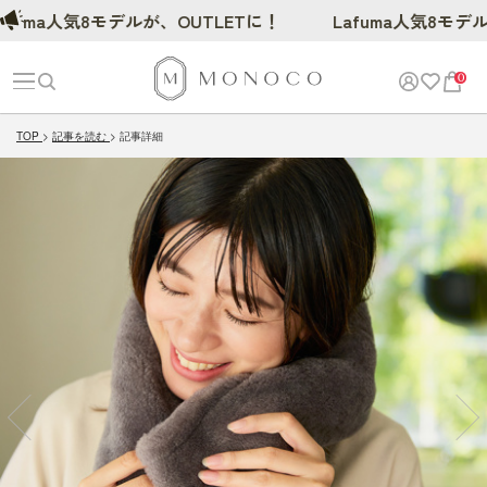
a人気8モデルが、OUTLETに！
Lafuma人気8モデルが、OU
0
TOP
記事を読む
記事詳細