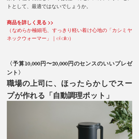
トとして、最適ではないでしょうか。
商品を詳しく見る >>
（なめらか極細毛、すっきり軽い着け心地の「カシミヤ
ネックウォーマー」｜el alto）
〈予算10,000円〜20,000円のセンスのいいプレゼ
ント〉
職場の上司に、ほったらかしでスー
プが作れる「自動調理ポット」