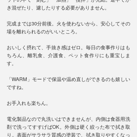
き混ぜたり、濾したりする必要がありません。
完成までは30分前後。火を使わないから、安心してその
場を離れられるのがいいところ。
おいしく摂れて、手抜き感はゼロ。毎日の食事作りはも
ちろん、離乳食、介護食、ペット食作りにも重宝しま
す。
「WARM」モードで保温や温め直しができるのも嬉しい
ですね。
お手入れも楽ちん。
電化製品なので丸洗いはできませんが、内側は食器用洗
剤で洗ってすすげばOK。外側は硬く絞った布で拭き取
り。表面がサラサラ質感の塗装で、拭き取りやすくなっ