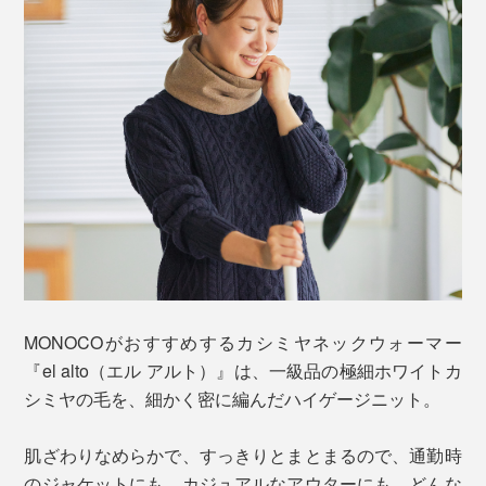
MONOCOがおすすめするカシミヤネックウォーマー
『el alto（エル アルト）』は、一級品の極細ホワイトカ
シミヤの毛を、細かく密に編んだハイゲージニット。
肌ざわりなめらかで、すっきりとまとまるので、通勤時
のジャケットにも、カジュアルなアウターにも、どんな