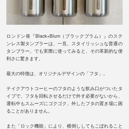
ロンドン発『Black+Blum（ブラックブラム）』のステ
ンレス製タンブラーは、一見、スタイリッシュな普通の
タンブラー。でも実際に使ってみると、その革新的な便
利さに驚きます。
最大の特徴は、オリジナルデザインの「フタ」。
テイクアウトコーヒーのフタのような飲み口がついたタ
イプで、フタを回転させるだけで外す必要がないから、
運転中もスムーズにゴクゴク。外したフタの置き場に困
ることがありません。
また「ロック機能」により、横倒ししてもこぼれること