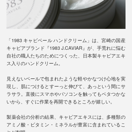
「1983 キャビベール ハンドクリーム」は、宮崎の国産
キャビアブランド『1983 J.CAVIAR』が、手荒れに悩む
自社の職人たちのためにつくった、日本製キャビアエキ
ス入りのハンドクリーム。
見えないベールで包まれたような軽やかなつけ心地を実
現し、肌につけるとすーっと伸びて、あっという間にサ
ラサラ。直後にスマホやパソコンを触ってもベタつかな
いから、すぐに作業を再開できるところが嬉しい。
製薬会社の分析の結果、キャビアエキスには、多種類の
アミノ酸・ビタミン・ミネラルが豊富に含まれているこ