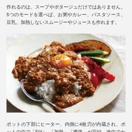
作れるのは、スープやポタージュだけではありません。
5つのモードを選べば、お粥やカレー、パスタソース、
豆乳、加熱しないスムージーやジュースも作れます。
ポットの下部にヒーター、内側に4枚刃が内蔵され、ポ
ットの中で「刻む」「加熱」「攪拌」が完結。途中でか